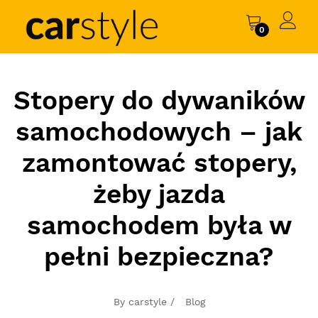
0
Stopery do dywaników
samochodowych – jak
zamontować stopery,
żeby jazda
samochodem była w
pełni bezpieczna?
By carstyle /
Blog