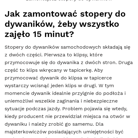
Jak zamontować stopery do
dywaników, żeby wszystko
zajęło 15 minut?
Stopery do dywaników samochodowych składają się
z dwóch części. Pierwsza to klipsy, które
przymocowuje się do dywanika z dwóch stron. Druga
część to klips wkręcany w tapicerkę. Aby
przymocować dywanik do klipsa w tapicerce
wystarczy wcisnąć jeden klips w drugi. W tym
momencie dywanik idealnie przylgnie do podłoża i
uniemożliwi wszelkie zaginania i niebezpieczne
sytuacje podczas jazdy. Problem pojawia się wtedy,
kiedy producent nie przewidział miejsca na otwór w
dywaniku i należy zrobić go samemu. Dla
majsterkowiczów posiadających umiejętności być