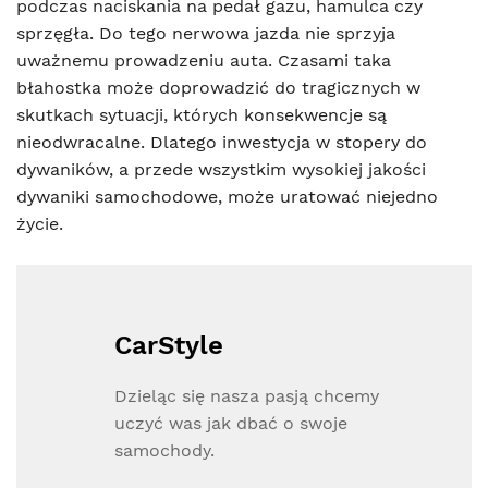
podczas naciskania na pedał gazu, hamulca czy
sprzęgła. Do tego nerwowa jazda nie sprzyja
uważnemu prowadzeniu auta. Czasami taka
błahostka może doprowadzić do tragicznych w
skutkach sytuacji, których konsekwencje są
nieodwracalne. Dlatego inwestycja w stopery do
dywaników, a przede wszystkim wysokiej jakości
dywaniki samochodowe, może uratować niejedno
życie.
CarStyle
Dzieląc się nasza pasją chcemy
uczyć was jak dbać o swoje
samochody.