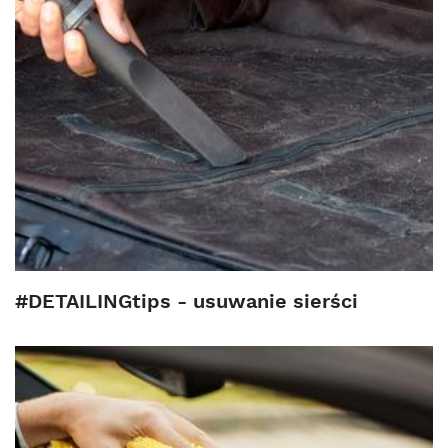
#DETAILINGtips - usuwanie sierści