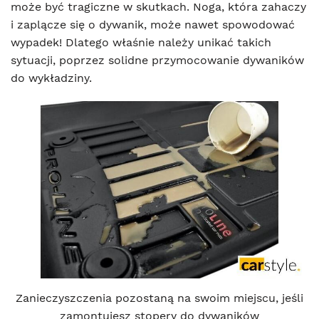
może być tragiczne w skutkach. Noga, która zahaczy
i zaplącze się o dywanik, może nawet spowodować
wypadek! Dlatego właśnie należy unikać takich
sytuacji, poprzez solidne przymocowanie dywaników
do wykładziny.
Zanieczyszczenia pozostaną na swoim miejscu, jeśli
zamontujesz stopery do dywaników