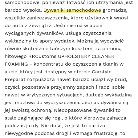
samochodowe, ponieważ łatwość ich utrzymania jest
bardzo wysoka.
Dywaniki samochodowe
gromadzą
wszelkie zanieczyszczenia, które użytkownik wnosi
do auta z zewnątrz. Jeśli nie ma w aucie
wyciąganych dywaników, usługa czyszczenia
wykładziny to spory wydatek. Można ją wyczyścić
równie skutecznie tańszym kosztem, za pomocą
hitowego RRCustoms UPHOLSTERY CLEANER
FOAMING - koncentratu do czyszczenia tkanin w
aucie, który jest dostępny w ofercie Carstyle.
Preparat rozpuszcza nawet bardzo uciążliwy brud,
czyści, pozostawia przyjemny zapach i radzi sobie
nawet w krytycznych sytuacjach, dlatego wykładzina
jest możliwa do wyczyszczenia. Jednak dywaniki są
jej swoistą ochroną. Niedopasowane dywaniki to
stale zaginające się rogi, o które kierowca zahacza
podczas jazdy. Nie dość, że jest to bardzo
niewygodne podczas drogi i wzmaga frustrację, to