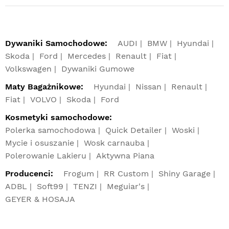
Dywaniki Samochodowe:
AUDI
BMW
Hyundai
Skoda
Ford
Mercedes
Renault
Fiat
Volkswagen
Dywaniki Gumowe
Maty Bagażnikowe:
Hyundai
Nissan
Renault
Fiat
VOLVO
Skoda
Ford
Kosmetyki samochodowe:
Polerka samochodowa
Quick Detailer
Woski
Mycie i osuszanie
Wosk carnauba
Polerowanie Lakieru
Aktywna Piana
Producenci:
Frogum
RR Custom
Shiny Garage
ADBL
Soft99
TENZI
Meguiar's
GEYER & HOSAJA