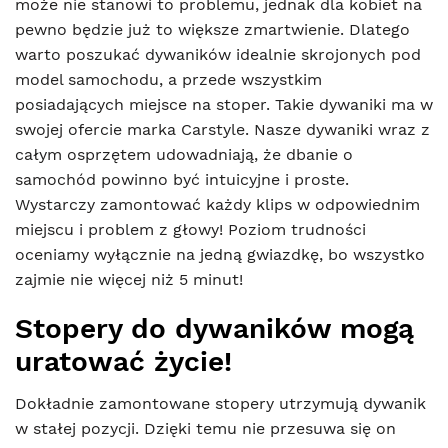
może nie stanowi to problemu, jednak dla kobiet na
pewno będzie już to większe zmartwienie. Dlatego
warto poszukać dywaników idealnie skrojonych pod
model samochodu, a przede wszystkim
posiadających miejsce na stoper. Takie dywaniki ma w
swojej ofercie marka Carstyle. Nasze dywaniki wraz z
całym osprzętem udowadniają, że dbanie o
samochód powinno być intuicyjne i proste.
Wystarczy zamontować każdy klips w odpowiednim
miejscu i problem z głowy! Poziom trudności
oceniamy wyłącznie na jedną gwiazdkę, bo wszystko
zajmie nie więcej niż 5 minut!
Stopery do dywaników mogą
uratować życie!
Dokładnie zamontowane stopery utrzymują dywanik
w stałej pozycji. Dzięki temu nie przesuwa się on