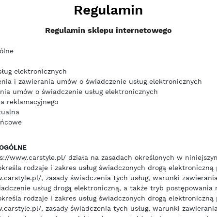
Regulamin
Regulamin sklepu internetowego
ólne
sług elektronicznych
nia i zawierania umów o świadczenie usług elektronicznych
nia umów o świadczenie usług elektronicznych
a reklamacyjnego
tualna
ońcowe
 OGÓLNE
s://www.carstyle.pl/ działa na zasadach określonych w niniejszy
kreśla rodzaje i zakres usług świadczonych drogą elektroniczną
.carstyle.pl/, zasady świadczenia tych usług, warunki zawierani
dczenie usług drogą elektroniczną, a także tryb postępowania 
kreśla rodzaje i zakres usług świadczonych drogą elektroniczną
.carstyle.pl/, zasady świadczenia tych usług, warunki zawierani