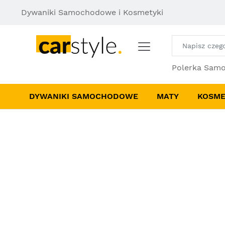
Dywaniki Samochodowe i Kosmetyki
Polerka Sam
DYWANIKI SAMOCHODOWE
MATY
KOSME