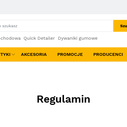
Szu
ochodowa
Quick Detailer
Dywaniki gumowe
TYKI
AKCESORIA
PROMOCJE
PRODUCENCI
Regulamin