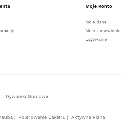
ienta
Moje Konto
Moje dane
lamacje
Moje zamówienia
Logowanie
Dywaniki Gumowe
nauba
Polerowanie Lakieru
Aktywna Piana