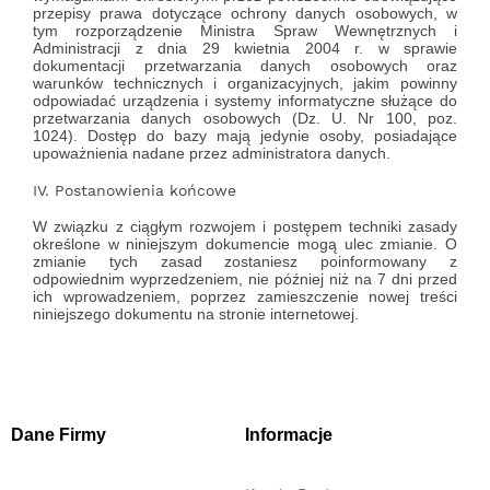
przepisy prawa dotyczące ochrony danych osobowych, w
tym rozporządzenie Ministra Spraw Wewnętrznych i
Administracji z dnia 29 kwietnia 2004 r. w sprawie
dokumentacji przetwarzania danych osobowych oraz
warunków technicznych i organizacyjnych, jakim powinny
odpowiadać urządzenia i systemy informatyczne służące do
przetwarzania danych osobowych (Dz. U. Nr 100, poz.
1024). Dostęp do bazy mają jedynie osoby, posiadające
upoważnienia nadane przez administratora danych.
IV. Postanowienia końcowe
W związku z ciągłym rozwojem i postępem techniki zasady
określone w niniejszym dokumencie mogą ulec zmianie. O
zmianie tych zasad zostaniesz poinformowany z
odpowiednim wyprzedzeniem, nie później niż na 7 dni przed
ich wprowadzeniem, poprzez zamieszczenie nowej treści
niniejszego dokumentu na stronie internetowej.
Dane Firmy
Informacje