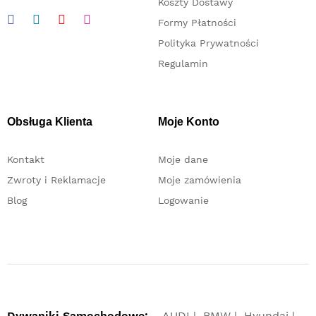
Koszty Dostawy
Formy Płatności
Polityka Prywatności
Regulamin
Obsługa Klienta
Moje Konto
Kontakt
Moje dane
Zwroty i Reklamacje
Moje zamówienia
Blog
Logowanie
Dywaniki Samochodowe:
AUDI
BMW
Hyundai