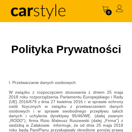
0
Polityka Prywatności
I. Przetwarzanie danych osobowych
W związku z rozpoczęciem stosowania z dniem 25 maja
2018 roku rozporządzenia Parlamentu Europejskiego i Rady
(UE) 2016/679 z dnia 27 kwietnia 2016 r. w sprawie ochrony
osób fizycznych w związku z przetwarzaniem danych
osobowych i w sprawie swobodnego przepływu takich
danych i uchylenia dyrektywy 95/46/WE, (dalej zwanym
„RODO”), firma
Rizio
Mateusz Ruszewski (dalej „Firma”) z
siedzibą w Załakowie
informuje, że od dnia 25 maja 2018
roku będą Pani/Panu przysługiwały określone poniżej prawa