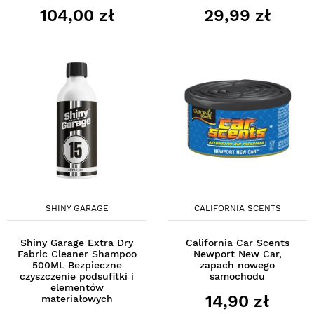
104,00 zł
29,99 zł
SHINY GARAGE
CALIFORNIA SCENTS
Shiny Garage Extra Dry
California Car Scents
Fabric Cleaner Shampoo
Newport New Car,
500ML Bezpieczne
zapach nowego
czyszczenie podsufitki i
samochodu
elementów
14,90 zł
materiałowych