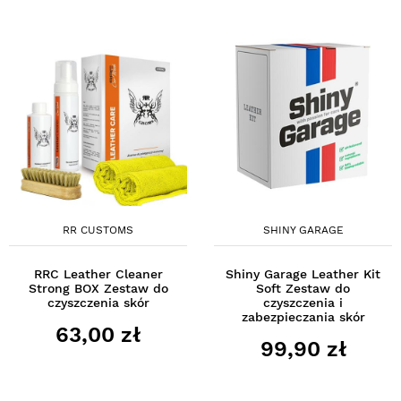
RR CUSTOMS
SHINY GARAGE
RRC Leather Cleaner
Shiny Garage Leather Kit
Strong BOX Zestaw do
Soft Zestaw do
czyszczenia skór
czyszczenia i
zabezpieczania skór
63,00 zł
99,90 zł