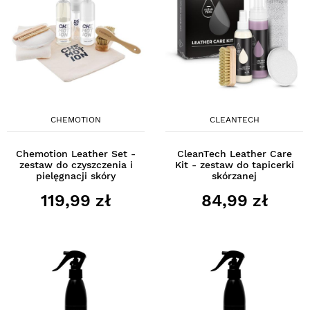
CHEMOTION
CLEANTECH
Chemotion Leather Set -
CleanTech Leather Care
zestaw do czyszczenia i
Kit - zestaw do tapicerki
pielęgnacji skóry
skórzanej
119,99 zł
84,99 zł