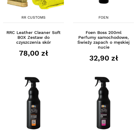
RR CUSTOMS
FOEN
RRC Leather Cleaner Soft
Foen Boss 200ml
BOX Zestaw do
Perfumy samochodowe,
czyszczenia skór
Świeży zapach o męskiej
nucie
78,00 zł
32,90 zł