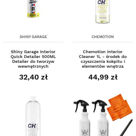
SHINY GARAGE
CHEMOTION
Shiny Garage Interior
Chemotion Interior
Quick Detailer 500ML
Cleaner 1L - środek do
Detailer do tworzyw
czyszczenia kokpitu i
wewnętrznych
elementów wnętrza
32,40 zł
44,99 zł