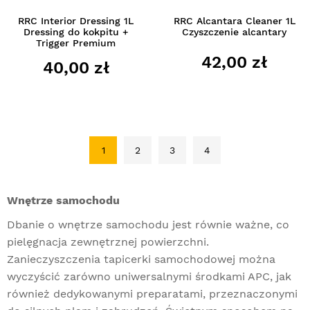
RRC Interior Dressing 1L
RRC Alcantara Cleaner 1L
Dressing do kokpitu +
Czyszczenie alcantary
Trigger Premium
42,00 zł
40,00 zł
1
2
3
4
Wnętrze samochodu
Dbanie o wnętrze samochodu jest równie ważne, co
pielęgnacja zewnętrznej powierzchni.
Zanieczyszczenia tapicerki samochodowej można
wyczyścić zarówno uniwersalnymi środkami APC, jak
również dedykowanymi preparatami, przeznaczonymi