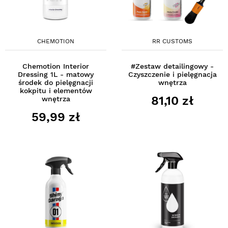
CHEMOTION
RR CUSTOMS
Chemotion Interior
#Zestaw detailingowy -
Dressing 1L - matowy
Czyszczenie i pielęgnacja
środek do pielęgnacji
wnętrza
kokpitu i elementów
81,10 zł
wnętrza
59,99 zł