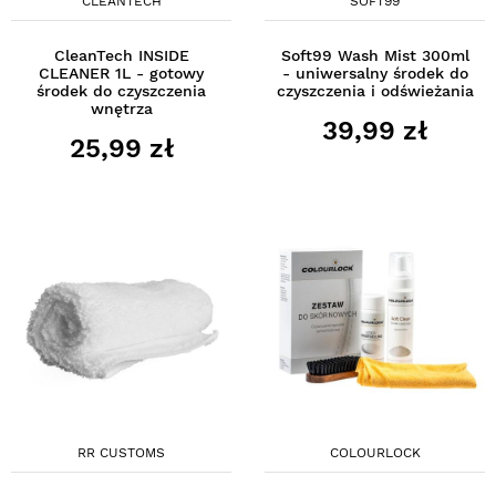
CLEANTECH
SOFT99
CleanTech INSIDE
Soft99 Wash Mist 300ml
CLEANER 1L - gotowy
- uniwersalny środek do
środek do czyszczenia
czyszczenia i odświeżania
wnętrza
39,99 zł
25,99 zł
RR CUSTOMS
COLOURLOCK