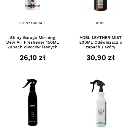
SHINY GARAGE
ADBL
Shiny Garage Morning
ADBL LEATHER MIST
Dew Air Freshener 150ML
200ML Odświeżacz o
Zapach owoców leśnych
zapachu skóry
26,10 zł
30,90 zł