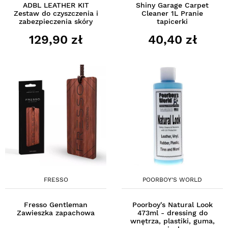
ADBL LEATHER KIT
Shiny Garage Carpet
Zestaw do czyszczenia i
Cleaner 1L Pranie
zabezpieczenia skóry
tapicerki
129,90 zł
40,40 zł
FRESSO
POORBOY'S WORLD
Fresso Gentleman
Poorboy's Natural Look
Zawieszka zapachowa
473ml - dressing do
wnętrza, plastiki, guma,