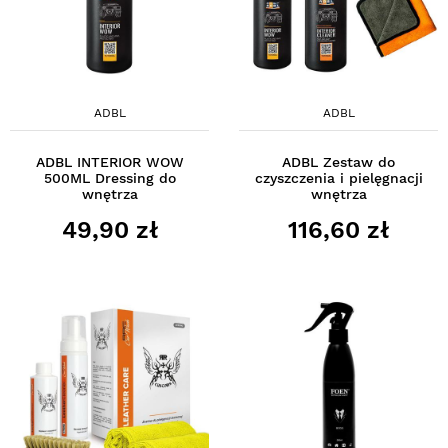
ADBL
ADBL
ADBL INTERIOR WOW
ADBL Zestaw do
500ML Dressing do
czyszczenia i pielęgnacji
wnętrza
wnętrza
49,90 zł
116,60 zł