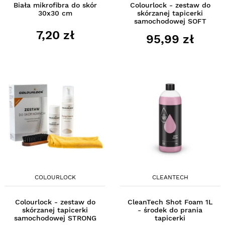
Biała mikrofibra do skór
Colourlock - zestaw do
30x30 cm
skórzanej tapicerki
samochodowej SOFT
7,20 zł
95,99 zł
COLOURLOCK
CLEANTECH
Colourlock - zestaw do
CleanTech Shot Foam 1L
skórzanej tapicerki
- środek do prania
samochodowej STRONG
tapicerki