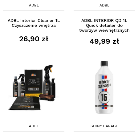
ADBL
ADBL
ADBL Interior Cleaner 1L
ADBL INTERIOR QD 1L
Czyszczenie wnętrza
Quick detailer do
tworzyw wewnętrznych
26,90 zł
49,99 zł
ADBL
SHINY GARAGE