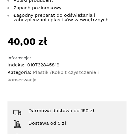
Polski producent
Zapach poziomkowy
Łagodny preparat do odświeżania i
zabezpieczania plastików wewnętrznych
40,00 zł
Informacje:
Indeks:
010732845819
Kategoria:
Plastiki/Kokpit czyszczenie i
konserwacja
Darmowa dostawa od 150 zł
Dostawa od 5 zł