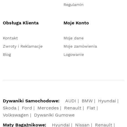
Regulamin
Obsługa Klienta
Moje Konto
Kontakt
Moje dane
Zwroty i Reklamacje
Moje zamówienia
Blog
Logowanie
Dywaniki Samochodowe:
AUDI
BMW
Hyundai
Skoda
Ford
Mercedes
Renault
Fiat
Volkswagen
Dywaniki Gumowe
Maty Bagażnikowe:
Hyundai
Nissan
Renault