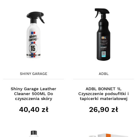
SHINY GARAGE
ADBL
Shiny Garage Leather
ADBL BONNET 1L
Cleaner 500ML Do
Czyszczenie podsufitki i
czyszczenia skóry
tapicerki materiałowej
40,40 zł
26,90 zł