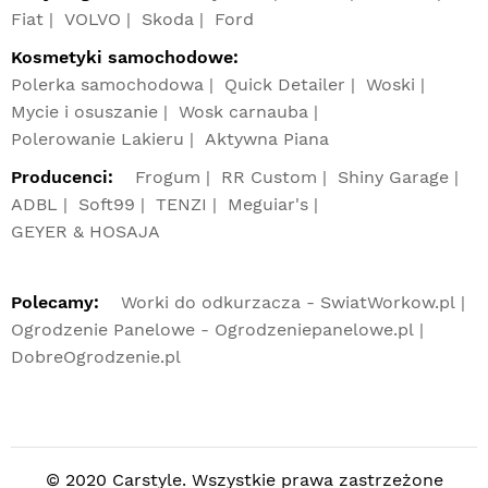
Fiat
VOLVO
Skoda
Ford
Kosmetyki samochodowe:
Polerka samochodowa
Quick Detailer
Woski
Mycie i osuszanie
Wosk carnauba
Polerowanie Lakieru
Aktywna Piana
Producenci:
Frogum
RR Custom
Shiny Garage
ADBL
Soft99
TENZI
Meguiar's
GEYER & HOSAJA
Polecamy:
Worki do odkurzacza - SwiatWorkow.pl
Ogrodzenie Panelowe - Ogrodzeniepanelowe.pl
DobreOgrodzenie.pl
© 2020 Carstyle. Wszystkie prawa zastrzeżone