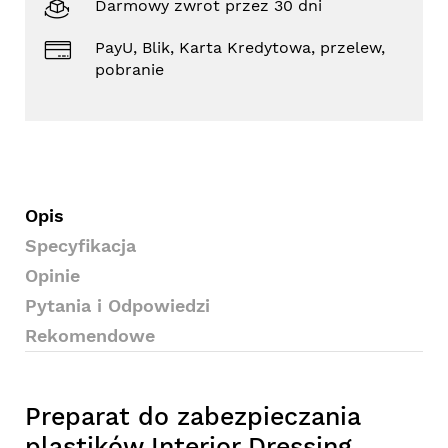
Darmowy zwrot przez 30 dni
PayU, Blik, Karta Kredytowa, przelew,
pobranie
Opis
Specyfikacja
Opinie
Pytania i Odpowiedzi
Rekomendowe
Preparat do zabezpieczania
plastików Interior Dressing