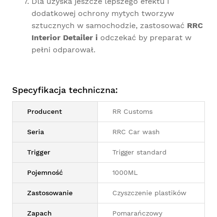
Dla uzyska jeszcze lepszego efektu i
dodatkowej ochrony mytych tworzyw
sztucznych w samochodzie, zastosować
RRC
Interior Detailer i
odczekać by preparat w
pełni odparował.
Specyfikacja techniczna:
Producent
RR Customs
Seria
RRC Car wash
Trigger
Trigger standard
Pojemność
1000ML
Zastosowanie
Czyszczenie plastików
Zapach
Pomarańczowy