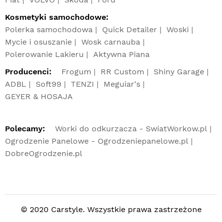
Kosmetyki samochodowe:
Polerka samochodowa
Quick Detailer
Woski
Mycie i osuszanie
Wosk carnauba
Polerowanie Lakieru
Aktywna Piana
Producenci:
Frogum
RR Custom
Shiny Garage
ADBL
Soft99
TENZI
Meguiar's
GEYER & HOSAJA
Polecamy:
Worki do odkurzacza - SwiatWorkow.pl
Ogrodzenie Panelowe - Ogrodzeniepanelowe.pl
DobreOgrodzenie.pl
© 2020 Carstyle. Wszystkie prawa zastrzeżone