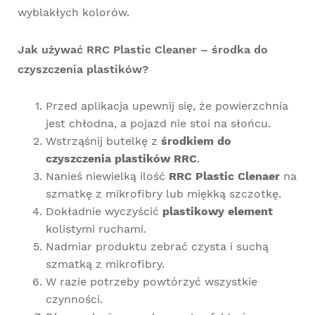
wyblakłych kolorów.
Jak używać RRC Plastic Cleaner – środka do
czyszczenia plastików?
Przed aplikacja upewnij się, że powierzchnia
jest chłodna, a pojazd nie stoi na słońcu.
Wstrząśnij butelkę z
środkiem do
czyszczenia plastików RRC
.
Nanieś niewielką ilość
RRC Plastic Clenaer
na
szmatkę z mikrofibry
lub
miękką szczotkę
.
Dokładnie wyczyścić
plastikowy element
kolistymi ruchami.
Nadmiar produktu zebrać czysta i suchą
szmatką z mikrofibry
.
W razie potrzeby powtórzyć wszystkie
czynności.