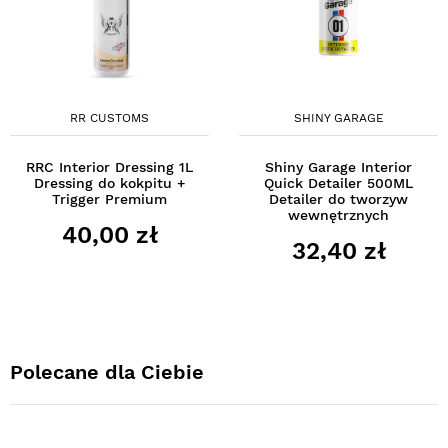
RR CUSTOMS
SHINY GARAGE
RRC Interior Dressing 1L
Shiny Garage Interior
Dressing do kokpitu +
Quick Detailer 500ML
Trigger Premium
Detailer do tworzyw
wewnętrznych
40,00 zł
32,40 zł
Polecane dla Ciebie