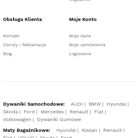
Obsługa Klienta
Moje Konto
Kontakt
Moje dane
Zwroty i Reklamacje
Moje zamówienia
Blog
Logowanie
Dywaniki Samochodowe:
AUDI
BMW
Hyundai
Skoda
Ford
Mercedes
Renault
Fiat
Volkswagen
Dywaniki Gumowe
Maty Bagażnikowe:
Hyundai
Nissan
Renault
Fiat
VOLVO
Skoda
Ford