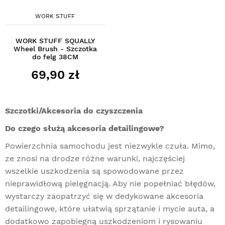
WORK STUFF
WORK STUFF SQUALLY
Wheel Brush - Szczotka
do felg 38CM
69,90 zł
Szczotki/Akcesoria do czyszczenia
Do czego służą akcesoria detailingowe?
Powierzchnia samochodu jest niezwykle czuła. Mimo,
ze znosi na drodze różne warunki, najczęściej
wszelkie uszkodzenia są spowodowane przez
nieprawidłową pielęgnacją. Aby nie popełniać błędów,
wystarczy zaopatrzyć się w dedykowane akcesoria
detailingowe, które ułatwią sprzątanie i mycie auta, a
dodatkowo zapobiegną uszkodzeniom i rysowaniu