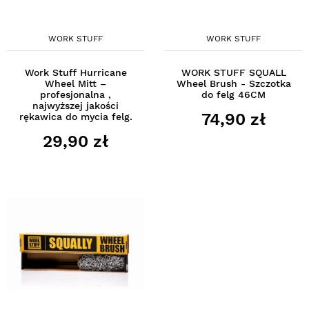
WORK STUFF
WORK STUFF
Work Stuff Hurricane
WORK STUFF SQUALL
Wheel Mitt –
Wheel Brush - Szczotka
profesjonalna ,
do felg 46CM
najwyższej jakości
74,90 zł
rękawica do mycia felg.
29,90 zł