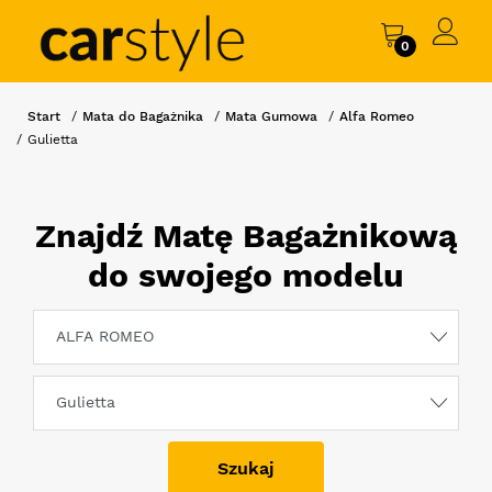
0
Start
Mata do Bagażnika
Mata Gumowa
Alfa Romeo
Gulietta
Znajdź Matę Bagażnikową
do swojego modelu
Szukaj