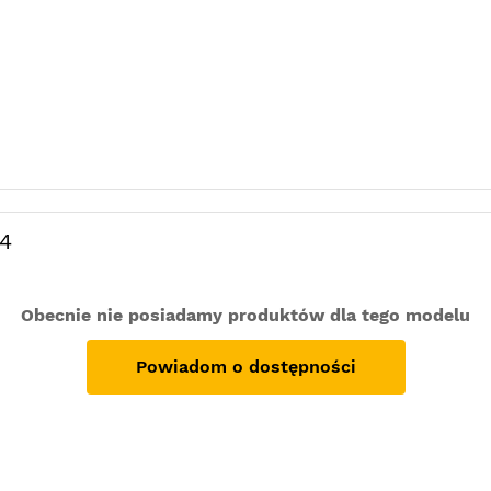
04
Obecnie nie posiadamy produktów dla tego modelu
Powiadom o dostępności