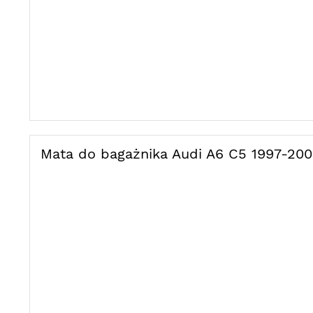
Mata do bagażnika Audi A6 C5 1997-20