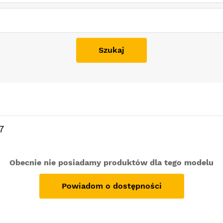
Szukaj
7
Obecnie nie posiadamy produktów dla tego modelu
Powiadom o dostępności