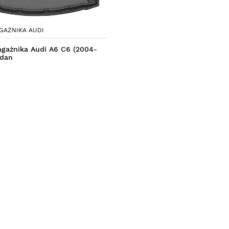
GAŻNIKA AUDI
agażnika Audi A6 C6 (2004-
edan