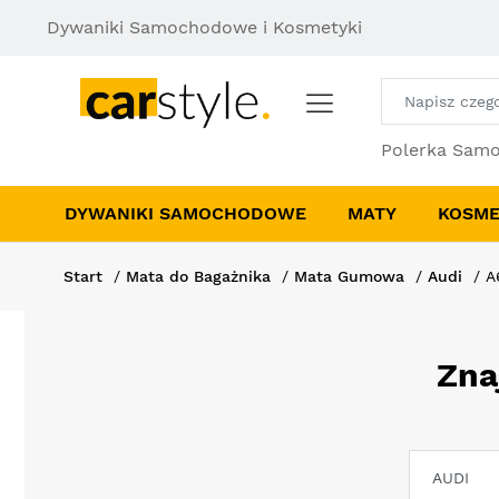
Dywaniki Samochodowe i Kosmetyki
Polerka Sam
DYWANIKI SAMOCHODOWE
MATY
KOSME
Start
Mata do Bagażnika
Mata Gumowa
Audi
A
Zna