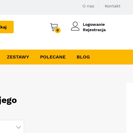
O nas
Kontakt
Logowanie
kaj
Rejestracja
0
ZESTAWY
POLECANE
BLOG
jego