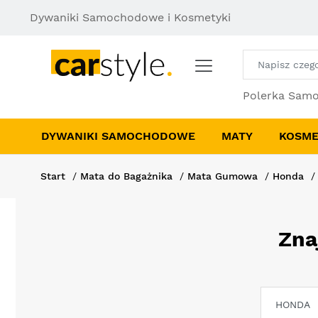
Dywaniki Samochodowe i Kosmetyki
Polerka Sam
DYWANIKI SAMOCHODOWE
MATY
KOSME
Start
Mata do Bagażnika
Mata Gumowa
Honda
Zna