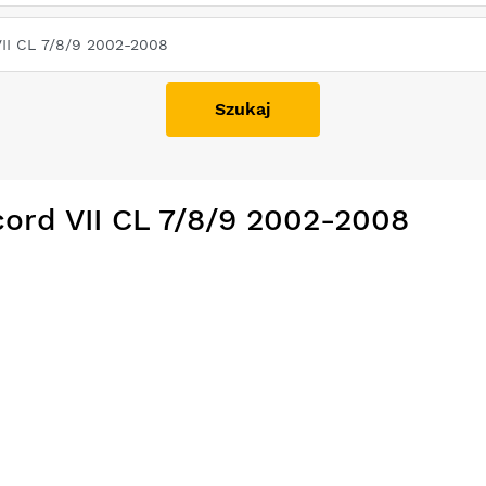
Szukaj
ord VII CL 7/8/9 2002-2008