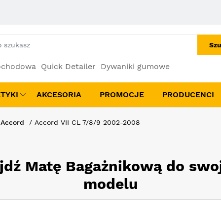
Szu
ochodowa
Quick Detailer
Dywaniki gumowe
TYKI
AKCESORIA
PROMOCJE
PRODUCENCI
Accord
Accord VII CL 7/8/9 2002-2008
jdź Matę Bagażnikową do swo
modelu