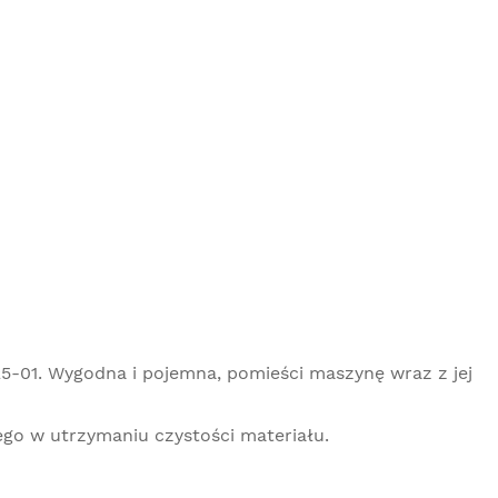
01. Wygodna i pojemna, pomieści maszynę wraz z jej
o w utrzymaniu czystości materiału.