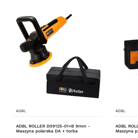
ADBL
ADBL
ADBL ROLLER D09125-01+B 9mm -
ADBL ROLL
Maszyna polerska DA + torba
Maszyna p