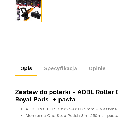
Opis
Specyfikacja
Opinie
Zestaw do polerki - ADBL Roller
Royal Pads + pasta
ADBL ROLLER D09125-01+B 9mm - Maszyna p
Menzerna One Step Polish 3in1 250ml - pasta