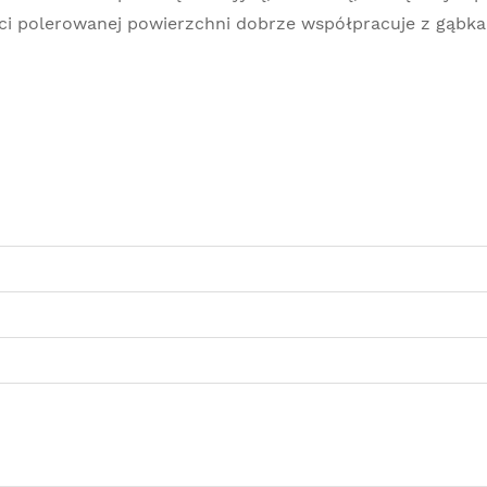
ści polerowanej powierzchni dobrze współpracuje z gąbk