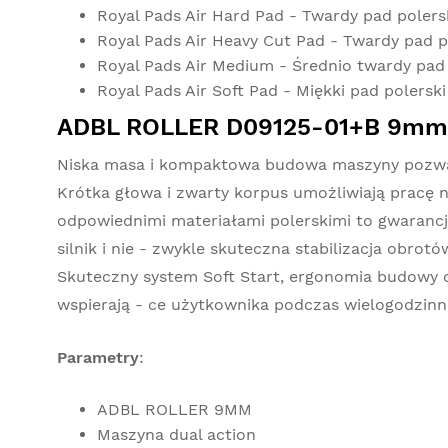
Royal Pads Air Hard Pad - Twardy pad pol
Royal Pads Air Heavy Cut Pad - Twardy pad
Royal Pads Air Medium - Średnio twardy p
Royal Pads Air Soft Pad - Miękki pad pole
ADBL ROLLER D09125-01+B 9mm 
Niska masa i kompaktowa budowa maszyny pozwal
Krótka głowa i zwarty korpus umożliwiają pracę
odpowiednimi materiałami polerskimi to gwaranc
silnik i nie - zwykle skuteczna stabilizacja obrot
Skuteczny system Soft Start, ergonomia budowy cz
wspierają - ce użytkownika podczas wielogodzinn
Parametry
:
ADBL ROLLER 9MM
Maszyna dual action