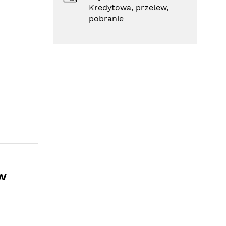
Kredytowa, przelew,
pobranie
w