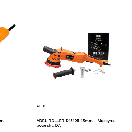
ADBL
m -
ADBL ROLLER D15125 15mm - Maszyna
polerska DA