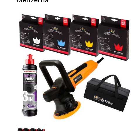
Menzerna