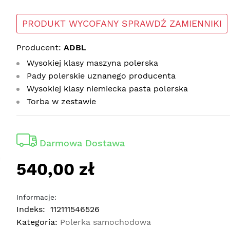
PRODUKT WYCOFANY SPRAWDŹ ZAMIENNIKI
Producent:
ADBL
Wysokiej klasy maszyna polerska
Pady polerskie uznanego producenta
Wysokiej klasy niemiecka pasta polerska
Torba w zestawie
Darmowa Dostawa
540,00 zł
Informacje:
Indeks:
112111546526
Kategoria:
Polerka samochodowa