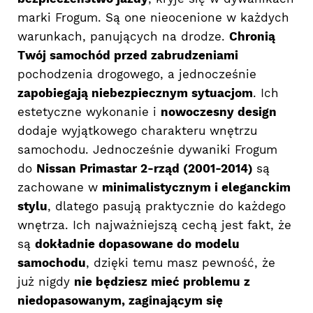
marki Frogum. Są one nieocenione w każdych
warunkach, panujących na drodze.
Chronią
Twój samochód przed zabrudzeniami
pochodzenia drogowego, a jednocześnie
zapobiegają niebezpiecznym sytuacjom
. Ich
estetyczne wykonanie i
nowoczesny design
dodaje wyjątkowego charakteru wnętrzu
samochodu. Jednocześnie dywaniki Frogum
do
Nissan Primastar 2-rząd (2001-2014)
są
zachowane w
minimalistycznym i eleganckim
stylu
, dlatego pasują praktycznie do każdego
wnętrza. Ich najważniejszą cechą jest fakt, że
są
dokładnie dopasowane do modelu
samochodu
, dzięki temu masz pewność, że
już nigdy
nie będziesz mieć problemu z
niedopasowanym, zaginającym się