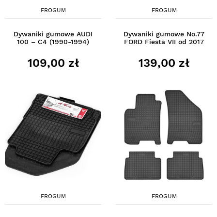
FROGUM
FROGUM
Dywaniki gumowe AUDI
Dywaniki gumowe No.77
100 – C4 (1990-1994)
FORD Fiesta VII od 2017
109,00 zł
139,00 zł
FROGUM
FROGUM