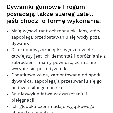
Dywaniki gumowe Frogum
posiadają także szereg zalet,
jeśli chodzi o formę wykonania:
Mają wysoki rant ochronny ok. 1cm, który
zapobiega przedostawaniu się wody poza
dywanik
Dzięki podwyższonej krawędzi o wiele
łatwiejszy jest ich demontaż i opróżnianie z
zabrudzeń - mamy pewność, że nic nie
wysypie się poza dywanik
Dodatkowe kolce, zamontowane od spodu
dywanika, zapobiegają przesuwaniu się go
podczas silnego nacisku
Są niezwykle łatwe w czyszczeniu i
pielęgnacji
Ich głęboka czerń nadaje wyjątkowego
charakteru wnętrzu