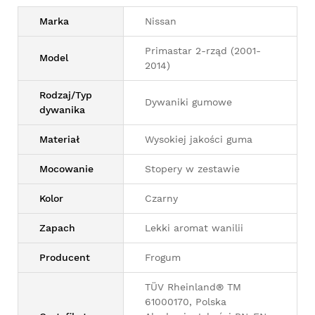
Marka
Nissan
Primastar 2-rząd (2001-
Model
2014)
Rodzaj/Typ
Dywaniki gumowe
dywanika
Materiał
Wysokiej jakości guma
Mocowanie
Stopery w zestawie
Kolor
Czarny
Zapach
Lekki aromat wanilii
Producent
Frogum
TÜV Rheinland® TM
61000170, Polska