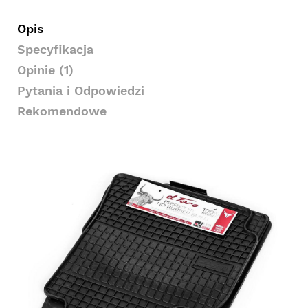
Opis
Specyfikacja
Opinie (1)
Pytania i Odpowiedzi
Rekomendowe