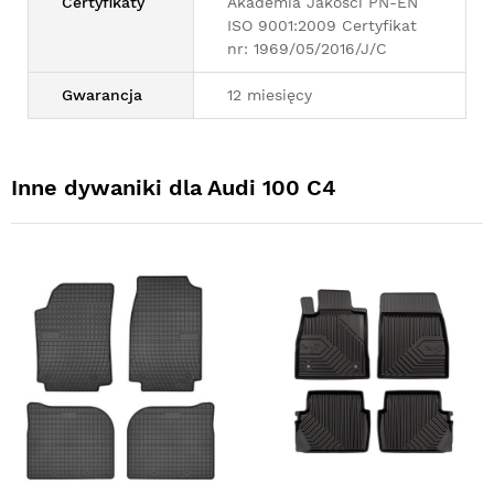
Certyfikaty
Akademia Jakości PN-EN
ISO 9001:2009 Certyfikat
nr: 1969/05/2016/J/C
Gwarancja
12 miesięcy
Inne dywaniki dla Audi 100 C4