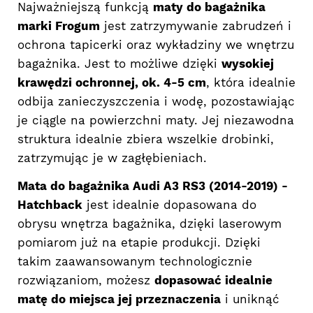
Najważniejszą funkcją
maty do bagażnika
marki Frogum
jest zatrzymywanie zabrudzeń i
ochrona tapicerki oraz wykładziny we wnętrzu
bagażnika. Jest to możliwe dzięki
wysokiej
krawędzi ochronnej, ok. 4-5 cm
, która idealnie
odbija zanieczyszczenia i wodę, pozostawiając
je ciągle na powierzchni maty. Jej niezawodna
struktura idealnie zbiera wszelkie drobinki,
zatrzymując je w zagłębieniach.
Mata do bagażnika Audi A3 RS3 (2014-2019) -
Hatchback
jest idealnie dopasowana do
obrysu wnętrza bagażnika, dzięki laserowym
pomiarom już na etapie produkcji. Dzięki
takim zaawansowanym technologicznie
rozwiązaniom, możesz
dopasować idealnie
matę do miejsca jej przeznaczenia
i uniknąć