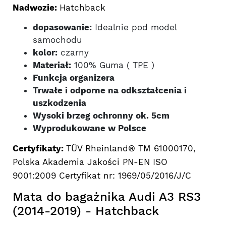
Nadwozie:
Hatchback
dopasowanie:
Idealnie pod model
samochodu
kolor:
czarny
Materiał:
100% Guma ( TPE )
Funkcja organizera
Trwałe i odporne na odkształcenia i
uszkodzenia
Wysoki brzeg ochronny ok. 5cm
Wyprodukowane w Polsce
Certyfikaty:
TÜV Rheinland® TM 61000170,
Polska Akademia Jakości PN-EN ISO
9001:2009 Certyfikat nr: 1969/05/2016/J/C
Mata do bagażnika Audi A3 RS3
(2014-2019) - Hatchback