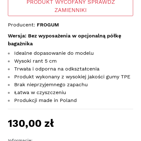
PRODUKT WYCOFANY SPRAWDŹ
ZAMIENNIKI
Producent:
FROGUM
Wersja: Bez wyposażenia w opcjonalną półkę
bagażnika
Idealne dopasowanie do modelu
Wysoki rant 5 cm
Trwała i odporna na odkształcenia
Produkt wykonany z wysokiej jakości gumy TPE
Brak nieprzyjemnego zapachu
Łatwa w czyszczeniu
Produkcji made in Poland
130,00 zł
Informacje: