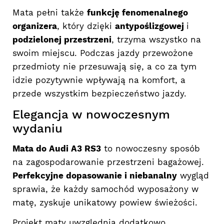
Mata pełni także
funkcję fenomenalnego
organizera
, który dzięki
antypoślizgowej
i
podzielonej przestrzeni
, trzyma wszystko na
swoim miejscu. Podczas jazdy przewożone
przedmioty nie przesuwają się, a co za tym
idzie pozytywnie wpływają na komfort, a
przede wszystkim bezpieczeństwo jazdy.
Elegancja w nowoczesnym
wydaniu
Mata do Audi A3 RS3
to nowoczesny sposób
na zagospodarowanie przestrzeni bagażowej.
Perfekcyjne dopasowanie i niebanalny
wygląd
sprawia, że każdy samochód wyposażony w
matę, zyskuje unikatowy powiew świeżości.
Projekt maty uwzględnia dodatkowo