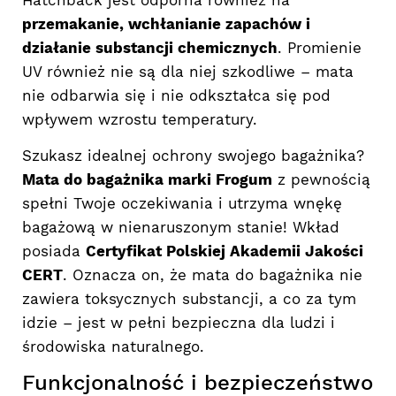
Hatchback jest odporna również na
przemakanie, wchłanianie zapachów i
działanie substancji chemicznych
. Promienie
UV również nie są dla niej szkodliwe – mata
nie odbarwia się i nie odkształca się pod
wpływem wzrostu temperatury.
Szukasz idealnej ochrony swojego bagażnika?
Mata do bagażnika marki Frogum
z pewnością
spełni Twoje oczekiwania i utrzyma wnękę
bagażową w nienaruszonym stanie! Wkład
posiada
Certyfikat Polskiej Akademii Jakości
CERT
. Oznacza on, że mata do bagażnika nie
zawiera toksycznych substancji, a co za tym
idzie – jest w pełni bezpieczna dla ludzi i
środowiska naturalnego.
Funkcjonalność i bezpieczeństwo