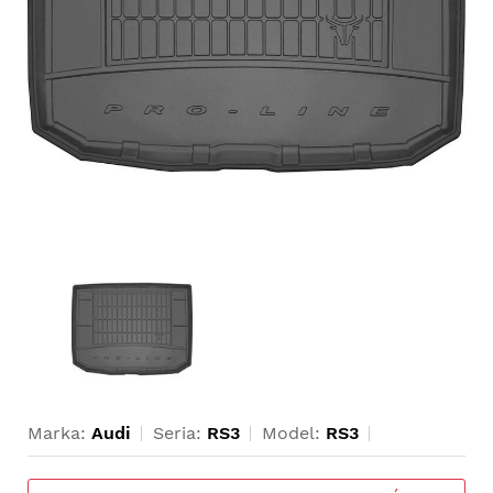
Marka:
Audi
Seria:
RS3
Model:
RS3