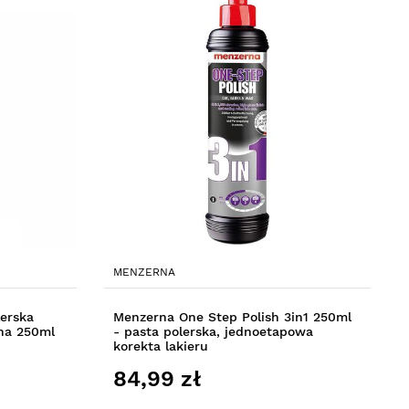
MENZERNA
lerska
Menzerna One Step Polish 3in1 250ml
na 250ml
- pasta polerska, jednoetapowa
korekta lakieru
84,99 zł