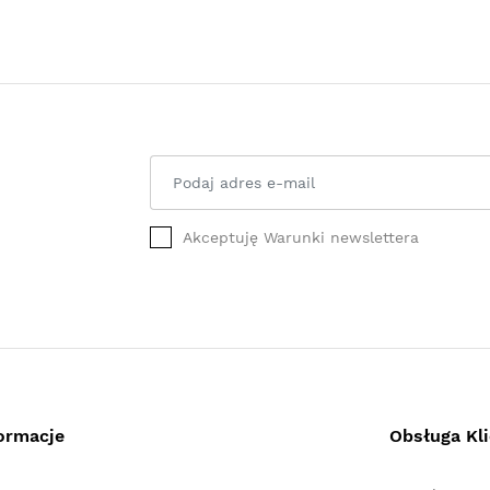
Akceptuję Warunki newslettera
ormacje
Obsługa Kl