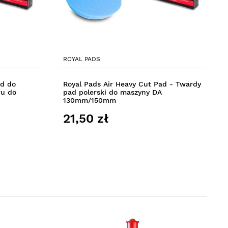
ROYAL PADS
ad do
Royal Pads Air Heavy Cut Pad - Twardy
ru do
pad polerski do maszyny DA
130mm/150mm
21,50 zł