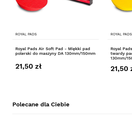
ROYAL PADS
ROYAL PADS
Royal Pads Air Soft Pad - Miękki pad
Royal Pad
polerski do maszyny DA 130mm/150mm
twardy pa
130mm/1
21,50 zł
21,50 
Polecane dla Ciebie