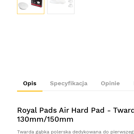
Opis
Specyfikacja
Opinie
Royal Pads Air Hard Pad - Twar
130mm/150mm
Twarda gąbka polerska dedykowana do pierwszego 