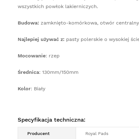
wszystkich powłok lakierniczych.
Budowa:
zamknięto-komórkowa, otwór centralny o
Najlepiej używać z:
pasty polerskie o wysokiej ści
Mocowanie
: rzep
Średnica
: 130mm/150mm
Kolor
: Biały
Specyfikacja techniczna:
Producent
Royal Pads