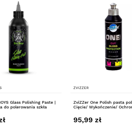
S
ZVIZZER
YS Glass Polishing Paste |
ZviZZer One Polish pasta po
a do polerowania szkła
Cięcie/ Wykończenie/ Ochro
zł
95,99 zł