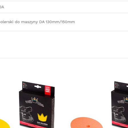
DA
polerski do maszyny DA 130mm/150mm