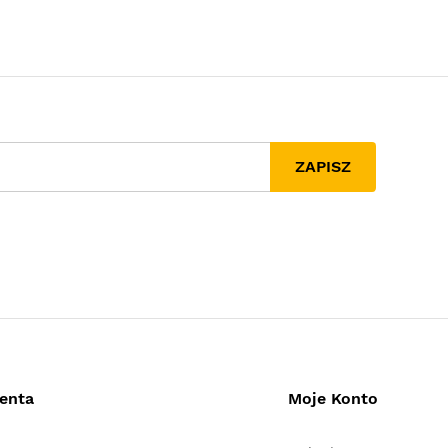
ZAPISZ
ienta
Moje Konto