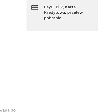
PayU, Blik, Karta
Kredytowa, przelew,
pobranie
owana do