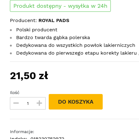
Produkt dostępny - wysyłka w 24h
Producent:
ROYAL PADS
Polski producent
Bardzo twarda gąbka polerska
Dedykowana do wszystkich powłok lakierniczych
Dedykowana do pierwszego etapu korekty lakieru ,
21,50 zł
Ilość
DO KOSZYKA
Informacje:
Indeks:
018230752972