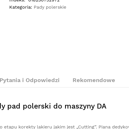
Kategoria:
Pady polerskie
Pytania i Odpowiedzi
Rekomendowe
dy pad polerski do maszyny DA
etapu korekty lakieru jakim jest „Cutting”. Piana dedyk