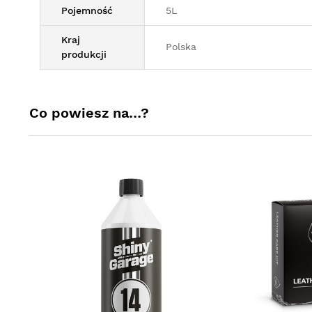
Pojemność
5L
Kraj
Polska
produkcji
Co powiesz na…?