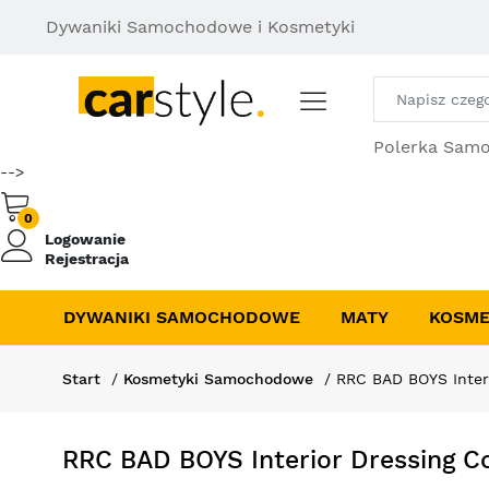
Dywaniki Samochodowe i Kosmetyki
Polerka Sam
-->
0
Logowanie
Rejestracja
DYWANIKI SAMOCHODOWE
MATY
KOSME
Start
Kosmetyki Samochodowe
RRC BAD BOYS Interi
RRC BAD BOYS Interior Dressing Co