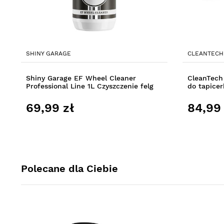
SHINY GARAGE
CLEANTECH
Shiny Garage EF Wheel Cleaner
CleanTech 
Professional Line 1L Czyszczenie felg
do tapicer
69,99 zł
84,99 
Polecane dla Ciebie