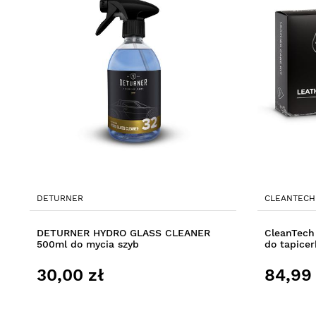
DETURNER
CLEANTECH
DETURNER HYDRO GLASS CLEANER
CleanTech 
500ml do mycia szyb
do tapicer
30,00 zł
84,99 