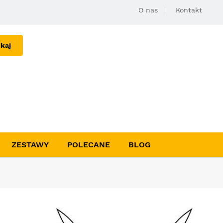
O nas
Kontakt
kaj
ZESTAWY
POLECANE
BLOG