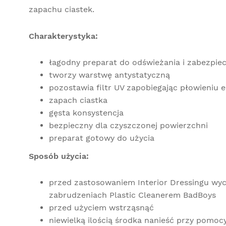
zapachu ciastek.
Charakterystyka:
łagodny preparat do odświeżania i zabezpie
tworzy warstwę antystatyczną
pozostawia filtr UV zapobiegając płowieniu
zapach ciastka
gęsta konsystencja
bezpieczny dla czyszczonej powierzchni
preparat gotowy do użycia
Sposób użycia:
przed zastosowaniem Interior Dressingu wyc
zabrudzeniach Plastic Cleanerem BadBoys
przed użyciem wstrząsnąć
niewielką ilością środka nanieść przy pomocy