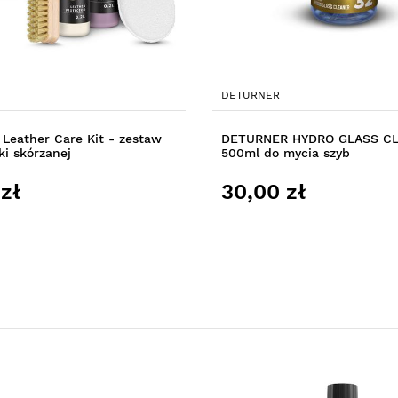
DETURNER
Leather Care Kit - zestaw
DETURNER HYDRO GLASS C
ki skórzanej
500ml do mycia szyb
zł
30,00 zł