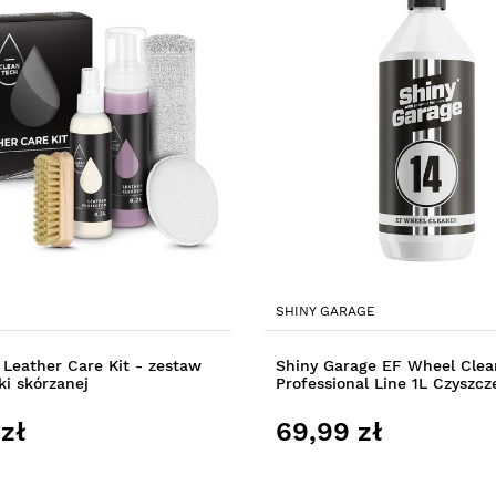
SHINY GARAGE
Leather Care Kit - zestaw
Shiny Garage EF Wheel Clea
ki skórzanej
Professional Line 1L Czyszcz
zł
69,99 zł