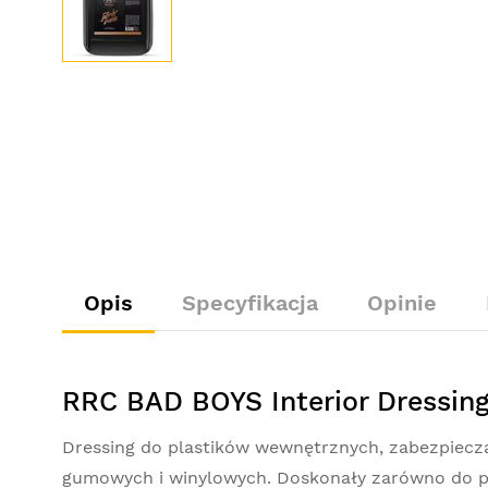
Opis
Specyfikacja
Opinie
RRC BAD BOYS Interior Dressin
Dressing do plastików wewnętrznych, zabezpiecza
gumowych i winylowych. Doskonały zarówno do p