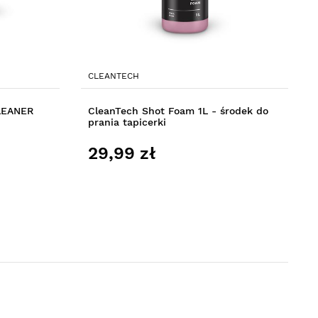
CLEANTECH
LEANER
CleanTech Shot Foam 1L - środek do
prania tapicerki
29,99 zł