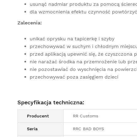
usunąć nadmiar produktu za pomocą ścierecz
dla wzmocnienia efektu czynność powtórzyć
Zalecenia:
unikać oprysku na tapicerkę i szyby
przechowywać w suchym i chłodnym miejscu
przed aplikacją upewnić się, że czyszczona 
nie narażać środka na przemrożenie lub prz
nie pozostawiać do wyschnięcia na powierzc
przechowywać poza zasięgiem dzieci
Specyfikacja techniczna:
Producent
RR Customs
Seria
RRC BAD BOYS