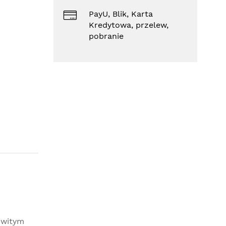
PayU, Blik, Karta
Kredytowa, przelew,
pobranie
owitym