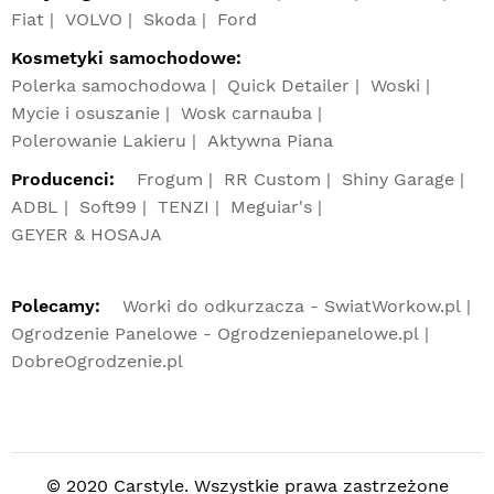
Fiat
VOLVO
Skoda
Ford
Kosmetyki samochodowe:
Polerka samochodowa
Quick Detailer
Woski
Mycie i osuszanie
Wosk carnauba
Polerowanie Lakieru
Aktywna Piana
Producenci:
Frogum
RR Custom
Shiny Garage
ADBL
Soft99
TENZI
Meguiar's
GEYER & HOSAJA
Polecamy:
Worki do odkurzacza - SwiatWorkow.pl
Ogrodzenie Panelowe - Ogrodzeniepanelowe.pl
DobreOgrodzenie.pl
© 2020 Carstyle. Wszystkie prawa zastrzeżone