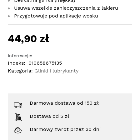
Delikatna glinka (miękka)
Usuwa wszelkie zanieczyszczenia z lakieru
Przygotowuje pod aplikacje wosku
44,90 zł
Informacje:
Indeks:
010658675135
Kategoria:
Glinki i lubrykanty
Darmowa dostawa od 150 zł
Dostawa od 5 zł
Darmowy zwrot przez 30 dni