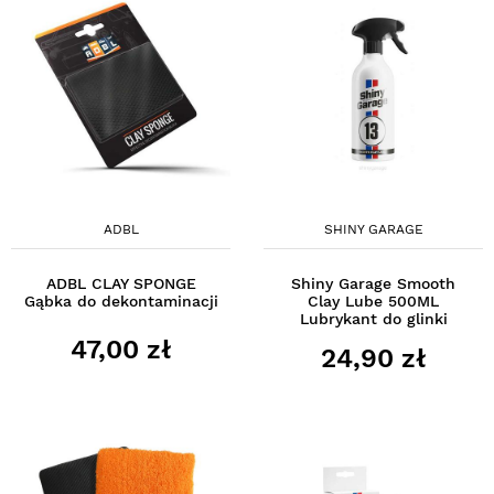
ADBL
SHINY GARAGE
ADBL CLAY SPONGE
Shiny Garage Smooth
Gąbka do dekontaminacji
Clay Lube 500ML
Lubrykant do glinki
47,00 zł
24,90 zł