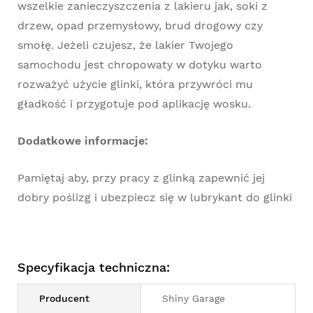
wszelkie zanieczyszczenia z lakieru jak, soki z
drzew, opad przemysłowy, brud drogowy czy
smołę. Jeżeli czujesz, że lakier Twojego
samochodu jest chropowaty w dotyku warto
rozważyć użycie glinki, która przywróci mu
gładkość i przygotuje pod aplikację wosku.
Dodatkowe informacje:
Pamiętaj aby, przy pracy z glinką zapewnić jej
dobry poślizg i ubezpiecz się w lubrykant do glinki
Specyfikacja techniczna:
Producent
Shiny Garage