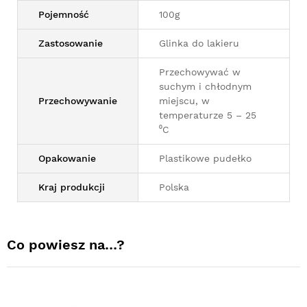
Pojemność
100g
Zastosowanie
Glinka do lakieru
Przechowywać w
suchym i chłodnym
Przechowywanie
miejscu, w
temperaturze 5 – 25
⁰C
Opakowanie
Plastikowe pudełko
Kraj produkcji
Polska
Co powiesz na…?