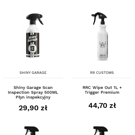
SHINY GARAGE
RR CUSTOMS
Shiny Garage Scan
RRC Wipe Out 1L +
Inspection Spray 500ML
Trigger Premium
Płyn inspekcyjny
44,70 zł
29,90 zł