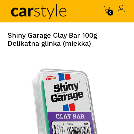
0
Shiny Garage Clay Bar 100g
Delikatna glinka (miękka)