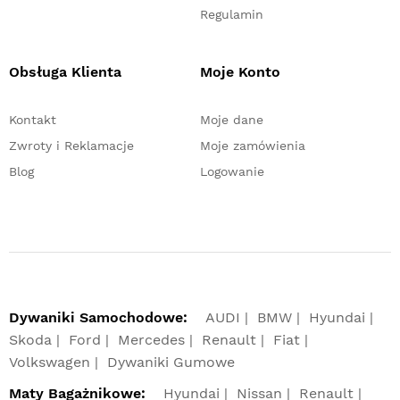
Regulamin
Obsługa Klienta
Moje Konto
Kontakt
Moje dane
Zwroty i Reklamacje
Moje zamówienia
Blog
Logowanie
Dywaniki Samochodowe:
AUDI
BMW
Hyundai
Skoda
Ford
Mercedes
Renault
Fiat
Volkswagen
Dywaniki Gumowe
Maty Bagażnikowe:
Hyundai
Nissan
Renault