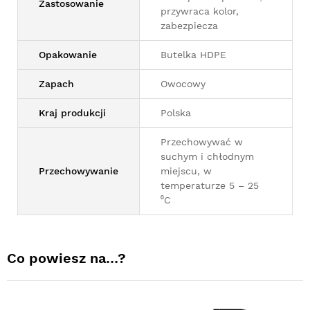
Zastosowanie
przywraca kolor,
zabezpiecza
Opakowanie
Butelka HDPE
Zapach
Owocowy
Kraj produkcji
Polska
Przechowywać w
suchym i chłodnym
Przechowywanie
miejscu, w
temperaturze 5 – 25
⁰C
Co powiesz na…?