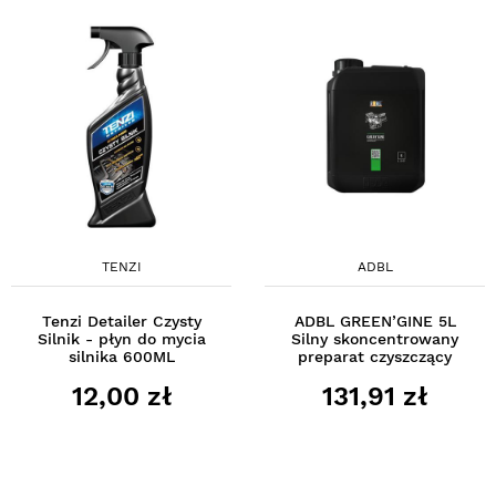
TENZI
ADBL
Tenzi Detailer Czysty
ADBL GREEN’GINE 5L
Silnik - płyn do mycia
Silny skoncentrowany
silnika 600ML
preparat czyszczący
12,00 zł
131,91 zł