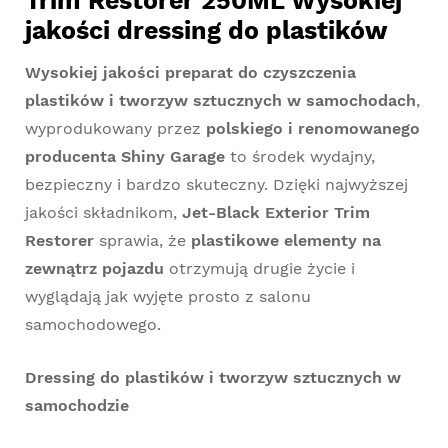
Trim Restorer 250ML Wysokiej
jakości dressing do plastików
Wysokiej jakości preparat do czyszczenia
plastików i tworzyw sztucznych w samochodach
,
wyprodukowany przez
polskiego i renomowanego
producenta Shiny Garage
to środek wydajny,
bezpieczny i bardzo skuteczny. Dzięki najwyższej
jakości składnikom,
Jet-Black Exterior Trim
Restorer
sprawia, że
plastikowe elementy na
zewnątrz pojazdu
otrzymują drugie życie i
wyglądają jak wyjęte prosto z salonu
samochodowego.
Dressing do plastików i tworzyw sztucznych w
samochodzie