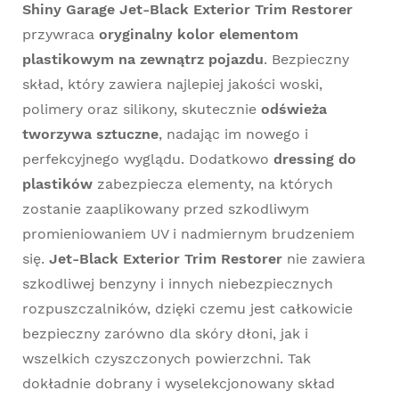
Shiny Garage Jet-Black Exterior Trim Restorer
przywraca
oryginalny kolor elementom
plastikowym na zewnątrz pojazdu
. Bezpieczny
skład, który zawiera najlepiej jakości woski,
polimery oraz silikony, skutecznie
odświeża
tworzywa sztuczne
, nadając im nowego i
perfekcyjnego wyglądu. Dodatkowo
dressing do
plastików
zabezpiecza elementy, na których
zostanie zaaplikowany przed szkodliwym
promieniowaniem UV i nadmiernym brudzeniem
się.
Jet-Black Exterior Trim Restorer
nie zawiera
szkodliwej benzyny i innych niebezpiecznych
rozpuszczalników, dzięki czemu jest całkowicie
bezpieczny zarówno dla skóry dłoni, jak i
wszelkich czyszczonych powierzchni. Tak
dokładnie dobrany i wyselekcjonowany skład