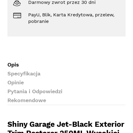
Darmowy zwrot przez 30 dni
PayU, Blik, Karta Kredytowa, przelew,
pobranie
Opis
Specyfikacja
Opinie
Pytania i Odpowiedzi
Rekomendowe
Shiny Garage Jet-Black Exterior