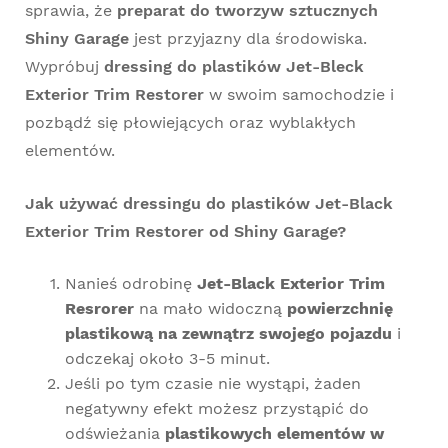
sprawia, że
preparat do tworzyw sztucznych
Shiny Garage
jest przyjazny dla środowiska.
Wypróbuj
dressing do plastików Jet-Bleck
Exterior Trim Restorer
w swoim samochodzie i
pozbądź się płowiejących oraz wyblakłych
elementów.
Jak używać dressingu do plastików Jet-Black
Exterior Trim Restorer od Shiny Garage?
Nanieś odrobinę
Jet-Black Exterior Trim
Resrorer
na mało widoczną
powierzchnię
plastikową na zewnątrz swojego pojazdu
i
odczekaj około 3-5 minut.
Jeśli po tym czasie nie wystąpi, żaden
negatywny efekt możesz przystąpić do
odświeżania
plastikowych elementów w