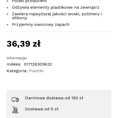
Polski producent
Odżywia elementy plastikowe na zewnątrz
Zawiera najwyższej jakości woski, polimery i
silikony
Przyjemny owocowy zapach
36,39 zł
Informacje:
Indeks:
017128305632
Kategoria:
Plastiki
Darmowa dostawa od 150 zł
Dostawa od 5 zł