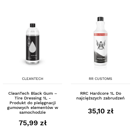
CLEANTECH
RR CUSTOMS
CleanTech Black Gum –
RRC Hardcore 1L Do
Tire Dressing 1L -
najcięższych zabrudzeń
Produkt do pielęgnacji
gumowych elementów w
35,10 zł
samochodzie
75,99 zł