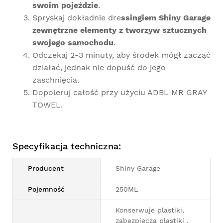
swoim pojeździe
.
Spryskaj dokładnie dre
ssingiem Shiny Garage
zewnętrzne elementy z tworzyw sztucznych
swojego samochodu
.
Odczekaj 2-3 minuty, aby środek mógł zacząć
działać, jednak nie dopuść do jego
zaschnięcia.
Dopoleruj całość przy użyciu
ADBL MR GRAY
TOWEL
.
Specyfikacja techniczna:
Producent
Shiny Garage
Pojemność
250ML
Konserwuje plastiki,
zabezpiecza plastiki ,