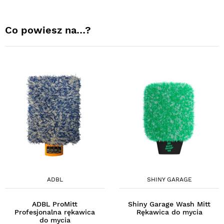
Co powiesz na…?
ADBL
SHINY GARAGE
ADBL ProMitt
Shiny Garage Wash Mitt
Profesjonalna rękawica
Rękawica do mycia
do mycia