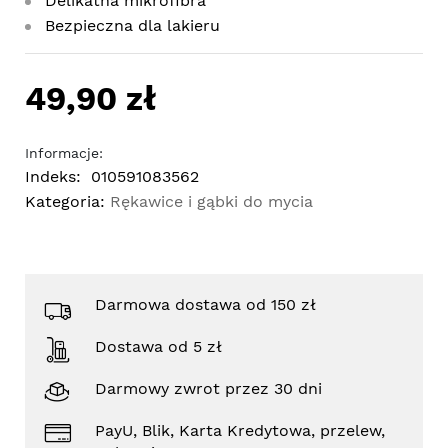
Delikatna mikrofibra
Bezpieczna dla lakieru
49,90 zł
Informacje:
Indeks:
010591083562
Kategoria:
Rękawice i gąbki do mycia
Darmowa dostawa od 150 zł
Dostawa od 5 zł
Darmowy zwrot przez 30 dni
PayU, Blik, Karta Kredytowa, przelew,