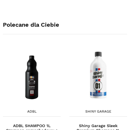
Polecane dla Ciebie
ADBL
SHINY GARAGE
ADBL SHAMPOO 1L
Shiny Garage Sleek