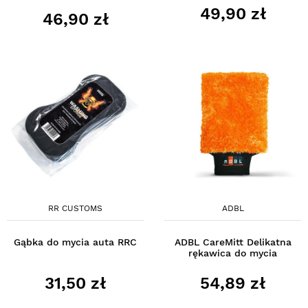
49,90 zł
46,90 zł
RR CUSTOMS
ADBL
Gąbka do mycia auta RRC
ADBL CareMitt Delikatna
rękawica do mycia
31,50 zł
54,89 zł