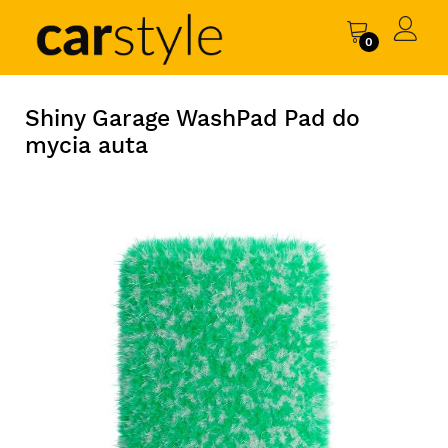
0
Shiny Garage WashPad Pad do
mycia auta