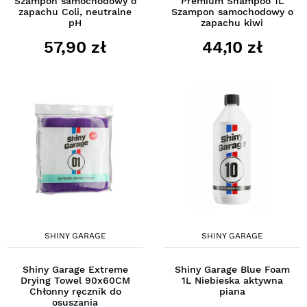
Szampon samochodowy o
Premium Shampoo 1L
zapachu Coli, neutralne
Szampon samochodowy o
pH
zapachu kiwi
57,90 zł
44,10 zł
SHINY GARAGE
SHINY GARAGE
Shiny Garage Extreme
Shiny Garage Blue Foam
Drying Towel 90x60CM
1L Niebieska aktywna
Chłonny ręcznik do
piana
osuszania