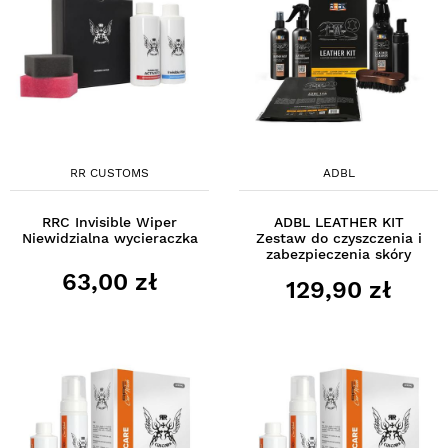
RR CUSTOMS
ADBL
RRC Invisible Wiper
ADBL LEATHER KIT
Niewidzialna wycieraczka
Zestaw do czyszczenia i
zabezpieczenia skóry
63,00 zł
129,90 zł