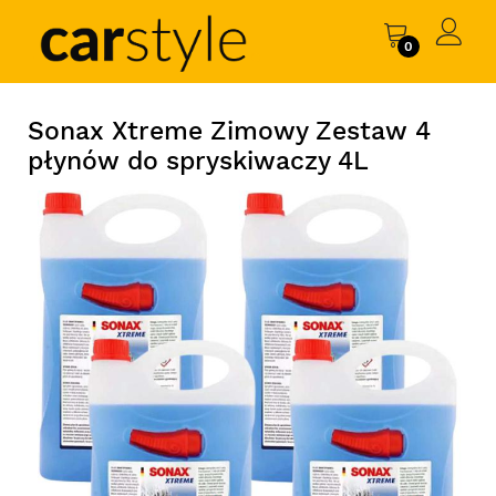
0
Sonax Xtreme Zimowy Zestaw 4
płynów do spryskiwaczy 4L