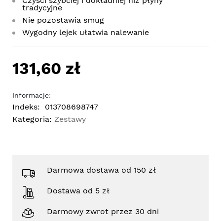
Czyści szybciej i dokładniej niż płyny
tradycyjne
Nie pozostawia smug
Wygodny lejek ułatwia nalewanie
131,60 zł
Informacje:
Indeks:
013708698747
Kategoria:
Zestawy
Darmowa dostawa od 150 zł
Dostawa od 5 zł
Darmowy zwrot przez 30 dni