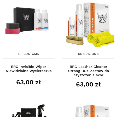
RR CUSTOMS
RR CUSTOMS
RRC Invisible Wiper
RRC Leather Cleaner
Niewidzialna wycieraczka
Strong BOX Zestaw do
czyszczenia skór
63,00 zł
63,00 zł