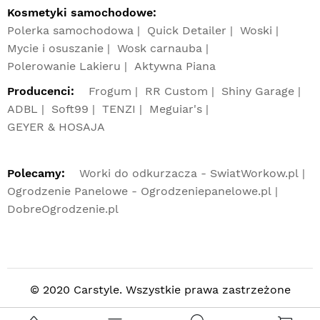
Kosmetyki samochodowe:
Polerka samochodowa
Quick Detailer
Woski
Mycie i osuszanie
Wosk carnauba
Polerowanie Lakieru
Aktywna Piana
Producenci:
Frogum
RR Custom
Shiny Garage
ADBL
Soft99
TENZI
Meguiar's
GEYER & HOSAJA
Polecamy:
Worki do odkurzacza - SwiatWorkow.pl
Ogrodzenie Panelowe - Ogrodzeniepanelowe.pl
DobreOgrodzenie.pl
© 2020 Carstyle. Wszystkie prawa zastrzeżone