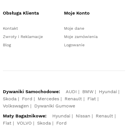
Obsługa Klienta
Moje Konto
Kontakt
Moje dane
Zwroty i Reklamacje
Moje zamówienia
Blog
Logowanie
Dywaniki Samochodowe:
AUDI
BMW
Hyundai
Skoda
Ford
Mercedes
Renault
Fiat
Volkswagen
Dywaniki Gumowe
Maty Bagażnikowe:
Hyundai
Nissan
Renault
Fiat
VOLVO
Skoda
Ford