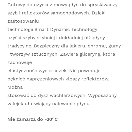
Gotowy do użycia zimowy płyn do spryskiwaczy
szyb i reflektorów samochodowych. Dzięki
zastosowaniu
technologii Smart Dynamic Technology
czyści szyby szybciej i dokładniej niż płyny
tradycyjne. Bezpieczny dla lakieru, chromu, gumy
i tworzyw sztucznych. Zawiera glicerynę, która
zachowuje
elastyczność wycieraczek. Nie powoduje
pęknięć naprężeniowych kloszy reflektorów.
Można
stosować do dysz wachlarzowych. Wyposażony
w lejek ułatwiający nalewanie płynu.
Nie zamarza do -20°C