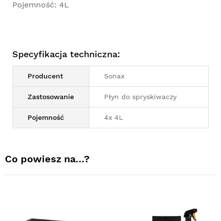
Pojemność: 4L
Specyfikacja techniczna:
Producent
Sonax
Zastosowanie
Płyn do spryskiwaczy
Pojemność
4x 4L
Co powiesz na…?