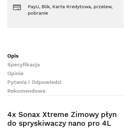
PayU, Blik, Karta Kredytowa, przelew,
pobranie
Opis
Specyfikacja
Opinie
Pytania i Odpowiedzi
Rekomendowe
4x Sonax Xtreme Zimowy płyn
do spryskiwaczy nano pro 4L