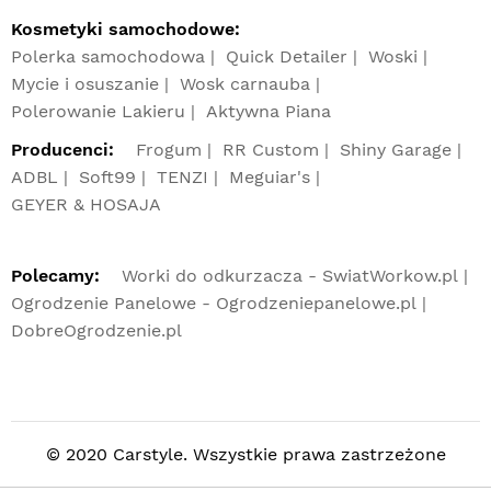
Kosmetyki samochodowe:
Polerka samochodowa
Quick Detailer
Woski
Mycie i osuszanie
Wosk carnauba
Polerowanie Lakieru
Aktywna Piana
Producenci:
Frogum
RR Custom
Shiny Garage
ADBL
Soft99
TENZI
Meguiar's
GEYER & HOSAJA
Polecamy:
Worki do odkurzacza - SwiatWorkow.pl
Ogrodzenie Panelowe - Ogrodzeniepanelowe.pl
DobreOgrodzenie.pl
© 2020 Carstyle. Wszystkie prawa zastrzeżone