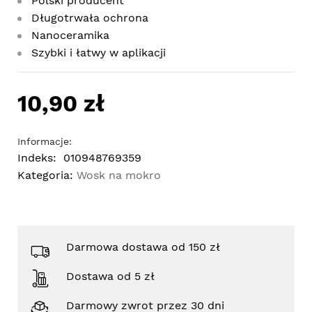
Polski producent
Długotrwała ochrona
Nanoceramika
Szybki i łatwy w aplikacji
10,90 zł
Informacje:
Indeks:
010948769359
Kategoria:
Wosk na mokro
Darmowa dostawa od 150 zł
Dostawa od 5 zł
Darmowy zwrot przez 30 dni