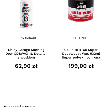
SHINY GARAGE
COLLINITE
Shiny Garage Morning
Collinite 476s Super
Dew QD&WAX 1L Detailer
Doublecoat Wax 532ml
z woskiem
Super połysk i ochrona
62,90 zł
199,00 zł