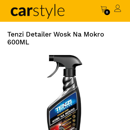
0
Tenzi Detailer Wosk Na Mokro
600ML