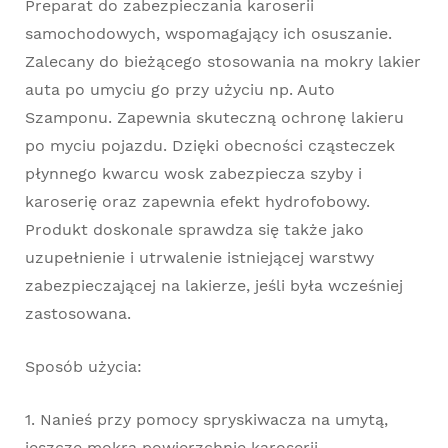
Preparat do zabezpieczania karoserii
samochodowych, wspomagający ich osuszanie.
Zalecany do bieżącego stosowania na mokry lakier
auta po umyciu go przy użyciu np. Auto
Szamponu. Zapewnia skuteczną ochronę lakieru
po myciu pojazdu. Dzięki obecności cząsteczek
płynnego kwarcu wosk zabezpiecza szyby i
karoserię oraz zapewnia efekt hydrofobowy.
Produkt doskonale sprawdza się także jako
uzupełnienie i utrwalenie istniejącej warstwy
zabezpieczającej na lakierze, jeśli była wcześniej
zastosowana.
Sposób użycia:
1. Nanieś przy pomocy spryskiwacza na umytą,
jeszcze mokrą powierzchnię karoserii.