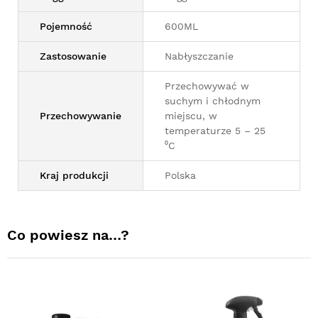
Pojemność
600ML
Zastosowanie
Nabłyszczanie
Przechowywać w
suchym i chłodnym
Przechowywanie
miejscu, w
temperaturze 5 – 25
⁰C
Kraj produkcji
Polska
Co powiesz na…?