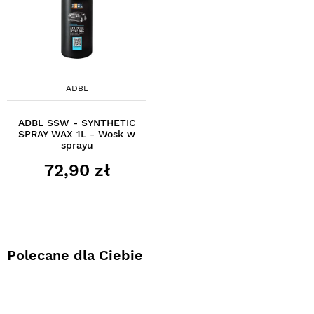
ADBL
ADBL SSW - SYNTHETIC
SPRAY WAX 1L - Wosk w
sprayu
72,90 zł
Polecane dla Ciebie