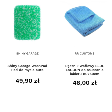
SHINY GARAGE
RR CUSTOMS
Shiny Garage WashPad
Ręcznik waflowy BLUE
Pad do mycia auta
LAGOON do osuszania
lakieru 80x60cm
49,90 zł
48,00 zł