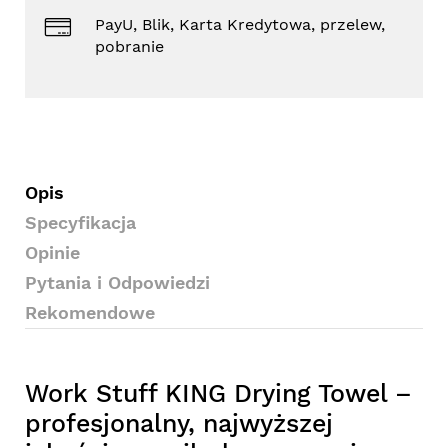
PayU, Blik, Karta Kredytowa, przelew,
pobranie
Opis
Specyfikacja
Opinie
Pytania i Odpowiedzi
Rekomendowe
Work Stuff KING Drying Towel –
profesjonalny, najwyższej