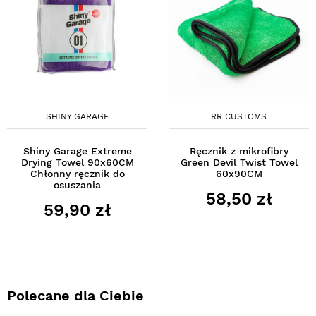
SHINY GARAGE
RR CUSTOMS
Shiny Garage Extreme
Ręcznik z mikrofibry
Drying Towel 90x60CM
Green Devil Twist Towel
Chłonny ręcznik do
60x90CM
osuszania
58,50 zł
59,90 zł
Polecane dla Ciebie