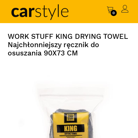
0
WORK STUFF KING DRYING TOWEL
Najchłonniejszy ręcznik do
osuszania 90X73 CM