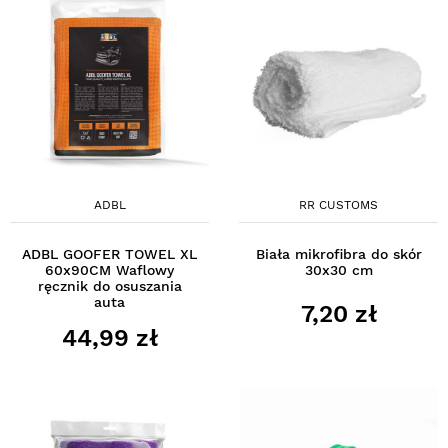
ADBL
RR CUSTOMS
ADBL GOOFER TOWEL XL
Biała mikrofibra do skór
60x90CM Waflowy
30x30 cm
ręcznik do osuszania
auta
7,20 zł
44,99 zł