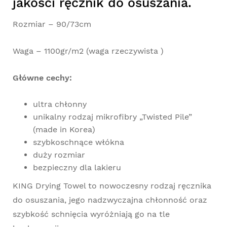
jakości ręcznik do osuszania.
Rozmiar – 90/73cm
Waga – 1100gr/m2 (waga rzeczywista )
Główne cechy:
ultra chłonny
unikalny rodzaj mikrofibry „Twisted Pile”
(made in Korea)
szybkoschnące włókna
duży rozmiar
bezpieczny dla lakieru
KING Drying Towel to nowoczesny rodzaj ręcznika
do osuszania, jego nadzwyczajna chłonność oraz
szybkość schnięcia wyróżniają go na tle