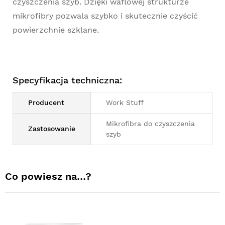
czyszczenia szyb. Dzięki waflowej strukturze
mikrofibry pozwala szybko i skutecznie czyścić
powierzchnie szklane.
Specyfikacja techniczna:
Producent
Work Stuff
Mikrofibra do czyszczenia
Zastosowanie
szyb
Co powiesz na…?