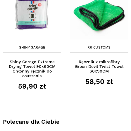
SHINY GARAGE
RR CUSTOMS
Shiny Garage Extreme
Ręcznik z mikrofibry
Drying Towel 90x60CM
Green Devil Twist Towel
Chłonny ręcznik do
60x90CM
osuszania
58,50 zł
59,90 zł
Polecane dla Ciebie