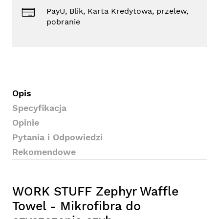
PayU, Blik, Karta Kredytowa, przelew,
pobranie
Opis
Specyfikacja
Opinie
Pytania i Odpowiedzi
Rekomendowe
WORK STUFF Zephyr Waffle
Towel - Mikrofibra do