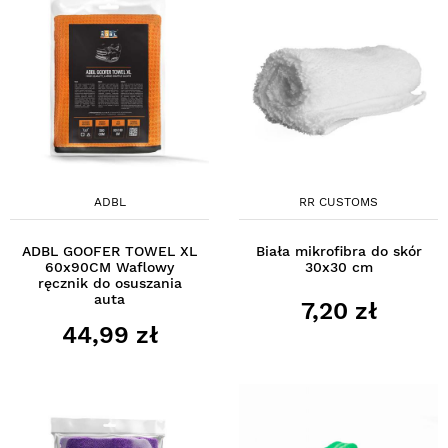
ADBL
RR CUSTOMS
ADBL GOOFER TOWEL XL
Biała mikrofibra do skór
60x90CM Waflowy
30x30 cm
ręcznik do osuszania
auta
7,20 zł
44,99 zł