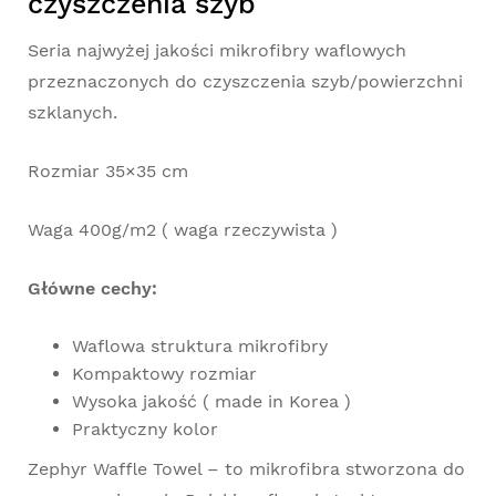
czyszczenia szyb
Seria najwyżej jakości mikrofibry waflowych
przeznaczonych do czyszczenia szyb/powierzchni
szklanych.
Rozmiar 35×35 cm
Waga 400g/m2 ( waga rzeczywista )
Główne cechy:
Waflowa struktura mikrofibry
Kompaktowy rozmiar
Wysoka jakość ( made in Korea )
Praktyczny kolor
Zephyr Waffle Towel – to mikrofibra stworzona do