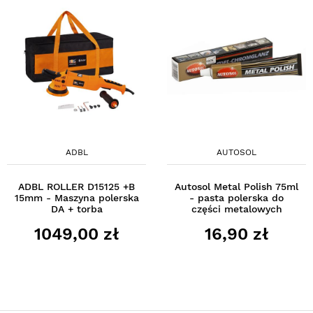
ADBL
AUTOSOL
ADBL ROLLER D15125 +B
Autosol Metal Polish 75ml
15mm - Maszyna polerska
- pasta polerska do
DA + torba
części metalowych
1049,00 zł
16,90 zł