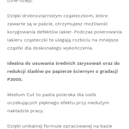
(One-Step).
Dzięki drobnoziarnistym cząsteczkom, które
zawarte są w paście, otrzymujesz możliwość
korygowania defektów lakier. Podczas polerowania
lakieru cząsteczki te ulegają rozbiciu na mniejsze
cząstki dla doskonałego wykończenia.
Idealna do usuwania średnich zarysowań oraz do
redukcji śladów po papierze ściernym o gradacji
P3000.
Medium Cut to pasta polerska dla osób
oczekujących pięknego efektu przy niedużym
nakładzie pracy.
Dzięki unikalnej formule opracowanej na bazie