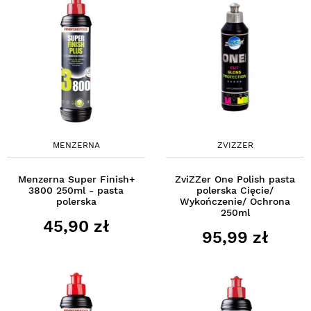
MENZERNA
ZVIZZER
Menzerna Super Finish+
ZviZZer One Polish pasta
3800 250ml - pasta
polerska Cięcie/
polerska
Wykończenie/ Ochrona
250ml
45,90 zł
95,99 zł