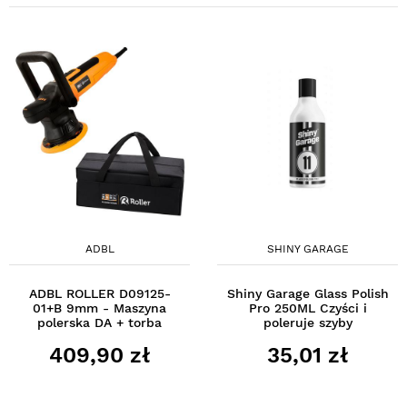
ADBL
SHINY GARAGE
ADBL ROLLER D09125-
Shiny Garage Glass Polish
01+B 9mm - Maszyna
Pro 250ML Czyści i
polerska DA + torba
poleruje szyby
409,90 zł
35,01 zł