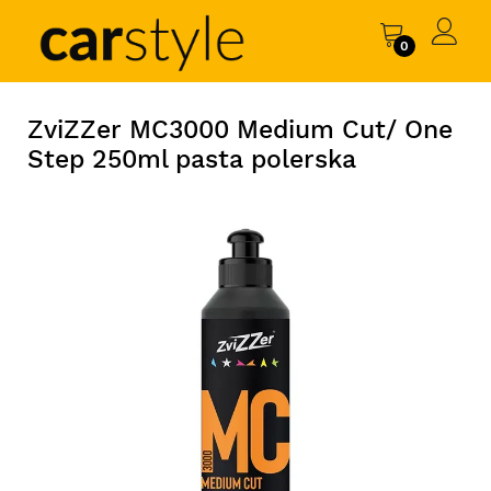
0
ZviZZer MC3000 Medium Cut/ One
Step 250ml pasta polerska