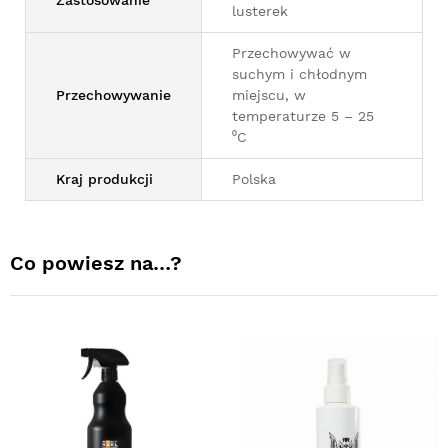
lusterek
Przechowywać w
suchym i chłodnym
Przechowywanie
miejscu, w
temperaturze 5 – 25
⁰C
Kraj produkcji
Polska
Co powiesz na…?