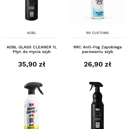
ADBL
RR CUSTOMS
ADBL GLASS CLEANER 1L
RRC Anti-Fog Zapobiega
Płyn do mycia szyb
parowaniu szyb
35,90 zł
26,90 zł