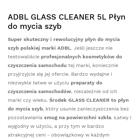
ADBL GLASS CLEANER 5L Płyn
do mycia szyb
Super skuteczny i rewolucyjny płyn do mycia
szyb polskiej marki ADBL
. Jeśli jeszcze nie
testowaliście
profesjonalnych kosmetyków do
czyszczenia samochodu
tej marki, koniecznie
przyjrzyjcie się jej ofercie. Bardzo wydajne i
niezwykle łatwe w użyciu
preparaty do
czyszczenia samochodów
, niezależnie od ich
marki czy wieku.
Środek GLASS CLEANER to płyn
do mycia szyb
, który usunie zanieczyszczenia bez
pozostawiania
smug na powierzchni szkła
. Łatwy i
wygodny w użyciu, a przy tym w bardzo
atrakcyjnej ceni - obowiązkowy w każdym