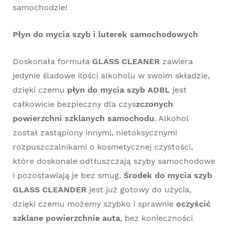
samochodzie!
Płyn do mycia szyb i luterek samochodowych
Doskonała formuła
GLASS CLEANER
zawiera
jedynie śladowe ilości alkoholu w swoim składzie,
dzięki czemu
płyn do mycia szyb ADBL
jest
całkowicie bezpieczny dla czys
zczonych
powierzchni szklanych samochodu
. Alkohol
został zastąpiony innymi, nietoksycznymi
rozpuszczalnikami o kosmetycznej czystości,
które doskonale odtłuszczają szyby samochodowe
i pozostawiają je bez smug.
Środek do mycia szyb
GLASS CLEANDER
jest już gotowy do użycia,
dzięki czemu możemy szybko i sprawnie
oczyścić
szklane powierzchnie auta
, bez konieczności