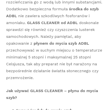
rozcieńczania go z wodą lub innymi substancjami.
Dodatkowo bezpieczna formuła
środka do szyb
ADBL
nie zawiera szkodliwych fosforanów i
amoniaku.
GLASS CLEANER
od ADBL
doskonale
sprawdzi się również czy czyszczenia lusterek
samochodowych. Należy pamiętać, aby
opakowanie z
płynem do mycia szyb ADBL
przechowywać w suchym miejscu o temperaturze
minimalnej 5 stopni i maksymalnej 25 stopni
Celsjusza, tak aby preparat nie był narażony na
bezpośrednie działanie światła słonecznego czy
przemrożenie.
Jak używać GLASS CLEANER – płynu do mycia
szyb?