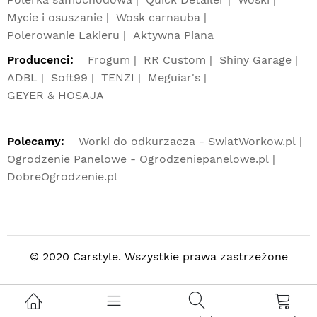
Mycie i osuszanie
Wosk carnauba
Polerowanie Lakieru
Aktywna Piana
Producenci:
Frogum
RR Custom
Shiny Garage
ADBL
Soft99
TENZI
Meguiar's
GEYER & HOSAJA
Polecamy:
Worki do odkurzacza - SwiatWorkow.pl
Ogrodzenie Panelowe - Ogrodzeniepanelowe.pl
DobreOgrodzenie.pl
© 2020 Carstyle. Wszystkie prawa zastrzeżone