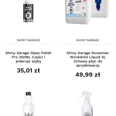
SHINY GARAGE
SHINY GARAGE
Shiny Garage Glass Polish
Shiny Garage Snowman
Pro 250ML Czyści i
Windshild Liquid 5L
poleruje szyby
Zimowy płyn do
spryskiwaczy
35,01 zł
49,99 zł