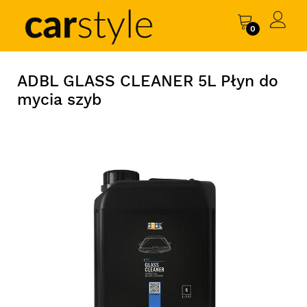
0
ADBL GLASS CLEANER 5L Płyn do
mycia szyb