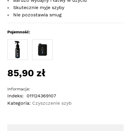
Bardzo wydajny i łatwy w użyciu
Skutecznie myje szyby
Nie pozostawia smug
Pojemność:
85,90 zł
Informacje:
Indeks:
011124369107
Kategoria:
Czyszczenie szyb