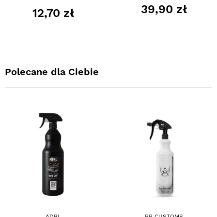
39,90 zł
12,70 zł
Polecane dla Ciebie
ADBL
RR CUSTOMS