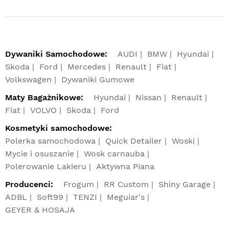
Dywaniki Samochodowe:
AUDI
BMW
Hyundai
Skoda
Ford
Mercedes
Renault
Fiat
Volkswagen
Dywaniki Gumowe
Maty Bagażnikowe:
Hyundai
Nissan
Renault
Fiat
VOLVO
Skoda
Ford
Kosmetyki samochodowe:
Polerka samochodowa
Quick Detailer
Woski
Mycie i osuszanie
Wosk carnauba
Polerowanie Lakieru
Aktywna Piana
Producenci:
Frogum
RR Custom
Shiny Garage
ADBL
Soft99
TENZI
Meguiar's
GEYER & HOSAJA