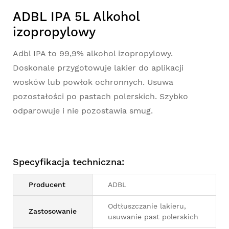
ADBL IPA 5L Alkohol
izopropylowy
Adbl IPA to 99,9% alkohol izopropylowy.
Doskonale przygotowuje lakier do aplikacji
wosków lub powłok ochronnych. Usuwa
pozostałości po pastach polerskich. Szybko
odparowuje i nie pozostawia smug.
Specyfikacja techniczna:
Producent
ADBL
Odtłuszczanie lakieru,
Zastosowanie
usuwanie past polerskich