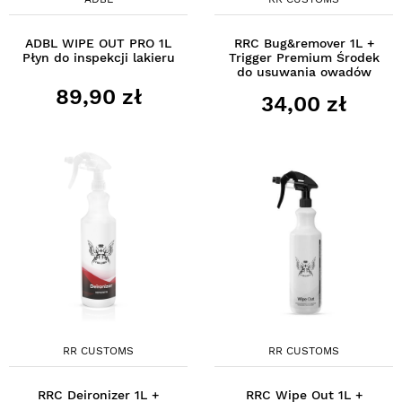
ADBL WIPE OUT PRO 1L
RRC Bug&remover 1L +
Płyn do inspekcji lakieru
Trigger Premium Środek
do usuwania owadów
89,90 zł
34,00 zł
RR CUSTOMS
RR CUSTOMS
RRC Deironizer 1L +
RRC Wipe Out 1L +