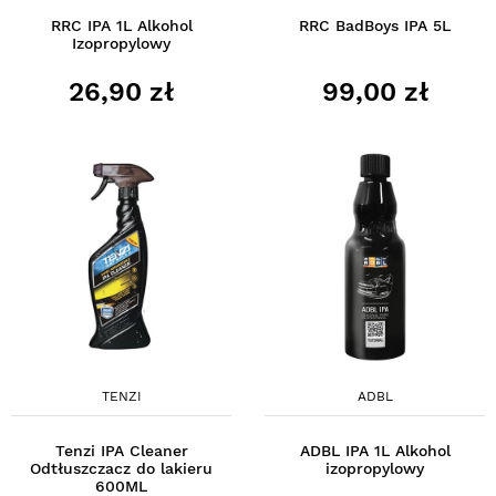
RRC IPA 1L Alkohol
RRC BadBoys IPA 5L
Izopropylowy
26,90 zł
99,00 zł
TENZI
ADBL
Tenzi IPA Cleaner
ADBL IPA 1L Alkohol
Odtłuszczacz do lakieru
izopropylowy
600ML