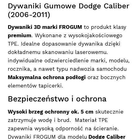
Dywaniki Gumowe Dodge Caliber
(2006-2011)
Dywaniki 3D marki FROGUM
to produkt klasy
premium
. Wykonane z wysokojakościowego
TPE. Idealne dopasowanie dywanika dzięki
dokładnemu skanowaniu laserowemu.
indywidualne odzwierciedlenie marki, modelu,
rocznika, a nawet typu nadwozia samochodu
Maksymalna ochrona podłogi
oraz bocznych
elementów tapicerki.
Bezpieczeństwo i ochrona
Wysoki brzeg ochronny ok. 5 cm
skutecznie
zatrzymuje wodę i brud. Materiał TPE
zapewnia wysoką odporność na ścieranie.
Dywaniki FROGUM dla modelu
Dodge Caliber