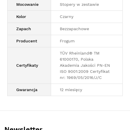
Mocowanie
Stopery w zestawie
Kolor
Czarny
Zapach
Bezzapachowe
Producent
Frogum
TÜV Rheinland® TM
61000170, Polska
Certyfikaty
Akademia Jakości PN-EN
ISO 9001:2009 Certyfikat
nr: 1969/05/2016/J/C
Gwarancja
12 miesięcy
Newsletter