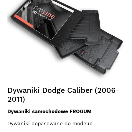
Dywaniki Dodge Caliber (2006-
2011)
Dywaniki samochodowe FROGUM
Dywaniki dopasowane do modelu: