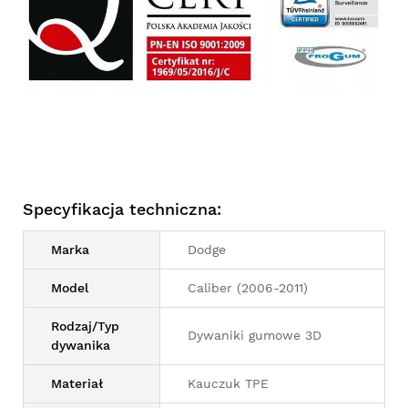
Specyfikacja techniczna:
Marka
Dodge
Model
Caliber (2006-2011)
Rodzaj/Typ
Dywaniki gumowe 3D
dywanika
Materiał
Kauczuk TPE