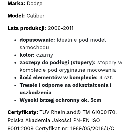
Marka:
Dodge
Model:
Caliber
Lata produkcji
: 2006-2011
dopasowanie:
Idealnie pod model
samochodu
kolor:
czarny
zaczepy do podłogi (stopery):
stopery w
komplecie pod oryginalne mocowania
ilość elementów w komplecie:
4 szt.
Trwałe i odporne na odkształcenia i
uszkodzenia
Wysoki brzeg ochronny ok. 5cm
Certyfikaty:
TÜV Rheinland® TM 61000170,
Polska Akademia Jakości PN-EN ISO
9001:2009 Certyfikat nr: 1969/05/2016/J/C