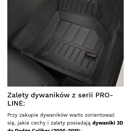
Zalety dywaników z serii PRO-
LINE:
Przy zakupie dywaników warto zorientować
się, jakie cechy i zalety posiadają
dywaniki 3D
do Dodge Caliber (2006-2011)
: