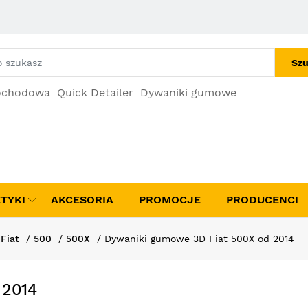
Szu
ochodowa
Quick Detailer
Dywaniki gumowe
TYKI
AKCESORIA
PROMOCJE
PRODUCENCI
Fiat
500
500X
Dywaniki gumowe 3D Fiat 500X od 2014
 2014