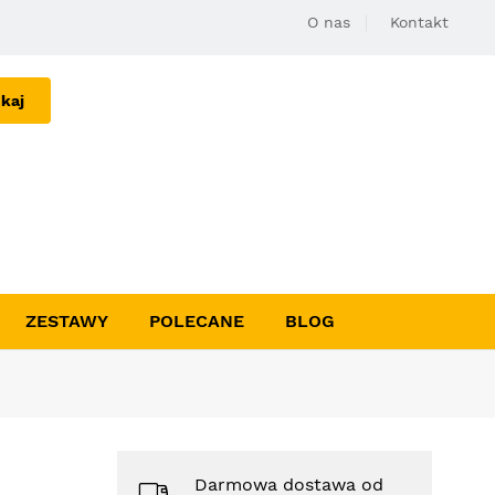
O nas
Kontakt
kaj
ZESTAWY
POLECANE
BLOG
Darmowa dostawa od