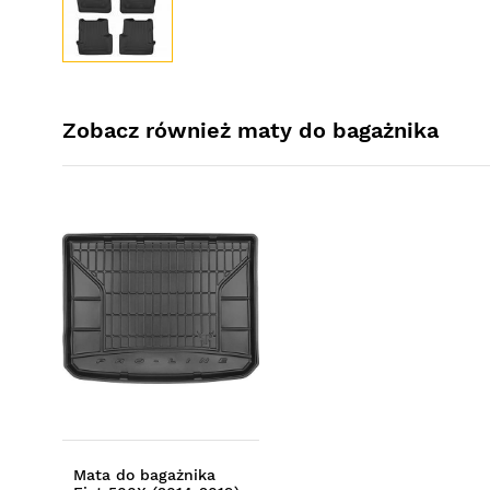
Zobacz również maty do bagażnika
Mata do bagażnika