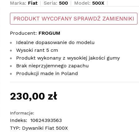
Marka:
Fiat
Seria:
500
Model:
500X
PRODUKT WYCOFANY SPRAWDŹ ZAMIENNIKI
Producent:
FROGUM
Idealne dopasowanie do modelu
Wysoki rant 5 cm
Produkt wykonany z wysokiej jakości gumy
Brak nieprzyjemnego zapachu
Produkcji made in Poland
230,00 zł
Informacje:
Indeks:
10624393563
TYP:
Dywaniki Fiat 500X