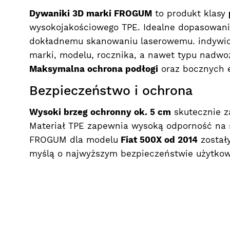
Dywaniki 3D marki FROGUM
to produkt klasy
wysokojakościowego TPE. Idealne dopasowani
dokładnemu skanowaniu laserowemu. indywid
marki, modelu, rocznika, a nawet typu nadw
Maksymalna ochrona podłogi
oraz bocznych e
Bezpieczeństwo i ochrona
Wysoki brzeg ochronny ok. 5 cm
skutecznie z
Materiał TPE zapewnia wysoką odporność na ś
FROGUM dla modelu
Fiat 500X od 2014
został
myślą o najwyższym bezpieczeństwie użytko