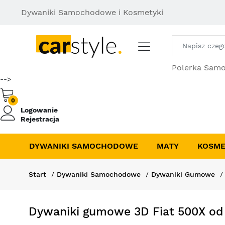
Dywaniki Samochodowe i Kosmetyki
Polerka Sam
-->
0
Logowanie
Rejestracja
DYWANIKI SAMOCHODOWE
MATY
KOSME
Start
Dywaniki Samochodowe
Dywaniki Gumowe
Dywaniki gumowe 3D Fiat 500X od