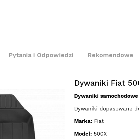
Pytania i Odpowiedzi
Rekomendowe
Dywaniki Fiat 5
Dywaniki samochodow
Dywaniki dopasowane d
Marka:
Fiat
Model:
500X