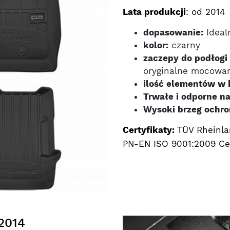
Lata produkcji
: od 2014
dopasowanie:
Ideal
kolor:
czarny
zaczepy do podłogi 
oryginalne mocowa
ilość elementów w 
Trwałe i odporne na
Wysoki brzeg ochro
Certyfikaty:
TÜV Rheinla
PN-EN ISO 9001:2009 Cer
2014