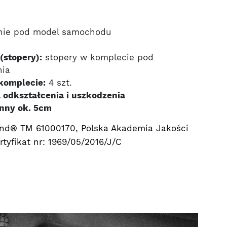
nie pod model samochodu
(stopery):
stopery w komplecie pod
nia
komplecie:
4 szt.
 odkształcenia i uszkodzenia
nny ok. 5cm
nd® TM 61000170, Polska Akademia Jakości
tyfikat nr: 1969/05/2016/J/C