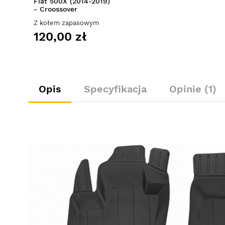
Fiat 500X (2014-2019)
- Croossover
Z kołem zapasowym
120,00 zł
Opis
Specyfikacja
Opinie (1)