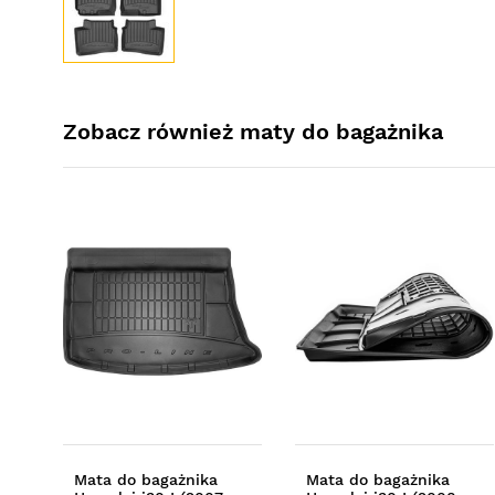
Zobacz również maty do bagażnika
Mata do bagażnika
Mata do bagażnika