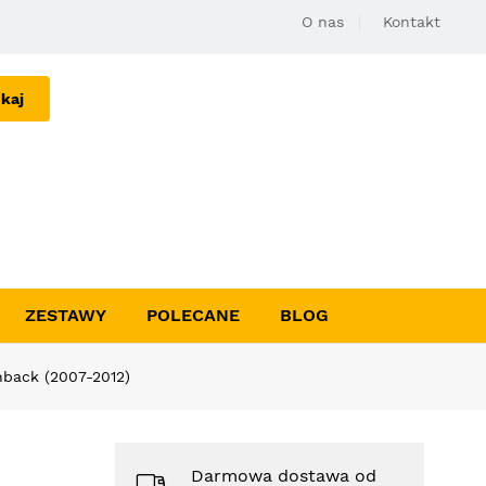
O nas
Kontakt
kaj
ZESTAWY
POLECANE
BLOG
back (2007-2012)
Darmowa dostawa od