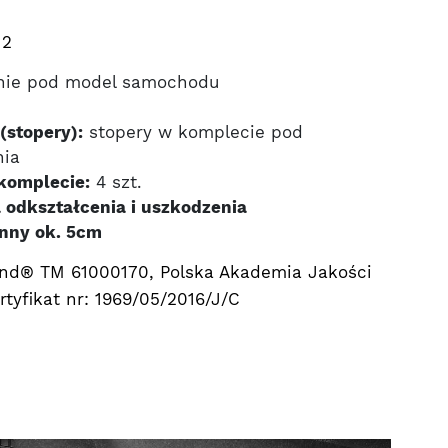
12
nie pod model samochodu
(stopery):
stopery w komplecie pod
nia
komplecie:
4 szt.
 odkształcenia i uszkodzenia
nny ok. 5cm
nd® TM 61000170, Polska Akademia Jakości
tyfikat nr: 1969/05/2016/J/C