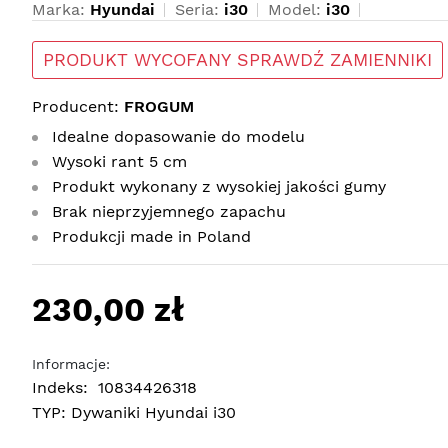
Marka:
Hyundai
Seria:
i30
Model:
i30
PRODUKT WYCOFANY SPRAWDŹ ZAMIENNIKI
Producent:
FROGUM
Idealne dopasowanie do modelu
Wysoki rant 5 cm
Produkt wykonany z wysokiej jakości gumy
Brak nieprzyjemnego zapachu
Produkcji made in Poland
230,00 zł
Informacje:
Indeks:
10834426318
TYP:
Dywaniki Hyundai i30