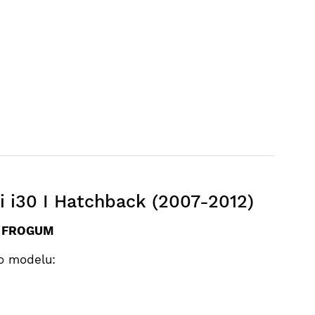
 i30 I Hatchback (2007-2012)
e FROGUM
o modelu: