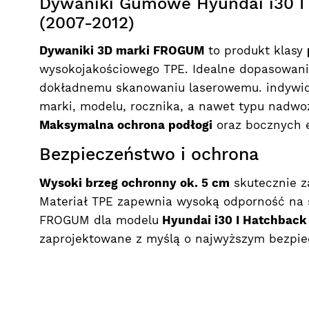
Dywaniki Gumowe Hyundai i30 I
(2007-2012)
Dywaniki 3D marki FROGUM
to produkt klasy
wysokojakościowego TPE. Idealne dopasowani
dokładnemu skanowaniu laserowemu. indywid
marki, modelu, rocznika, a nawet typu nadw
Maksymalna ochrona podłogi
oraz bocznych e
Bezpieczeństwo i ochrona
Wysoki brzeg ochronny ok. 5 cm
skutecznie z
Materiał TPE zapewnia wysoką odporność na ś
FROGUM dla modelu
Hyundai i30 I Hatchback
zaprojektowane z myślą o najwyższym bezpie