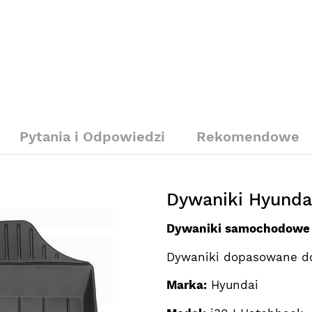
Pytania i Odpowiedzi
Rekomendowe
Dywaniki Hyundai
Dywaniki samochodow
Dywaniki dopasowane d
Marka:
Hyundai