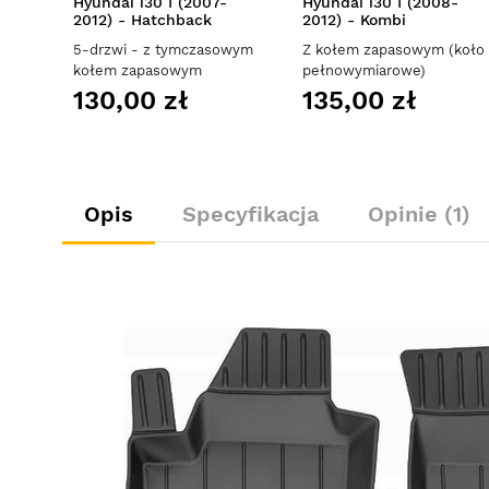
Hyundai i30 I (2007-
Hyundai i30 I (2008-
2012) - Hatchback
2012) - Kombi
5-drzwi - z tymczasowym
Z kołem zapasowym (koło
kołem zapasowym
pełnowymiarowe)
130,00 zł
135,00 zł
Opis
Specyfikacja
Opinie (1)