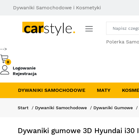
Dywaniki Samochodowe i Kosmetyki
Polerka Sam
-->
0
Logowanie
Rejestracja
DYWANIKI SAMOCHODOWE
MATY
KOSME
Start
Dywaniki Samochodowe
Dywaniki Gumowe
Dywaniki gumowe 3D Hyundai i30 I