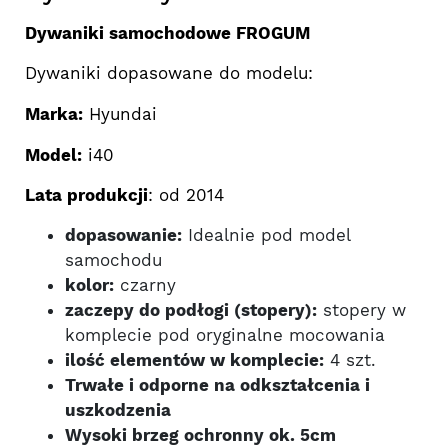
Dywaniki samochodowe FROGUM
Dywaniki dopasowane do modelu:
Marka:
Hyundai
Model:
i40
Lata produkcji
: od 2014
dopasowanie:
Idealnie pod model
samochodu
kolor:
czarny
zaczepy do podłogi (stopery):
stopery w
komplecie pod oryginalne mocowania
ilość elementów w komplecie:
4 szt.
Trwałe i odporne na odkształcenia i
uszkodzenia
Wysoki brzeg ochronny ok. 5cm