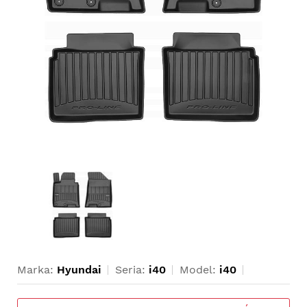
Marka:
Hyundai
Seria:
i40
Model:
i40