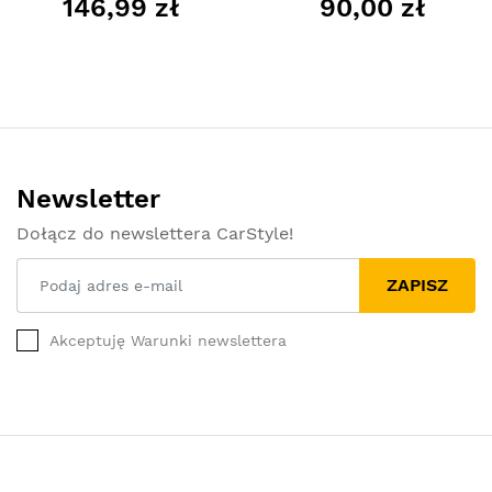
146,99 zł
90,00 zł
Newsletter
Dołącz do newslettera CarStyle!
ZAPISZ
Akceptuję Warunki newslettera