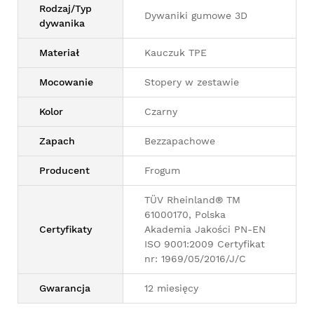
Rodzaj/Typ
Dywaniki gumowe 3D
dywanika
Materiał
Kauczuk TPE
Mocowanie
Stopery w zestawie
Kolor
Czarny
Zapach
Bezzapachowe
Producent
Frogum
TÜV Rheinland® TM
61000170, Polska
Certyfikaty
Akademia Jakości PN-EN
ISO 9001:2009 Certyfikat
nr: 1969/05/2016/J/C
Gwarancja
12 miesięcy