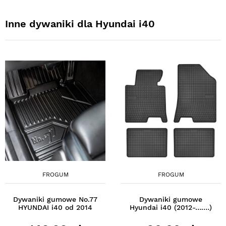
Inne dywaniki dla Hyundai i40
FROGUM
FROGUM
Dywaniki gumowe No.77
Dywaniki gumowe
HYUNDAI i40 od 2014
Hyundai i40 (2012-….…)