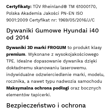
Certyfikaty:
TÜV Rheinland® TM 61000170,
Polska Akademia Jakości PN-EN ISO
9001:2009 Certyfikat nr: 1969/05/2016/J/C
Dywaniki Gumowe Hyundai i40
od 2014
Dywaniki 3D marki FROGUM
to produkt klasy
premium
. Wykonane z wysokojakościowego
TPE. Idealne dopasowanie dywanika dzięki
dokładnemu skanowaniu laserowemu.
indywidualne odzwierciedlenie marki, modelu,
rocznika, a nawet typu nadwozia samochodu
Maksymalna ochrona podłogi
oraz bocznych
elementów tapicerki.
Bezpieczeństwo i ochrona