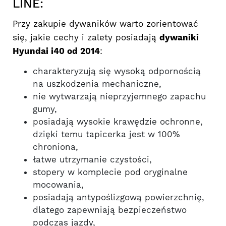
LINE:
Przy zakupie dywaników warto zorientować
się, jakie cechy i zalety posiadają
dywaniki
Hyundai i40 od 2014
:
charakteryzują się wysoką odpornością
na uszkodzenia mechaniczne,
nie wytwarzają nieprzyjemnego zapachu
gumy,
posiadają wysokie krawędzie ochronne,
dzięki temu tapicerka jest w 100%
chroniona,
łatwe utrzymanie czystości,
stopery w komplecie pod oryginalne
mocowania,
posiadają antypoślizgową powierzchnię,
dlatego zapewniają bezpieczeństwo
podczas jazdy,