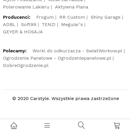
Polerowanie Lakieru
Aktywna Piana
Producenci:
Frogum
RR Custom
Shiny Garage
ADBL
Soft99
TENZI
Meguiar's
GEYER & HOSAJA
Polecamy:
Worki do odkurzacza - SwiatWorkow.pl
Ogrodzenie Panelowe - Ogrodzeniepanelowe.pl
DobreOgrodzenie.pl
© 2020 Carstyle. Wszystkie prawa zastrzeżone