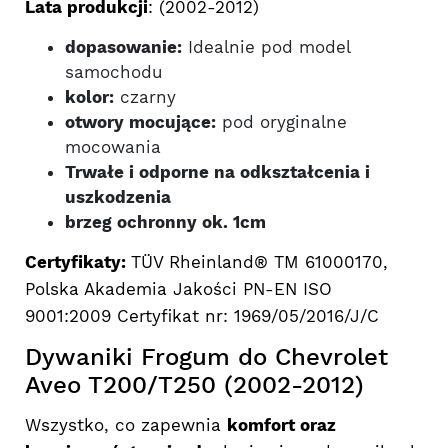
Lata produkcji
: (2002-2012)
dopasowanie:
Idealnie pod model
samochodu
kolor:
czarny
otwory mocujące:
pod oryginalne
mocowania
Trwałe i odporne na odkształcenia i
uszkodzenia
brzeg ochronny ok. 1cm
Certyfikaty:
TÜV Rheinland® TM 61000170,
Polska Akademia Jakości PN-EN ISO
9001:2009 Certyfikat nr: 1969/05/2016/J/C
Dywaniki Frogum do Chevrolet
Aveo T200/T250 (2002-2012)
Wszystko, co zapewnia
komfort oraz