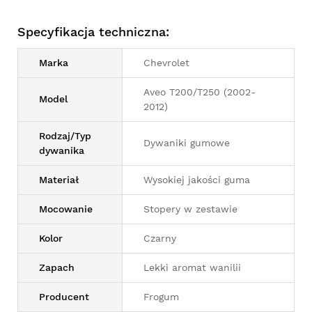
Specyfikacja techniczna:
Marka
Chevrolet
Aveo T200/T250 (2002-
Model
2012)
Rodzaj/Typ
Dywaniki gumowe
dywanika
Materiał
Wysokiej jakości guma
Mocowanie
Stopery w zestawie
Kolor
Czarny
Zapach
Lekki aromat wanilii
Producent
Frogum