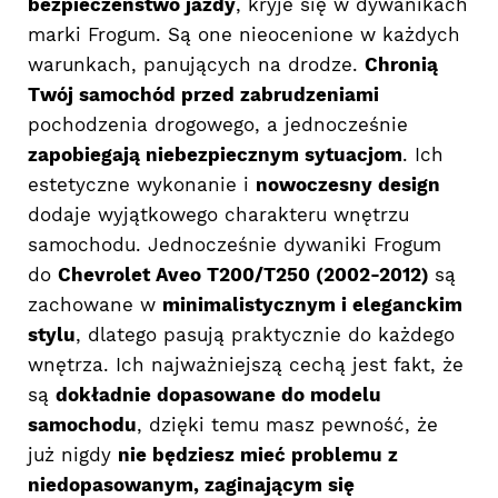
bezpieczeństwo jazdy
, kryje się w dywanikach
marki Frogum. Są one nieocenione w każdych
warunkach, panujących na drodze.
Chronią
Twój samochód przed zabrudzeniami
pochodzenia drogowego, a jednocześnie
zapobiegają niebezpiecznym sytuacjom
. Ich
estetyczne wykonanie i
nowoczesny design
dodaje wyjątkowego charakteru wnętrzu
samochodu. Jednocześnie dywaniki Frogum
do
Chevrolet Aveo T200/T250 (2002-2012)
są
zachowane w
minimalistycznym i eleganckim
stylu
, dlatego pasują praktycznie do każdego
wnętrza. Ich najważniejszą cechą jest fakt, że
są
dokładnie dopasowane do modelu
samochodu
, dzięki temu masz pewność, że
już nigdy
nie będziesz mieć problemu z
niedopasowanym, zaginającym się