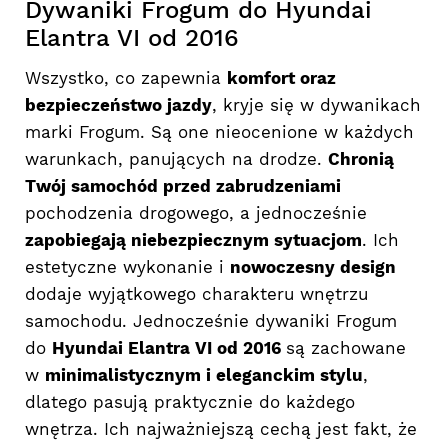
Dywaniki Frogum do Hyundai
Elantra VI od 2016
Wszystko, co zapewnia
komfort oraz
bezpieczeństwo jazdy
, kryje się w dywanikach
marki Frogum. Są one nieocenione w każdych
warunkach, panujących na drodze.
Chronią
Twój samochód przed zabrudzeniami
pochodzenia drogowego, a jednocześnie
zapobiegają niebezpiecznym sytuacjom
. Ich
estetyczne wykonanie i
nowoczesny design
dodaje wyjątkowego charakteru wnętrzu
samochodu. Jednocześnie dywaniki Frogum
do
Hyundai Elantra VI od 2016
są zachowane
w
minimalistycznym i eleganckim stylu
,
dlatego pasują praktycznie do każdego
wnętrza. Ich najważniejszą cechą jest fakt, że