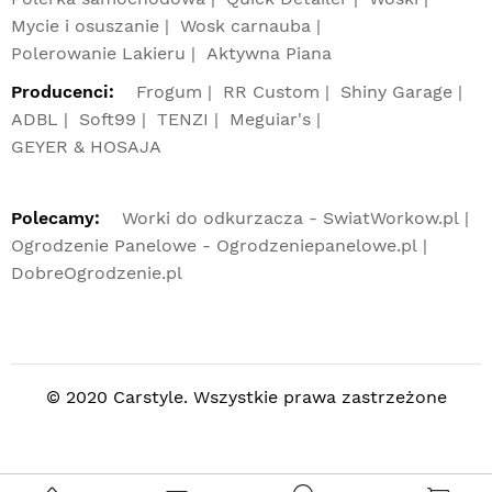
Mycie i osuszanie
Wosk carnauba
Polerowanie Lakieru
Aktywna Piana
Producenci:
Frogum
RR Custom
Shiny Garage
ADBL
Soft99
TENZI
Meguiar's
GEYER & HOSAJA
Polecamy:
Worki do odkurzacza - SwiatWorkow.pl
Ogrodzenie Panelowe - Ogrodzeniepanelowe.pl
DobreOgrodzenie.pl
© 2020 Carstyle. Wszystkie prawa zastrzeżone