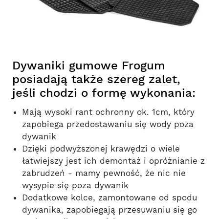
Dywaniki gumowe Frogum
posiadają także szereg zalet,
jeśli chodzi o formę wykonania:
Mają wysoki rant ochronny ok. 1cm, który
zapobiega przedostawaniu się wody poza
dywanik
Dzięki podwyższonej krawędzi o wiele
łatwiejszy jest ich demontaż i opróżnianie z
zabrudzeń - mamy pewność, że nic nie
wysypie się poza dywanik
Dodatkowe kolce, zamontowane od spodu
dywanika, zapobiegają przesuwaniu się go