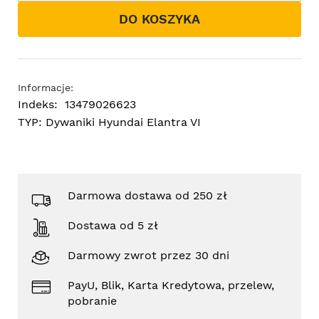
DO KOSZYKA
Informacje:
Indeks:
13479026623
TYP:
Dywaniki Hyundai Elantra VI
Darmowa dostawa od 250 zł
Dostawa od 5 zł
Darmowy zwrot przez 30 dni
PayU, Blik, Karta Kredytowa, przelew,
pobranie