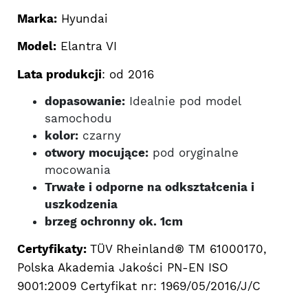
Marka:
Hyundai
Model:
Elantra VI
Lata produkcji
: od 2016
dopasowanie:
Idealnie pod model
samochodu
kolor:
czarny
otwory mocujące:
pod oryginalne
mocowania
Trwałe i odporne na odkształcenia i
uszkodzenia
brzeg ochronny ok. 1cm
Certyfikaty:
TÜV Rheinland® TM 61000170,
Polska Akademia Jakości PN-EN ISO
9001:2009 Certyfikat nr: 1969/05/2016/J/C