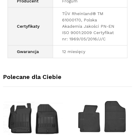
Producent
Frogum
TÜV Rheinland® TM
61000170, Polska
Certyfikaty
Akademia Jakości PN-EN
ISO 9001:2009 Certyfikat
nr: 1969/05/2016/J/C
Gwarancja
12 miesięcy
Polecane dla Ciebie