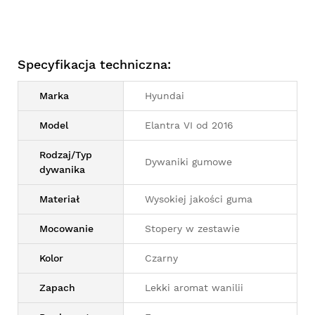
Specyfikacja techniczna:
Marka
Hyundai
Model
Elantra VI od 2016
Rodzaj/Typ
Dywaniki gumowe
dywanika
Materiał
Wysokiej jakości guma
Mocowanie
Stopery w zestawie
Kolor
Czarny
Zapach
Lekki aromat wanilii