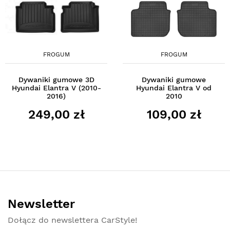
FROGUM
FROGUM
Dywaniki gumowe 3D
Dywaniki gumowe
Hyundai Elantra V (2010-
Hyundai Elantra V od
2016)
2010
249,00 zł
109,00 zł
Newsletter
Dołącz do newslettera CarStyle!