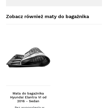
Zobacz również maty do bagażnika
Mata do bagażnika
Hyundai Elantra VI od
2016 - Sedan
Bez wyposażenia w