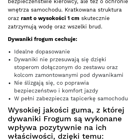
bezpieczeństwie kierowcy, ale też o ochronie
wnętrza samochodu. Kratkowana struktura
oraz
rant o wysokości 1 cm
skutecznie
zatrzymują wodę oraz wszelki brud.
Dywaniki frogum cechuje:
Idealne dopasowanie
Dywaniki nie przesuwają się dzięki
stoperom dołączonym do zestawu oraz
kolcom zamontowanymi pod dywanikami
Nie ślizgają się, co poprawia
bezpieczeństwo i komfort jazdy
W pełni zabezpiecza tapicerkę samochodu
Wysokiej jakości guma, z której
dywaniki Frogum są wykonane
wpływa pozytywnie na ich
właściwości, dzięki temu: