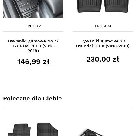
FROGUM
FROGUM
Dywaniki gumowe No.77
Dywaniki gumowe 3D
HYUNDAI i10 II (2013-
Hyundai i10 II (2013-2019)
2019)
230,00 zł
146,99 zł
Polecane dla Ciebie