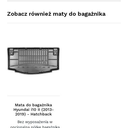
Zobacz również maty do bagażnika
Mata do bagażnika
Hyundai i10 II (2013-
2019) - Hatchback
Bez wyposażenia w
opcjonalną półkę bagażnika