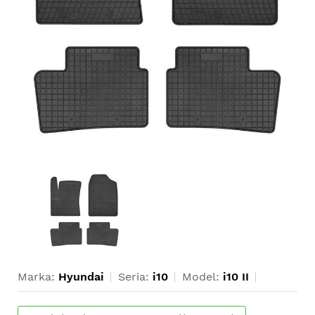
Marka:
Hyundai
Seria:
i10
Model:
i10 II