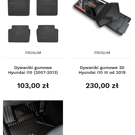
FROGUM
FROGUM
Dywaniki gumowe
Dywaniki gumowe 3D
Hyundai i10 (2007-2013)
Hyundai i10 III od 2019
103,00 zł
230,00 zł