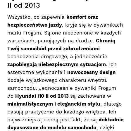
II od 2013
Wszystko, co zapewnia
komfort oraz
bezpieczeństwo jazdy
, kryje się w dywanikach
marki Frogum. Są one nieocenione w każdych
warunkach, panujących na drodze.
Chronią
Twój samochód przed zabrudzeniami
pochodzenia drogowego, a jednocześnie
zapobiegają niebezpiecznym sytuacjom
. Ich
estetyczne wykonanie i
nowoczesny design
dodaje wyjątkowego charakteru wnętrzu
samochodu. Jednocześnie dywaniki Frogum
do
Hyundai i10 II od 2013
są zachowane w
minimalistycznym i eleganckim stylu
, dlatego
pasują praktycznie do każdego wnętrza. Ich
najważniejszą cechą jest fakt, że są
dokładnie
dopasowane do modelu samochodu
, dzięki