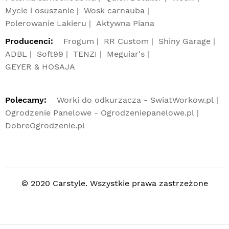
Mycie i osuszanie
Wosk carnauba
Polerowanie Lakieru
Aktywna Piana
Producenci:
Frogum
RR Custom
Shiny Garage
ADBL
Soft99
TENZI
Meguiar's
GEYER & HOSAJA
Polecamy:
Worki do odkurzacza - SwiatWorkow.pl
Ogrodzenie Panelowe - Ogrodzeniepanelowe.pl
DobreOgrodzenie.pl
© 2020 Carstyle. Wszystkie prawa zastrzeżone