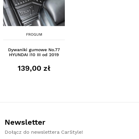
FROGUM
Dywaniki gumowe No.77
HYUNDAI i10 III od 2019
139,00 zł
Newsletter
Dołącz do newslettera CarStyle!