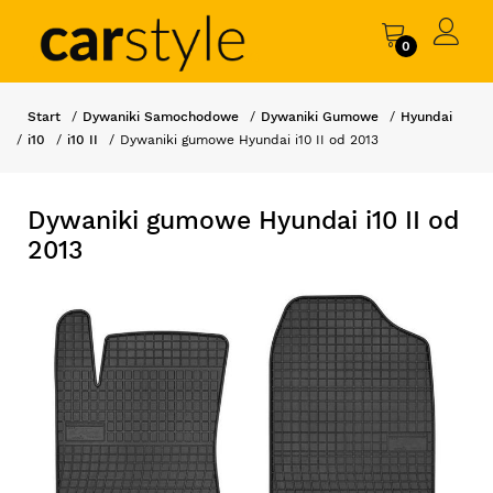
0
Start
Dywaniki Samochodowe
Dywaniki Gumowe
Hyundai
i10
i10 II
Dywaniki gumowe Hyundai i10 II od 2013
Dywaniki gumowe Hyundai i10 II od
2013