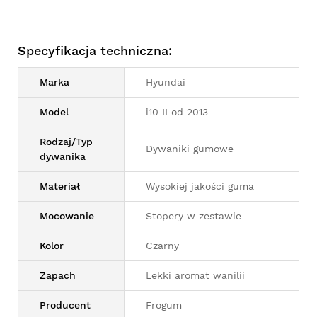
Specyfikacja techniczna:
Marka
Hyundai
Model
i10 II od 2013
Rodzaj/Typ
Dywaniki gumowe
dywanika
Materiał
Wysokiej jakości guma
Mocowanie
Stopery w zestawie
Kolor
Czarny
Zapach
Lekki aromat wanilii
Producent
Frogum