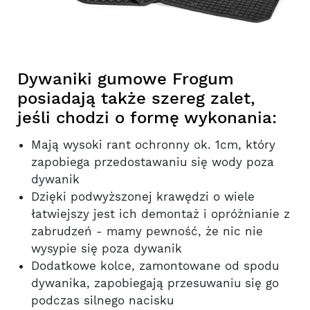
Dywaniki gumowe Frogum
posiadają także szereg zalet,
jeśli chodzi o formę wykonania:
Mają wysoki rant ochronny ok. 1cm, który
zapobiega przedostawaniu się wody poza
dywanik
Dzięki podwyższonej krawędzi o wiele
łatwiejszy jest ich demontaż i opróżnianie z
zabrudzeń - mamy pewność, że nic nie
wysypie się poza dywanik
Dodatkowe kolce, zamontowane od spodu
dywanika, zapobiegają przesuwaniu się go
podczas silnego nacisku