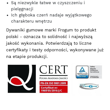
Są niezwykle łatwe w czyszczeniu i
pielęgnacji
Ich głęboka czerń nadaje wyjątkowego
charakteru wnętrzu
Dywaniki gumowe marki Frogum to produkt
polski - oznacza to solidność i najwyższą
jakość wykonania. Potwierdzają to liczne
certyfikaty i testy odporności, wykonywane już
na etapie produkcji.