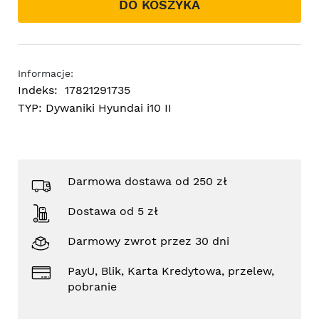
DO KOSZYKA
Informacje:
Indeks:
17821291735
TYP:
Dywaniki Hyundai i10 II
Darmowa dostawa od 250 zł
Dostawa od 5 zł
Darmowy zwrot przez 30 dni
PayU, Blik, Karta Kredytowa, przelew,
pobranie