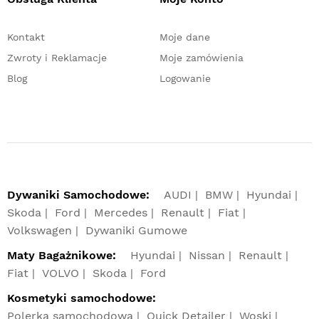
Kontakt
Moje dane
Zwroty i Reklamacje
Moje zamówienia
Blog
Logowanie
Dywaniki Samochodowe:
AUDI
BMW
Hyundai
Skoda
Ford
Mercedes
Renault
Fiat
Volkswagen
Dywaniki Gumowe
Maty Bagażnikowe:
Hyundai
Nissan
Renault
Fiat
VOLVO
Skoda
Ford
Kosmetyki samochodowe:
Polerka samochodowa
Quick Detailer
Woski