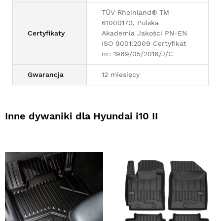
TÜV Rheinland® TM
61000170, Polska
Certyfikaty
Akademia Jakości PN-EN
ISO 9001:2009 Certyfikat
nr: 1969/05/2016/J/C
Gwarancja
12 miesięcy
Inne dywaniki dla Hyundai i10 II