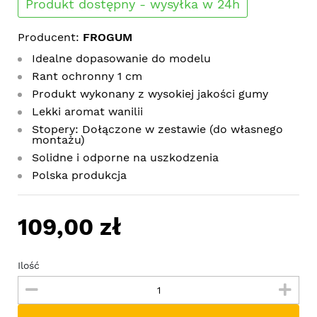
Produkt dostępny - wysyłka w 24h
Producent:
FROGUM
Idealne dopasowanie do modelu
Rant ochronny 1 cm
Produkt wykonany z wysokiej jakości gumy
Lekki aromat wanilii
Stopery: Dołączone w zestawie (do własnego
montażu)
Solidne i odporne na uszkodzenia
Polska produkcja
109,00 zł
Ilość