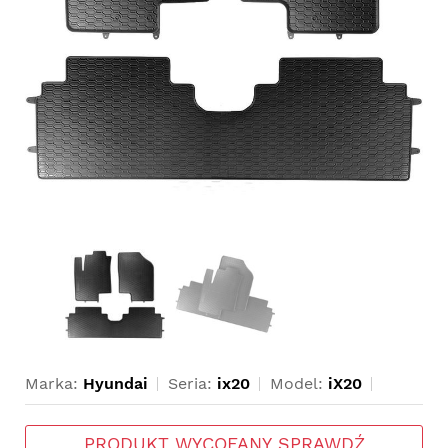
Marka:
Hyundai
Seria:
ix20
Model:
iX20
PRODUKT WYCOFANY SPRAWDŹ