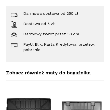
Darmowa dostawa od 250 zł
Dostawa od 5 zł
Darmowy zwrot przez 30 dni
PayU, Blik, Karta Kredytowa, przelew,
pobranie
Zobacz również maty do bagażnika