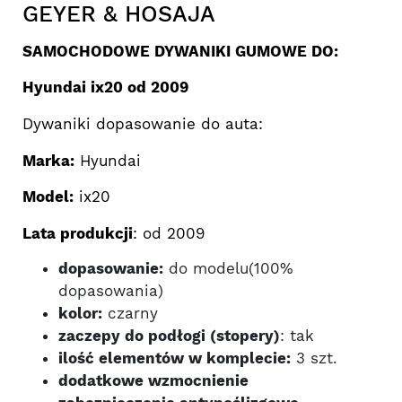
GEYER & HOSAJA
SAMOCHODOWE DYWANIKI GUMOWE DO:
Hyundai ix20 od 2009
Dywaniki dopasowanie do auta:
Marka:
Hyundai
Model:
ix20
Lata produkcji
: od 2009
dopasowanie:
do modelu(100%
dopasowania)
kolor:
czarny
zaczepy do podłogi (stopery)
: tak
ilość elementów w komplecie:
3 szt.
dodatkowe wzmocnienie