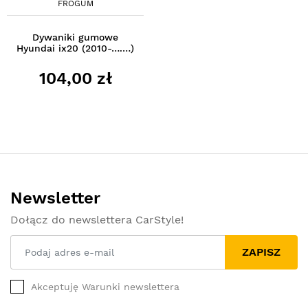
FROGUM
Dywaniki gumowe
Hyundai ix20 (2010-….…)
104,00 zł
Newsletter
Dołącz do newslettera CarStyle!
ZAPISZ
Akceptuję Warunki newslettera