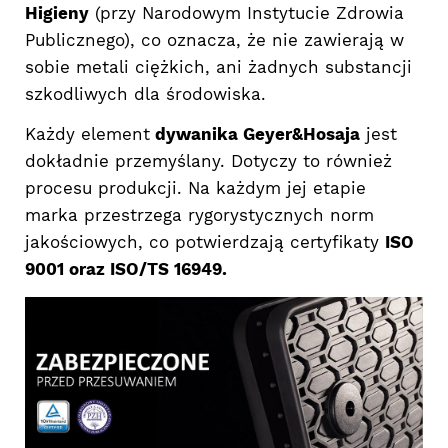
Higieny
(przy Narodowym Instytucie Zdrowia
Publicznego), co oznacza, że nie zawierają w
sobie metali ciężkich, ani żadnych substancji
szkodliwych dla środowiska.
Każdy element
dywanika Geyer&Hosaja
jest
dokładnie przemyślany. Dotyczy to również
procesu produkcji. Na każdym jej etapie
marka przestrzega rygorystycznych norm
jakościowych, co potwierdzają certyfikaty
ISO
9001 oraz ISO/TS 16949.