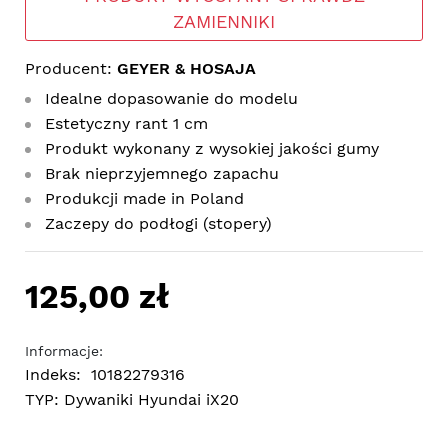
ZAMIENNIKI
Producent:
GEYER & HOSAJA
Idealne dopasowanie do modelu
Estetyczny rant 1 cm
Produkt wykonany z wysokiej jakości gumy
Brak nieprzyjemnego zapachu
Produkcji made in Poland
Zaczepy do podłogi (stopery)
125,00 zł
Informacje:
Indeks:
10182279316
TYP:
Dywaniki Hyundai iX20