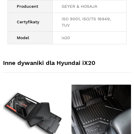
Producent
GEYER & HOSAJA
ISO 9001, ISO/TS 16949,
Certyfikaty
TUV
Model
ix20
Inne dywaniki dla Hyundai iX20