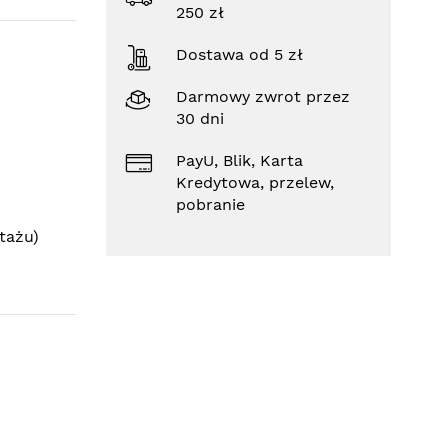
250 zł
Dostawa od 5 zł
Darmowy zwrot przez
30 dni
PayU, Blik, Karta
Kredytowa, przelew,
pobranie
tażu)