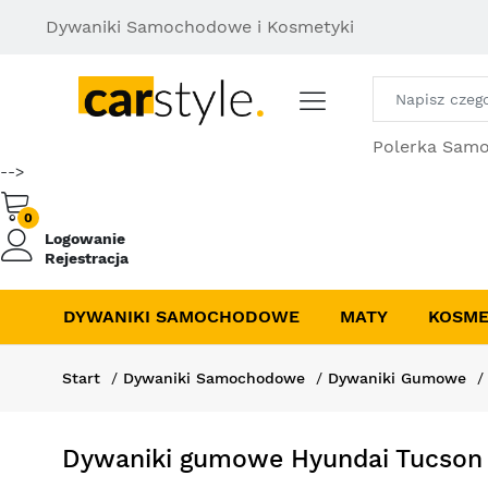
Dywaniki Samochodowe i Kosmetyki
Polerka Sam
-->
0
Logowanie
Rejestracja
DYWANIKI SAMOCHODOWE
MATY
KOSME
Start
Dywaniki Samochodowe
Dywaniki Gumowe
Dywaniki gumowe Hyundai Tucson I