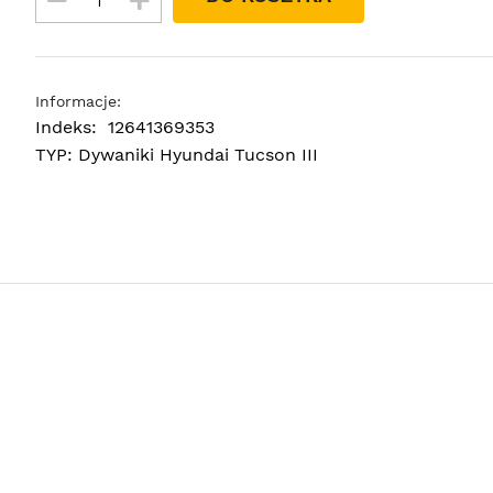
Informacje:
Indeks:
12641369353
TYP:
Dywaniki Hyundai Tucson III