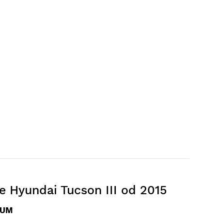
 Hyundai Tucson III od 2015
GUM