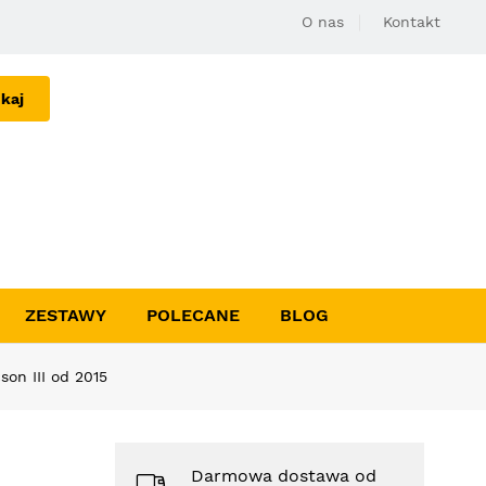
O nas
Kontakt
kaj
ZESTAWY
POLECANE
BLOG
on III od 2015
Darmowa dostawa od