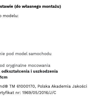
estawie (do własnego montażu)
o modelu:
nie pod model samochodu
od oryginalne mocowania
 odkształcenia i uszkodzenia
 1cm
nd® TM 61000170, Polska Akademia Jakości
tyfikat nr: 1969/05/2016/J/C