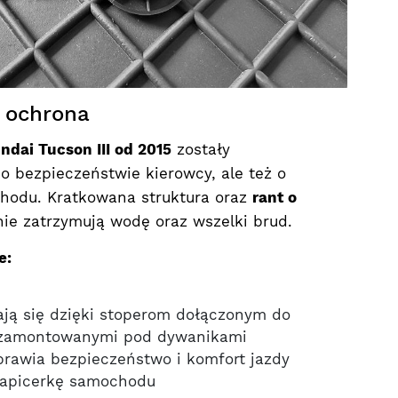
 ochrona
ndai Tucson III od 2015
zostały
o bezpieczeństwie kierowcy, ale też o
hodu. Kratkowana struktura oraz
rant o
ie zatrzymują wodę oraz wszelki brud.
e:
ają się dzięki stoperom dołączonym do
 zamontowanymi pod dywanikami
oprawia bezpieczeństwo i komfort jazdy
tapicerkę samochodu