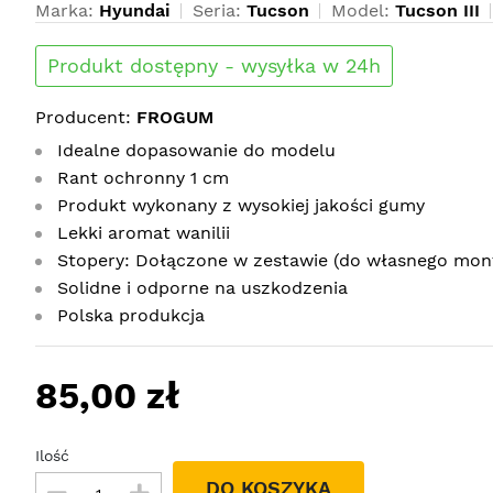
Marka:
Hyundai
Seria:
Tucson
Model:
Tucson III
Produkt dostępny - wysyłka w 24h
Producent:
FROGUM
Idealne dopasowanie do modelu
Rant ochronny 1 cm
Produkt wykonany z wysokiej jakości gumy
Lekki aromat wanilii
Stopery: Dołączone w zestawie (do własnego mon
Solidne i odporne na uszkodzenia
Polska produkcja
85,00 zł
Ilość
DO KOSZYKA