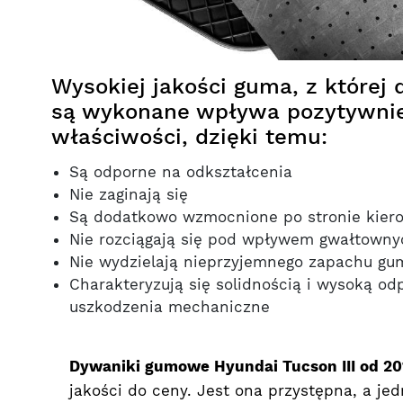
Wysokiej jakości guma, z której
są wykonane wpływa pozytywnie
właściwości, dzięki temu:
Są odporne na odkształcenia
Nie zaginają się
Są dodatkowo wzmocnione po stronie kier
Nie rozciągają się pod wpływem gwałtowny
Nie wydzielają nieprzyjemnego zapachu gu
Charakteryzują się solidnością i wysoką od
uszkodzenia mechaniczne
Dywaniki gumowe Hyundai Tucson III od 20
jakości do ceny. Jest ona przystępna, a je