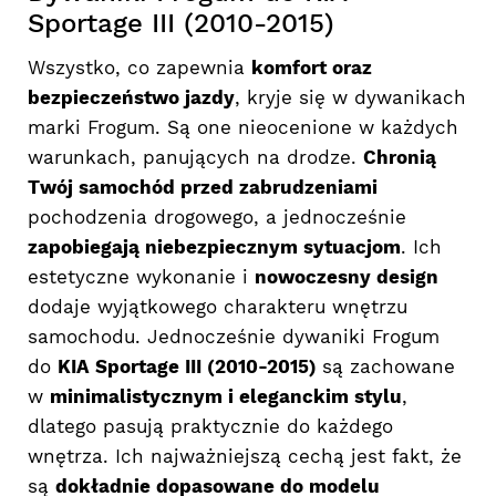
Sportage III (2010-2015)
Wszystko, co zapewnia
komfort oraz
bezpieczeństwo jazdy
, kryje się w dywanikach
marki Frogum. Są one nieocenione w każdych
warunkach, panujących na drodze.
Chronią
Twój samochód przed zabrudzeniami
pochodzenia drogowego, a jednocześnie
zapobiegają niebezpiecznym sytuacjom
. Ich
estetyczne wykonanie i
nowoczesny design
dodaje wyjątkowego charakteru wnętrzu
samochodu. Jednocześnie dywaniki Frogum
do
KIA Sportage III (2010-2015)
są zachowane
w
minimalistycznym i eleganckim stylu
,
dlatego pasują praktycznie do każdego
wnętrza. Ich najważniejszą cechą jest fakt, że
są
dokładnie dopasowane do modelu