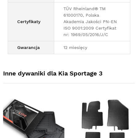
TÜV Rheinland® TM
61000170, Polska
Certyfikaty
Akademia Jakości PN-EN
ISO 9001:2009 Certyfikat
nr: 1969/05/2016/J/C
Gwarancja
12 miesięcy
Inne dywaniki dla Kia Sportage 3