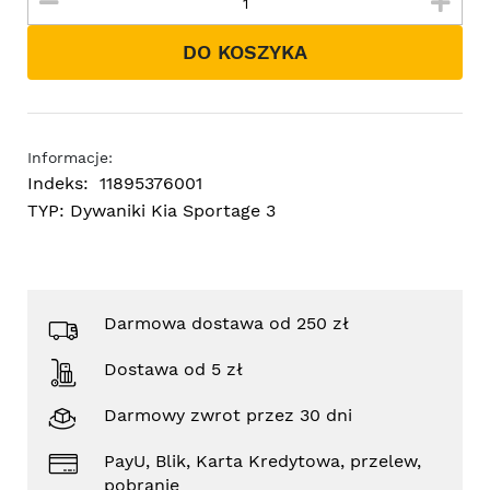
DO KOSZYKA
Informacje:
Indeks:
11895376001
TYP:
Dywaniki Kia Sportage 3
Darmowa dostawa od 250 zł
Dostawa od 5 zł
Darmowy zwrot przez 30 dni
PayU, Blik, Karta Kredytowa, przelew,
pobranie