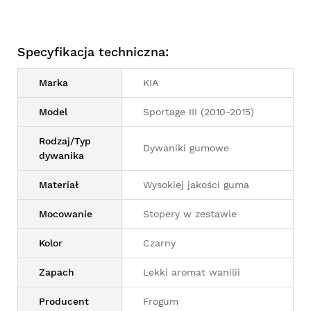
Specyfikacja techniczna:
Marka
KIA
Model
Sportage III (2010-2015)
Rodzaj/Typ
Dywaniki gumowe
dywanika
Materiał
Wysokiej jakości guma
Mocowanie
Stopery w zestawie
Kolor
Czarny
Zapach
Lekki aromat wanilii
Producent
Frogum