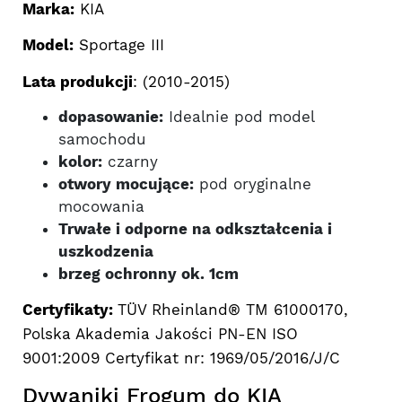
Marka:
KIA
Model:
Sportage III
Lata produkcji
: (2010-2015)
dopasowanie:
Idealnie pod model
samochodu
kolor:
czarny
otwory mocujące:
pod oryginalne
mocowania
Trwałe i odporne na odkształcenia i
uszkodzenia
brzeg ochronny ok. 1cm
Certyfikaty:
TÜV Rheinland® TM 61000170,
Polska Akademia Jakości PN-EN ISO
9001:2009 Certyfikat nr: 1969/05/2016/J/C
Dywaniki Frogum do KIA