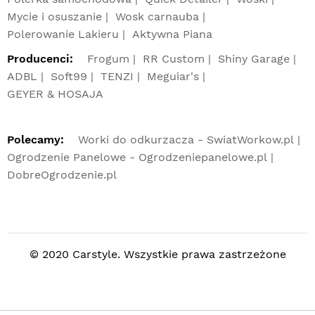
Mycie i osuszanie
Wosk carnauba
Polerowanie Lakieru
Aktywna Piana
Producenci:
Frogum
RR Custom
Shiny Garage
ADBL
Soft99
TENZI
Meguiar's
GEYER & HOSAJA
Polecamy:
Worki do odkurzacza - SwiatWorkow.pl
Ogrodzenie Panelowe - Ogrodzeniepanelowe.pl
DobreOgrodzenie.pl
© 2020 Carstyle. Wszystkie prawa zastrzeżone