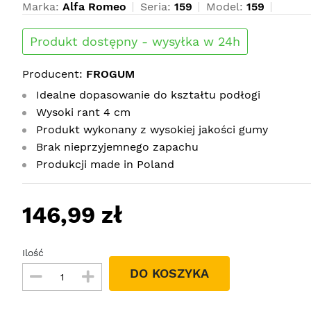
Marka:
Alfa Romeo
Seria:
159
Model:
159
Produkt dostępny - wysyłka w 24h
Producent:
FROGUM
Idealne dopasowanie do kształtu podłogi
Wysoki rant 4 cm
Produkt wykonany z wysokiej jakości gumy
Brak nieprzyjemnego zapachu
Produkcji made in Poland
146,99 zł
Ilość
DO KOSZYKA