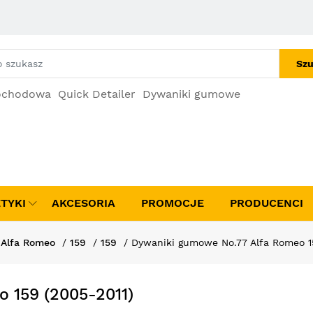
Szu
ochodowa
Quick Detailer
Dywaniki gumowe
TYKI
AKCESORIA
PROMOCJE
PRODUCENCI
Alfa Romeo
159
159
Dywaniki gumowe No.77 Alfa Romeo 1
 159 (2005-2011)