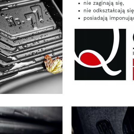
nie zaginają się,
nie odkształcają si
posiadają imponując