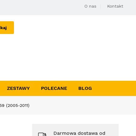
O nas
Kontakt
kaj
ZESTAWY
POLECANE
BLOG
59 (2005-2011)
Darmowa dostawa od