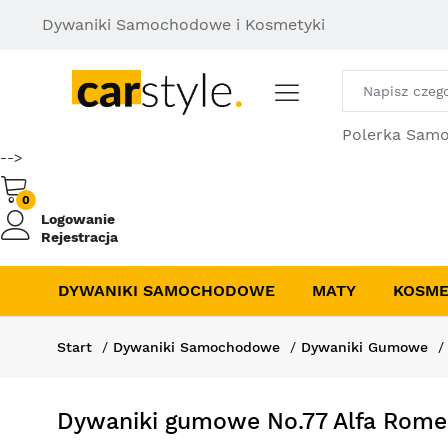
Dywaniki Samochodowe i Kosmetyki
Polerka Sam
-->
0
Logowanie
Rejestracja
DYWANIKI SAMOCHODOWE
MATY
KOSME
Start
Dywaniki Samochodowe
Dywaniki Gumowe
Dywaniki gumowe No.77 Alfa Romeo