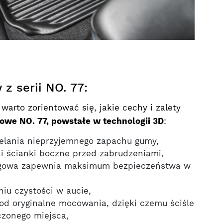
z serii NO. 77:
arto zorientować się, jakie cechy i zalety
we NO. 77, powstałe w technologii 3D
:
elania nieprzyjemnego zapachu gumy,
i ścianki boczne przed zabrudzeniami,
zgowa zapewnia maksimum bezpieczeństwa w
iu czystości w aucie,
od oryginalne mocowania, dzięki czemu ściśle
czonego miejsca,