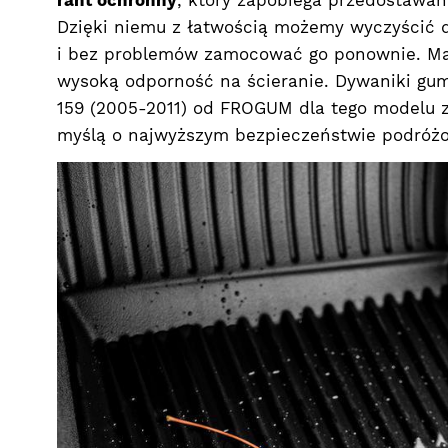
Dzięki niemu z łatwością możemy wyczyścić
i bez problemów zamocować go ponownie. Ma
wysoką odporność na ścieranie. Dywaniki gu
159 (2005-2011) od FROGUM dla tego modelu z
myślą o najwyższym bezpieczeństwie podróż