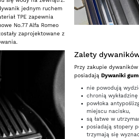
 dywanik jednym ruchem
teriał TPE zapewnia
mowe No.77 Alfa Romeo
ostały zaprojektowane z
owania.
Zalety dywaników 
Przy zakupie dywaników w
posiadają
Dywaniki gumo
nie powodują wydzi
chronią wykładzinę 
powłoka antypośli
miejscu nacisku,
są łatwe w utrzyman
posiadają stopery p
trzymają się wyzna