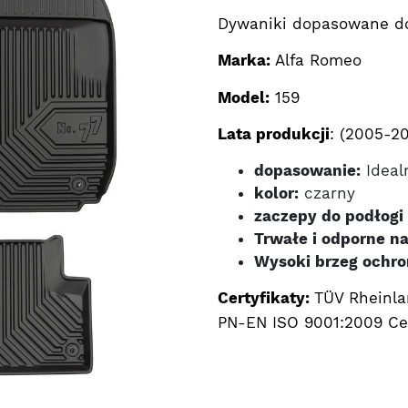
Dywaniki dopasowane d
Marka:
Alfa Romeo
Model:
159
Lata produkcji
: (2005-20
dopasowanie:
Ideal
kolor:
czarny
zaczepy do podłogi 
Trwałe i odporne na
Wysoki brzeg ochro
Certyfikaty:
TÜV Rheinla
PN-EN ISO 9001:2009 Cer