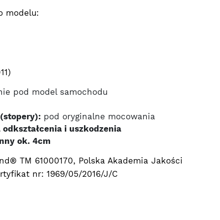
o modelu:
11)
nie pod model samochodu
(stopery):
pod oryginalne mocowania
 odkształcenia i uszkodzenia
nny ok. 4cm
nd® TM 61000170, Polska Akademia Jakości
tyfikat nr: 1969/05/2016/J/C