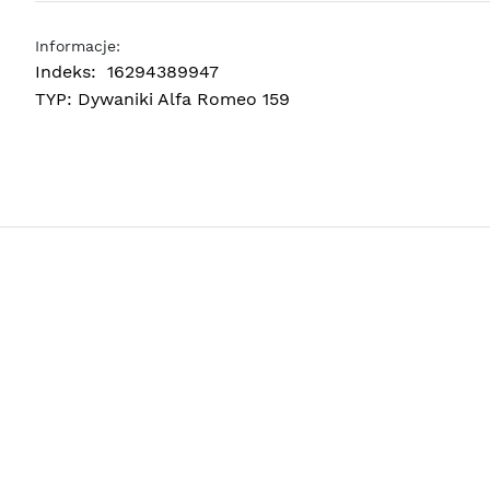
Informacje:
Indeks:
16294389947
TYP:
Dywaniki Alfa Romeo 159