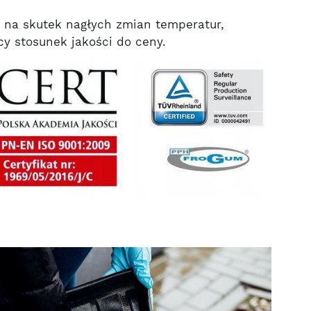
ę na skutek nagłych zmian temperatur,
y stosunek jakości do ceny.