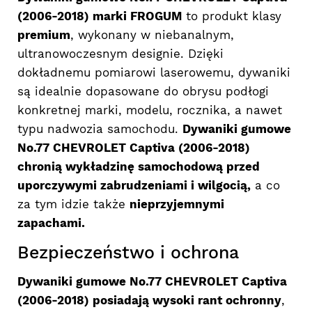
(2006-2018) marki FROGUM
to produkt klasy
premium
, wykonany w niebanalnym,
ultranowoczesnym designie. Dzięki
dokładnemu pomiarowi laserowemu, dywaniki
są idealnie dopasowane do obrysu podłogi
konkretnej marki, modelu, rocznika, a nawet
typu nadwozia samochodu.
Dywaniki gumowe
No.77 CHEVROLET Captiva (2006-2018)
chronią wykładzinę samochodową przed
uporczywymi zabrudzeniami i wilgocią,
a co
za tym idzie także
nieprzyjemnymi
zapachami.
Bezpieczeństwo i ochrona
Dywaniki gumowe No.77 CHEVROLET Captiva
(2006-2018) posiadają wysoki rant ochronny
,