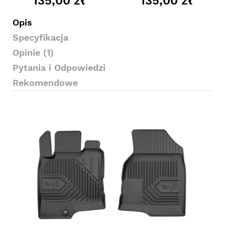
135,00 zł
135,00 zł
Opis
Specyfikacja
Opinie (1)
Pytania i Odpowiedzi
Rekomendowe