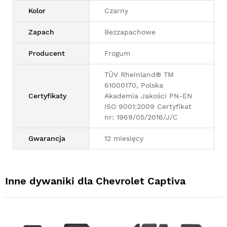
Kolor
Czarny
Zapach
Bezzapachowe
Producent
Frogum
TÜV Rheinland® TM
61000170, Polska
Certyfikaty
Akademia Jakości PN-EN
ISO 9001:2009 Certyfikat
nr: 1969/05/2016/J/C
Gwarancja
12 miesięcy
Inne dywaniki dla Chevrolet Captiva