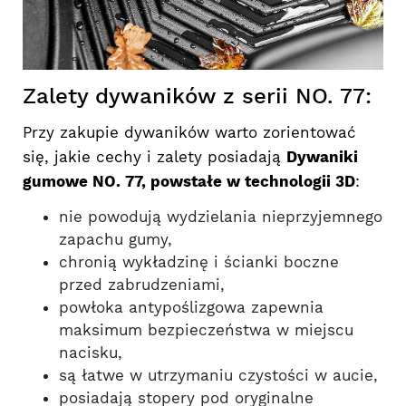
Zalety dywaników z serii NO. 77:
Przy zakupie dywaników warto zorientować
się, jakie cechy i zalety posiadają
Dywaniki
gumowe NO. 77, powstałe w technologii 3D
:
nie powodują wydzielania nieprzyjemnego
zapachu gumy,
chronią wykładzinę i ścianki boczne
przed zabrudzeniami,
powłoka antypoślizgowa zapewnia
maksimum bezpieczeństwa w miejscu
nacisku,
są łatwe w utrzymaniu czystości w aucie,
posiadają stopery pod oryginalne