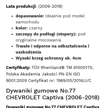
Lata produkcji
: (2006-2018)
dopasowanie:
Idealnie pod model
samochodu
kolor:
czarny
zaczepy do podłogi (stopery):
pod
oryginalne mocowania
Trwałe i odporne na odkształcenia i
uszkodzenia
Wysoki brzeg ochronny ok. 4cm
Certyfikaty:
TÜV Rheinland® TM 61000170,
Polska Akademia Jakości PN-EN ISO
9001:2009 Certyfikat nr: 1969/05/2016/J/C
Dywaniki gumowe No.77
CHEVROLET Captiva (2006-2018)
Dywaniki gumowe No.77 CHEVROLET Captiva