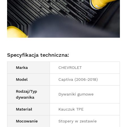
Specyfikacja techniczna:
Marka
CHEVROLET
Model
Captiva (2006-2018)
Rodzaj/Typ
Dywaniki gumowe
dywanika
Materiał
Kauczuk TPE
Mocowanie
Stopery w zestawie