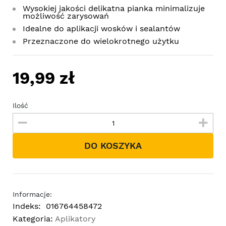
Wysokiej jakości delikatna pianka minimalizuje
możliwość zarysowań
Idealne do aplikacji wosków i sealantów
Przeznaczone do wielokrotnego użytku
19,99 zł
Ilość
DO KOSZYKA
Informacje:
Indeks:
016764458472
Kategoria:
Aplikatory