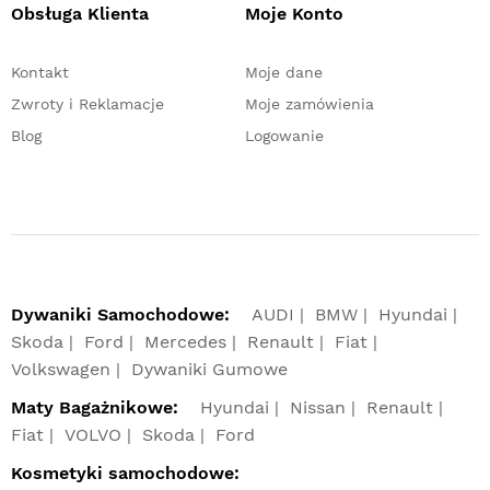
Obsługa Klienta
Moje Konto
Kontakt
Moje dane
Zwroty i Reklamacje
Moje zamówienia
Blog
Logowanie
Dywaniki Samochodowe:
AUDI
BMW
Hyundai
Skoda
Ford
Mercedes
Renault
Fiat
Volkswagen
Dywaniki Gumowe
Maty Bagażnikowe:
Hyundai
Nissan
Renault
Fiat
VOLVO
Skoda
Ford
Kosmetyki samochodowe: