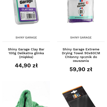
SHINY GARAGE
SHINY GARAGE
Shiny Garage Clay Bar
Shiny Garage Extreme
100g Delikatna glinka
Drying Towel 90x60CM
(miękka)
Chłonny ręcznik do
osuszania
44,90 zł
59,90 zł