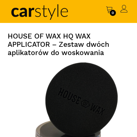
0
HOUSE OF WAX HQ WAX
APPLICATOR – Zestaw dwóch
aplikatorów do woskowania