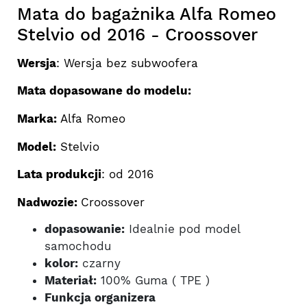
Mata do bagażnika Alfa Romeo
Stelvio od 2016 - Croossover
Wersja
: Wersja bez subwoofera
Mata dopasowane do modelu:
Marka:
Alfa Romeo
Model:
Stelvio
Lata produkcji
: od 2016
Nadwozie:
Croossover
dopasowanie:
Idealnie pod model
samochodu
kolor:
czarny
Materiał:
100% Guma ( TPE )
Funkcja organizera