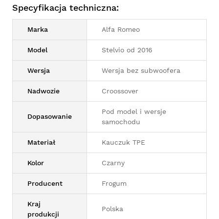
Specyfikacja techniczna:
Marka
Alfa Romeo
Model
Stelvio od 2016
Wersja
Wersja bez subwoofera
Nadwozie
Croossover
Pod model i wersje
Dopasowanie
samochodu
Materiał
Kauczuk TPE
Kolor
Czarny
Producent
Frogum
Kraj
Polska
produkcji