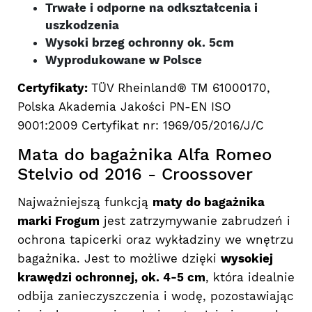
Trwałe i odporne na odkształcenia i
uszkodzenia
Wysoki brzeg ochronny ok. 5cm
Wyprodukowane w Polsce
Certyfikaty:
TÜV Rheinland® TM 61000170,
Polska Akademia Jakości PN-EN ISO
9001:2009 Certyfikat nr: 1969/05/2016/J/C
Mata do bagażnika Alfa Romeo
Stelvio od 2016 - Croossover
Najważniejszą funkcją
maty do bagażnika
marki Frogum
jest zatrzymywanie zabrudzeń i
ochrona tapicerki oraz wykładziny we wnętrzu
bagażnika. Jest to możliwe dzięki
wysokiej
krawędzi ochronnej, ok. 4-5 cm
, która idealnie
odbija zanieczyszczenia i wodę, pozostawiając