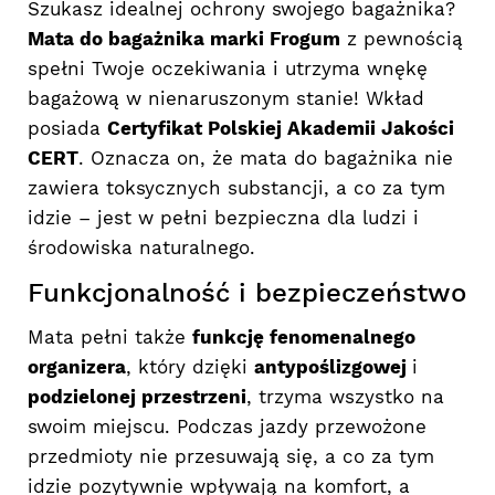
Szukasz idealnej ochrony swojego bagażnika?
Mata do bagażnika marki Frogum
z pewnością
spełni Twoje oczekiwania i utrzyma wnękę
bagażową w nienaruszonym stanie! Wkład
posiada
Certyfikat Polskiej Akademii Jakości
CERT
. Oznacza on, że mata do bagażnika nie
zawiera toksycznych substancji, a co za tym
idzie – jest w pełni bezpieczna dla ludzi i
środowiska naturalnego.
Funkcjonalność i bezpieczeństwo
Mata pełni także
funkcję fenomenalnego
organizera
, który dzięki
antypoślizgowej
i
podzielonej przestrzeni
, trzyma wszystko na
swoim miejscu. Podczas jazdy przewożone
przedmioty nie przesuwają się, a co za tym
idzie pozytywnie wpływają na komfort, a