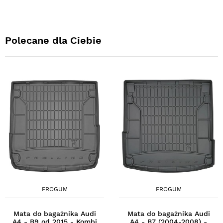
Polecane dla Ciebie
FROGUM
FROGUM
Mata do bagażnika Audi
Mata do bagażnika Audi
A4 - B9 od 2015 - Kombi
A4 - B7 (2004-2008) -