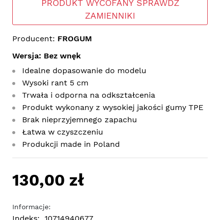
PRODUKT WYCOFANY SPRAWDŹ
ZAMIENNIKI
Producent:
FROGUM
Wersja: Bez wnęk
Idealne dopasowanie do modelu
Wysoki rant 5 cm
Trwała i odporna na odkształcenia
Produkt wykonany z wysokiej jakości gumy TPE
Brak nieprzyjemnego zapachu
Łatwa w czyszczeniu
Produkcji made in Poland
130,00 zł
Informacje:
Indeks:
10714940677