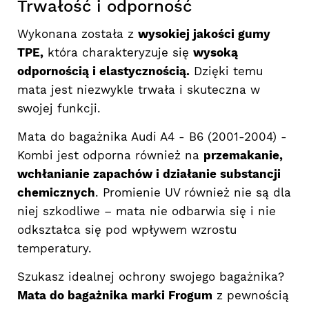
Trwałość i odporność
Wykonana została z
wysokiej jakości gumy
TPE,
która charakteryzuje się
wysoką
odpornością i elastycznością.
Dzięki temu
mata jest niezwykle trwała i skuteczna w
swojej funkcji.
Mata do bagażnika Audi A4 - B6 (2001-2004) -
Kombi jest odporna również na
przemakanie,
wchłanianie zapachów i działanie substancji
chemicznych
. Promienie UV również nie są dla
niej szkodliwe – mata nie odbarwia się i nie
odkształca się pod wpływem wzrostu
temperatury.
Szukasz idealnej ochrony swojego bagażnika?
Mata do bagażnika marki Frogum
z pewnością