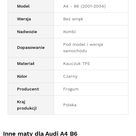
Model
A4 - B6 (2001-2004)
Wersja
Bez wnęk
Nadwozie
Kombi
Pod model i wersje
Dopasowanie
samochodu
Materiał
Kauczuk TPE
Kolor
Czarny
Producent
Frogum
Kraj
Polska
produkcji
Inne maty dla Audi A4 B6