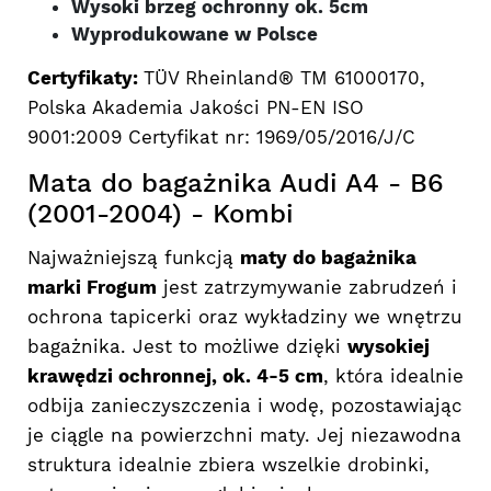
Wysoki brzeg ochronny ok. 5cm
Wyprodukowane w Polsce
Certyfikaty:
TÜV Rheinland® TM 61000170,
Polska Akademia Jakości PN-EN ISO
9001:2009 Certyfikat nr: 1969/05/2016/J/C
Mata do bagażnika Audi A4 - B6
(2001-2004) - Kombi
Najważniejszą funkcją
maty do bagażnika
marki Frogum
jest zatrzymywanie zabrudzeń i
ochrona tapicerki oraz wykładziny we wnętrzu
bagażnika. Jest to możliwe dzięki
wysokiej
krawędzi ochronnej, ok. 4-5 cm
, która idealnie
odbija zanieczyszczenia i wodę, pozostawiając
je ciągle na powierzchni maty. Jej niezawodna
struktura idealnie zbiera wszelkie drobinki,