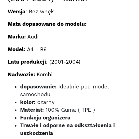
Wersja
: Bez wnęk
Mata dopasowane do modelu:
Marka:
Audi
Model:
A4 - B6
Lata produkcji
: (2001-2004)
Nadwozie:
Kombi
dopasowanie:
Idealnie pod model
samochodu
kolor:
czarny
Materiał:
100% Guma ( TPE )
Funkcja organizera
Trwałe i odporne na odkształcenia i
uszkodzenia