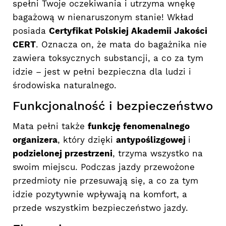
spełni Twoje oczekiwania i utrzyma wnękę
bagażową w nienaruszonym stanie! Wkład
posiada
Certyfikat Polskiej Akademii Jakości
CERT
. Oznacza on, że mata do bagażnika nie
zawiera toksycznych substancji, a co za tym
idzie – jest w pełni bezpieczna dla ludzi i
środowiska naturalnego.
Funkcjonalność i bezpieczeństwo
Mata pełni także
funkcję fenomenalnego
organizera
, który dzięki
antypoślizgowej
i
podzielonej przestrzeni
, trzyma wszystko na
swoim miejscu. Podczas jazdy przewożone
przedmioty nie przesuwają się, a co za tym
idzie pozytywnie wpływają na komfort, a
przede wszystkim bezpieczeństwo jazdy.