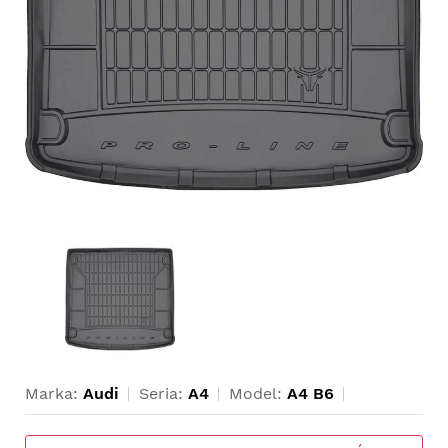
Marka:
Audi
Seria:
A4
Model:
A4 B6