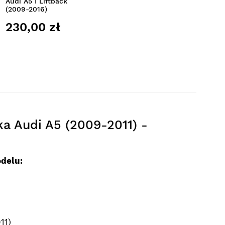
Audi A5 I Liftback
(2009-2016)
230,00 zł
a Audi A5 (2009-2011) -
delu:
11)