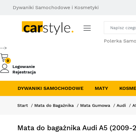
Dywaniki Samochodowe i Kosmetyki
Polerka Sam
-->
0
Logowanie
Rejestracja
DYWANIKI SAMOCHODOWE
MATY
KOSME
Start
Mata do Bagażnika
Mata Gumowa
Audi
A
Mata do bagażnika Audi A5 (2009-2