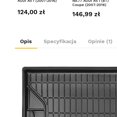
AUDI A5 I (2007-2016)
No.77 AUDI A5 I (8T)
Coupe (2007-2016)
124,00 zł
146,99 zł
Opis
Specyfikacja
Opinie (1)