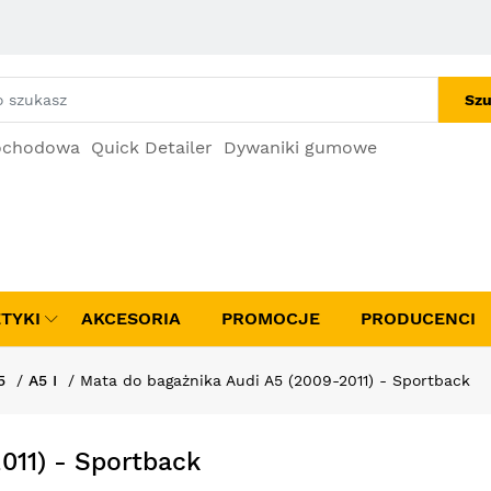
Szu
ochodowa
Quick Detailer
Dywaniki gumowe
TYKI
AKCESORIA
PROMOCJE
PRODUCENCI
5
A5 I
Mata do bagażnika Audi A5 (2009-2011) - Sportback
011) - Sportback