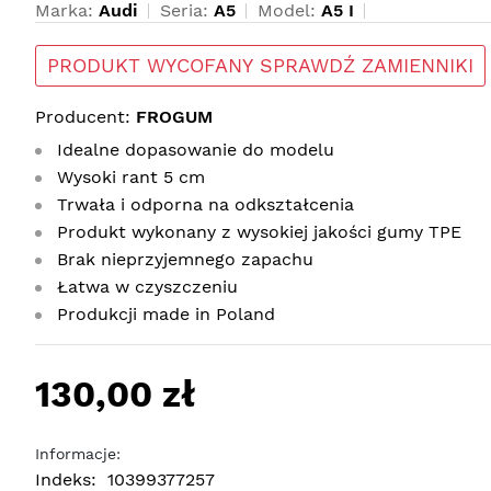
Marka:
Audi
Seria:
A5
Model:
A5 I
PRODUKT WYCOFANY SPRAWDŹ ZAMIENNIKI
Producent:
FROGUM
Idealne dopasowanie do modelu
Wysoki rant 5 cm
Trwała i odporna na odkształcenia
Produkt wykonany z wysokiej jakości gumy TPE
Brak nieprzyjemnego zapachu
Łatwa w czyszczeniu
Produkcji made in Poland
130,00 zł
Informacje:
Indeks:
10399377257