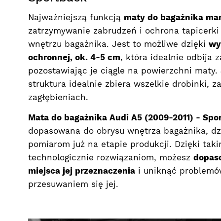
Najważniejszą funkcją
maty do bagażnika ma
zatrzymywanie zabrudzeń i ochrona tapicerki
wnętrzu bagażnika. Jest to możliwe dzięki
wy
ochronnej, ok. 4-5 cm
, która idealnie odbija 
pozostawiając je ciągle na powierzchni maty.
struktura idealnie zbiera wszelkie drobinki, z
zagłębieniach.
Mata do bagażnika Audi A5 (2009-2011) - Spo
dopasowana do obrysu wnętrza bagażnika, dz
pomiarom już na etapie produkcji. Dzięki t
technologicznie rozwiązaniom, możesz
dopas
miejsca jej przeznaczenia
i uniknąć problemó
przesuwaniem się jej.