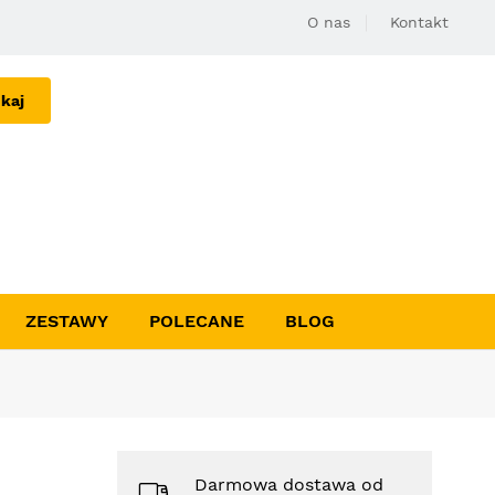
O nas
Kontakt
kaj
ZESTAWY
POLECANE
BLOG
Darmowa dostawa od