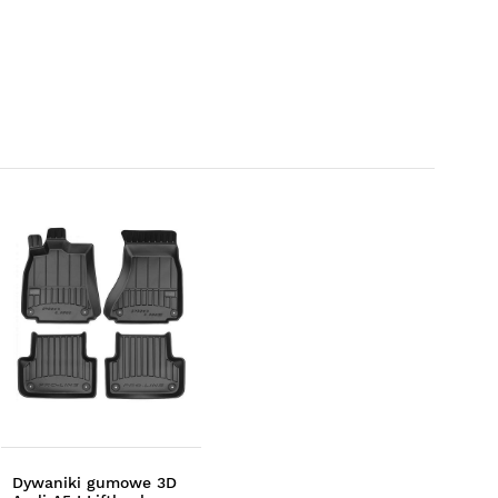
Dywaniki gumowe 3D