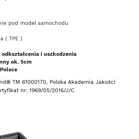
nie pod model samochodu
 ( TPE )
 odkształcenia i uszkodzenia
nny ok. 5cm
Polsce
nd® TM 61000170, Polska Akademia Jakości
tyfikat nr: 1969/05/2016/J/C