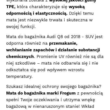
Wykonana została z
wysokiej jakości gumy
TPE,
która charakteryzuje się
wysoką
odpornością i elastycznością.
Dzięki temu
mata jest niezwykle trwała i skuteczna w
swojej funkcji.
Mata do bagażnika Audi Q8 od 2018 - SUV jest
odporna również na
przemakanie,
wchłanianie zapachów i działanie substancji
chemicznych
. Promienie UV również nie są dla
niej szkodliwe – mata nie odbarwia się i nie
odkształca się pod wpływem wzrostu
temperatury.
Szukasz idealnej ochrony swojego bagażnika?
Mata do bagażnika marki Frogum
z pewnością
spełni Twoje oczekiwania i utrzyma wnękę
bagażową w nienaruszonym stanie! Wkład