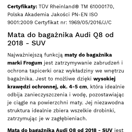
Certyfikaty:
TÜV Rheinland® TM 61000170,
Polska Akademia Jakości PN-EN ISO
9001:2009 Certyfikat nr: 1969/05/2016/J/C
Mata do bagażnika Audi Q8 od
2018 - SUV
Najważniejszą funkcją
maty do bagażnika
marki Frogum
jest zatrzymywanie zabrudzeń i
ochrona tapicerki oraz wykładziny we wnętrzu
bagażnika. Jest to możliwe dzięki
wysokiej
krawędzi ochronnej, ok. 4-5 cm
, która idealnie
odbija zanieczyszczenia i wodę, pozostawiając
je ciągle na powierzchni maty. Jej niezawodna
struktura idealnie zbiera wszelkie drobinki,
zatrzymując je w zagłębieniach.
Mata do bagażnika Audi Q8 od 2018 - SUV
jest