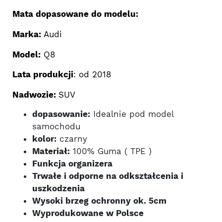
Mata dopasowane do modelu:
Marka:
Audi
Model:
Q8
Lata produkcji
: od 2018
Nadwozie:
SUV
dopasowanie:
Idealnie pod model
samochodu
kolor:
czarny
Materiał:
100% Guma ( TPE )
Funkcja organizera
Trwałe i odporne na odkształcenia i
uszkodzenia
Wysoki brzeg ochronny ok. 5cm
Wyprodukowane w Polsce