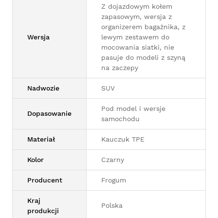
Z dojazdowym kołem
zapasowym, wersja z
organizerem bagażnika, z
Wersja
lewym zestawem do
mocowania siatki, nie
pasuje do modeli z szyną
na zaczepy
Nadwozie
SUV
Pod model i wersje
Dopasowanie
samochodu
Materiał
Kauczuk TPE
Kolor
Czarny
Producent
Frogum
Kraj
Polska
produkcji