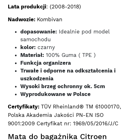
Lata produkcji
: (2008-2018)
Nadwozie:
Kombivan
dopasowanie:
Idealnie pod model
samochodu
kolor:
czarny
Materiał:
100% Guma ( TPE )
Funkcja organizera
Trwałe i odporne na odkształcenia i
uszkodzenia
Wysoki brzeg ochronny ok. 5cm
Wyprodukowane w Polsce
Certyfikaty:
TÜV Rheinland® TM 61000170,
Polska Akademia Jakości PN-EN ISO
9001:2009 Certyfikat nr: 1969/05/2016/J/C
Mata do bagażnika Citroen