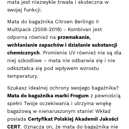
mata jest niezwykle trwała i skuteczna w
swojej funkcji.
Mata do bagażnika Citroen Berlingo II
Multipack (2008-2018) - Kombivan jest
odporna również na
przemakanie,
wchłanianie zapachów i działanie substancji
chemicznych
. Promienie UV również nie są dla
niej szkodliwe – mata nie odbarwia się i nie
odkształca się pod wpływem wzrostu
temperatury.
Szukasz idealnej ochrony swojego bagażnika?
Mata do bagażnika marki Frogum
z pewnością
spełni Twoje oczekiwania i utrzyma wnękę
bagażową w nienaruszonym stanie! Wkład
posiada
Certyfikat Polskiej Akademii Jakości
CERT
. Oznacza on, że mata do bagażnika nie