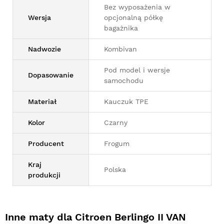
Bez wyposażenia w
Wersja
opcjonalną półkę
bagażnika
Nadwozie
Kombivan
Pod model i wersje
Dopasowanie
samochodu
Materiał
Kauczuk TPE
Kolor
Czarny
Producent
Frogum
Kraj
Polska
produkcji
Inne maty dla Citroen Berlingo II VAN