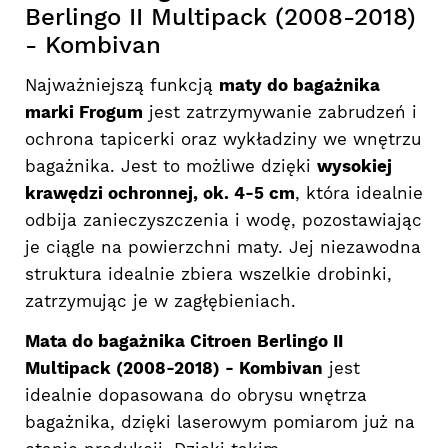
Berlingo II Multipack (2008-2018)
- Kombivan
Najważniejszą funkcją
maty do bagażnika
marki Frogum
jest zatrzymywanie zabrudzeń i
ochrona tapicerki oraz wykładziny we wnętrzu
bagażnika. Jest to możliwe dzięki
wysokiej
krawędzi ochronnej, ok. 4-5 cm
, która idealnie
odbija zanieczyszczenia i wodę, pozostawiając
je ciągle na powierzchni maty. Jej niezawodna
struktura idealnie zbiera wszelkie drobinki,
zatrzymując je w zagłębieniach.
Mata do bagażnika Citroen Berlingo II
Multipack (2008-2018) - Kombivan
jest
idealnie dopasowana do obrysu wnętrza
bagażnika, dzięki laserowym pomiarom już na