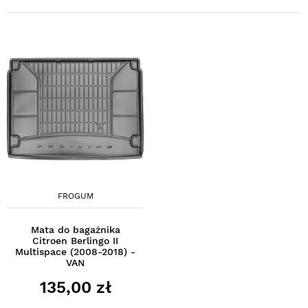
FROGUM
Mata do bagażnika
Citroen Berlingo II
Multispace (2008-2018) -
VAN
135,00 zł