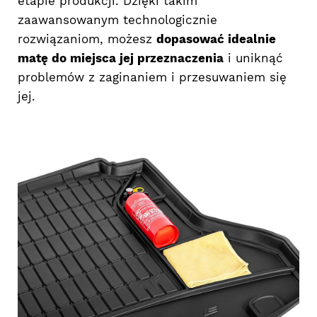
etapie produkcji. Dzięki takim
zaawansowanym technologicznie
rozwiązaniom, możesz
dopasować idealnie
matę do miejsca jej przeznaczenia
i uniknąć
problemów z zaginaniem i przesuwaniem się
jej.