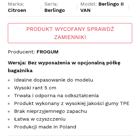
Marka:
Seria:
Model:
Berlingo II
Citroen
Berlingo
VAN
PRODUKT WYCOFANY SPRAWDŹ
ZAMIENNIKI
Producent:
FROGUM
Wersja: Bez wyposażenia w opcjonalną półkę
bagażnika
Idealne dopasowanie do modelu
Wysoki rant 5 cm
Trwała i odporna na odkształcenia
Produkt wykonany z wysokiej jakości gumy TPE
Brak nieprzyjemnego zapachu
Łatwa w czyszczeniu
Produkcji made in Poland