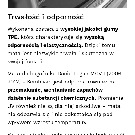
Trwałość i odporność
Wykonana została z
wysokiej jakości gumy
TPE,
która charakteryzuje się
wysoką
odpornością i elastycznością.
Dzięki temu
mata jest niezwykle trwała i skuteczna w
swojej funkcji.
Mata do bagażnika Dacia Logan MCV I (2006-
2012) - Kombivan jest odporna również na
przemakanie, wchłanianie zapachów i
działanie substancji chemicznych
. Promienie
UV również nie są dla niej szkodliwe – mata
nie odbarwia się i nie odkształca się pod
wpływem wzrostu temperatury.
Szukasz idealnej ochrony swojego bagażnika?