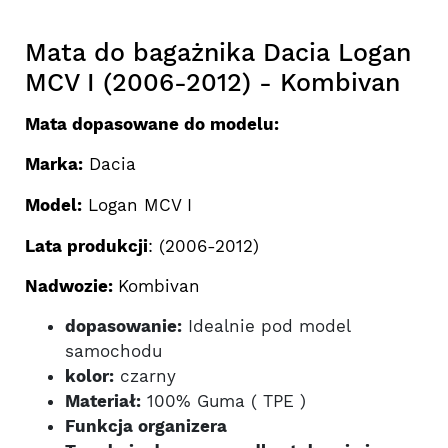
Mata do bagażnika Dacia Logan
MCV I (2006-2012) - Kombivan
Mata dopasowane do modelu:
Marka:
Dacia
Model:
Logan MCV I
Lata produkcji
: (2006-2012)
Nadwozie:
Kombivan
dopasowanie:
Idealnie pod model
samochodu
kolor:
czarny
Materiał:
100% Guma ( TPE )
Funkcja organizera