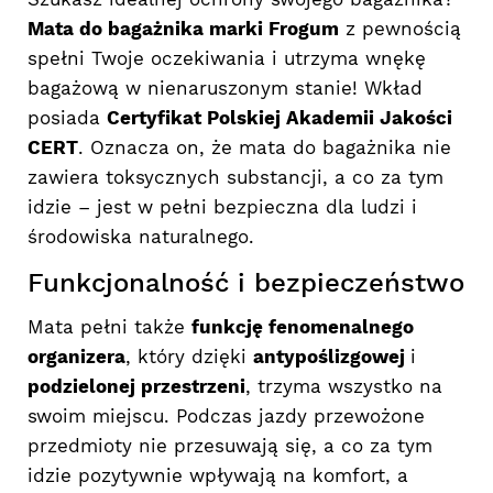
Mata do bagażnika marki Frogum
z pewnością
spełni Twoje oczekiwania i utrzyma wnękę
bagażową w nienaruszonym stanie! Wkład
posiada
Certyfikat Polskiej Akademii Jakości
CERT
. Oznacza on, że mata do bagażnika nie
zawiera toksycznych substancji, a co za tym
idzie – jest w pełni bezpieczna dla ludzi i
środowiska naturalnego.
Funkcjonalność i bezpieczeństwo
Mata pełni także
funkcję fenomenalnego
organizera
, który dzięki
antypoślizgowej
i
podzielonej przestrzeni
, trzyma wszystko na
swoim miejscu. Podczas jazdy przewożone
przedmioty nie przesuwają się, a co za tym
idzie pozytywnie wpływają na komfort, a