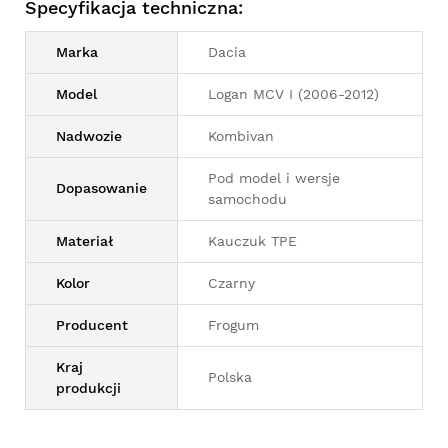
Specyfikacja techniczna:
Marka
Dacia
Model
Logan MCV I (2006-2012)
Nadwozie
Kombivan
Pod model i wersje
Dopasowanie
samochodu
Materiał
Kauczuk TPE
Kolor
Czarny
Producent
Frogum
Kraj
Polska
produkcji