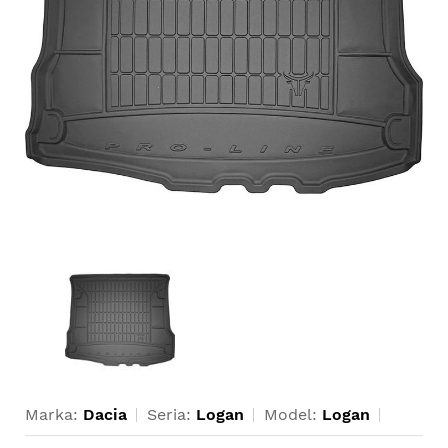
Marka:
Dacia
Seria:
Logan
Model:
Logan