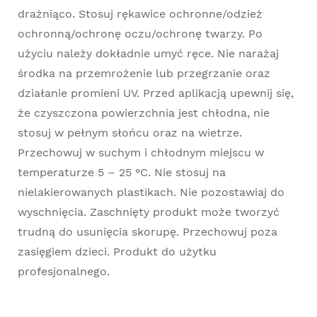
drażniąco. Stosuj rękawice ochronne/odzież
ochronną/ochronę oczu/ochronę twarzy. Po
użyciu należy dokładnie umyć ręce. Nie narażaj
środka na przemrożenie lub przegrzanie oraz
działanie promieni UV. Przed aplikacją upewnij się,
że czyszczona powierzchnia jest chłodna, nie
stosuj w pełnym słońcu oraz na wietrze.
Przechowuj w suchym i chłodnym miejscu w
temperaturze 5 – 25 °C. Nie stosuj na
nielakierowanych plastikach. Nie pozostawiaj do
wyschnięcia. Zaschnięty produkt może tworzyć
trudną do usunięcia skorupę. Przechowuj poza
zasięgiem dzieci. Produkt do użytku
profesjonalnego.