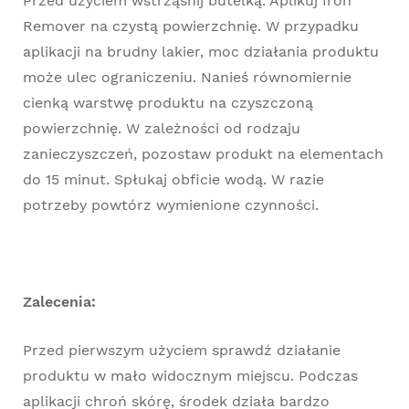
Przed użyciem wstrząśnij butelką. Aplikuj Iron
Remover na czystą powierzchnię. W przypadku
aplikacji na brudny lakier, moc działania produktu
może ulec ograniczeniu. Nanieś równomiernie
cienką warstwę produktu na czyszczoną
powierzchnię. W zależności od rodzaju
zanieczyszczeń, pozostaw produkt na elementach
do 15 minut. Spłukaj obficie wodą. W razie
potrzeby powtórz wymienione czynności.
Zalecenia:
Przed pierwszym użyciem sprawdź działanie
produktu w mało widocznym miejscu. Podczas
aplikacji chroń skórę, środek działa bardzo