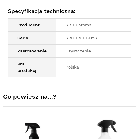
Specyfikacja techniczna:
Producent
RR Customs
Seria
RRC BAD BOYS
Zastosowanie
Czyszczenie
Kraj
Polska
produkcji
Co powiesz na…?