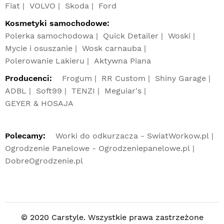
Fiat
VOLVO
Skoda
Ford
Kosmetyki samochodowe:
Polerka samochodowa
Quick Detailer
Woski
Mycie i osuszanie
Wosk carnauba
Polerowanie Lakieru
Aktywna Piana
Producenci:
Frogum
RR Custom
Shiny Garage
ADBL
Soft99
TENZI
Meguiar's
GEYER & HOSAJA
Polecamy:
Worki do odkurzacza - SwiatWorkow.pl
Ogrodzenie Panelowe - Ogrodzeniepanelowe.pl
DobreOgrodzenie.pl
© 2020 Carstyle. Wszystkie prawa zastrzeżone