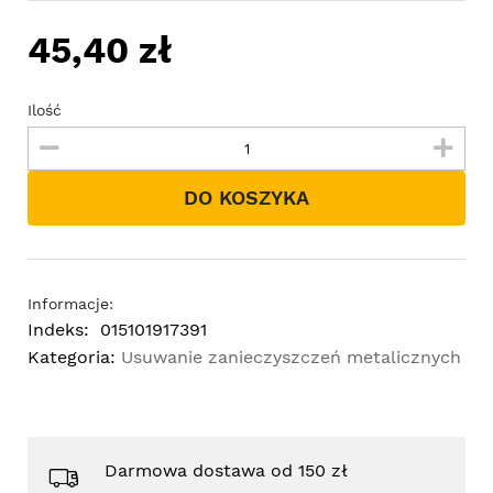
45,40 zł
Ilość
DO KOSZYKA
Informacje:
Indeks:
015101917391
Kategoria:
Usuwanie zanieczyszczeń metalicznych
Darmowa dostawa od 150 zł