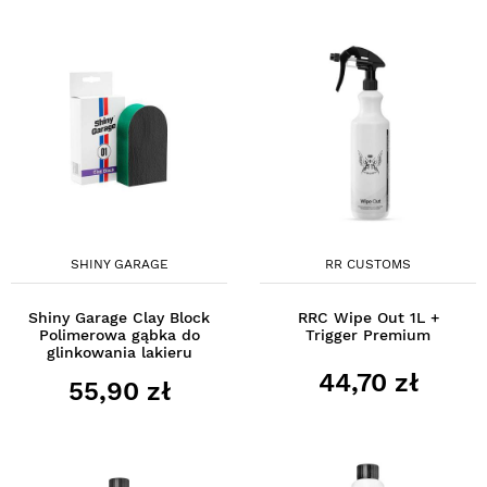
SHINY GARAGE
RR CUSTOMS
Shiny Garage Clay Block
RRC Wipe Out 1L +
Polimerowa gąbka do
Trigger Premium
glinkowania lakieru
44,70 zł
55,90 zł