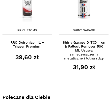
RR CUSTOMS
SHINY GARAGE
RRC Deironizer 1L +
Shiny Garage D-TOX Iron
Trigger Premium
& Fallout Remover 500
ML Usuwa
zanieczyszczenia
39,60 zł
metaliczne i lotna rdzę
31,90 zł
Polecane dla Ciebie