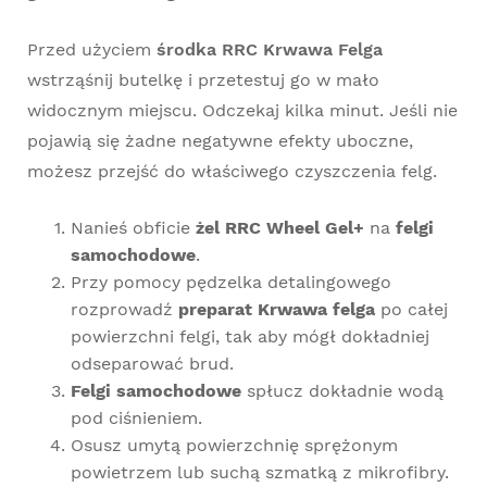
Przed użyciem
środka RRC Krwawa Felga
wstrząśnij butelkę i przetestuj go w mało
widocznym miejscu. Odczekaj kilka minut. Jeśli nie
pojawią się żadne negatywne efekty uboczne,
możesz przejść do właściwego czyszczenia felg.
Nanieś obficie
żel RRC Wheel Gel+
na
felgi
samochodowe
.
Przy pomocy
pędzelka detalingowego
rozprowadź
preparat Krwawa felga
po całej
powierzchni felgi, tak aby mógł dokładniej
odseparować brud.
Felgi samochodowe
spłucz dokładnie wodą
pod ciśnieniem.
Osusz umytą powierzchnię sprężonym
powietrzem lub suchą
szmatką z mikrofibry
.