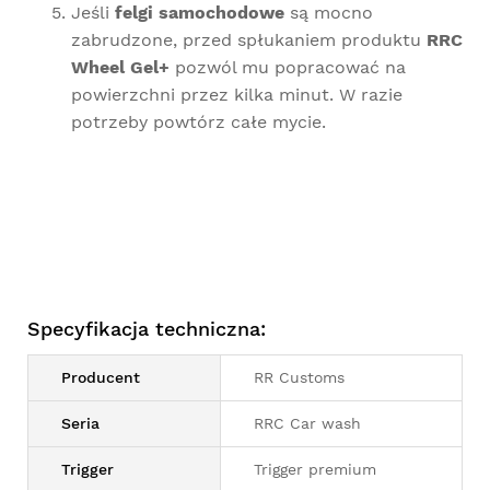
Jeśli
felgi samochodowe
są mocno
zabrudzone, przed spłukaniem produktu
RRC
Wheel Gel+
pozwól mu popracować na
powierzchni przez kilka minut. W razie
potrzeby powtórz całe mycie.
Specyfikacja techniczna:
Producent
RR Customs
Seria
RRC Car wash
Trigger
Trigger premium