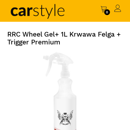
0
RRC Wheel Gel+ 1L Krwawa Felga +
Trigger Premium