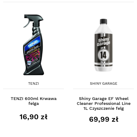
TENZI
SHINY GARAGE
TENZI 600ml Krwawa
Shiny Garage EF Wheel
felga
Cleaner Professional Line
1L Czyszczenie felg
16,90 zł
69,99 zł