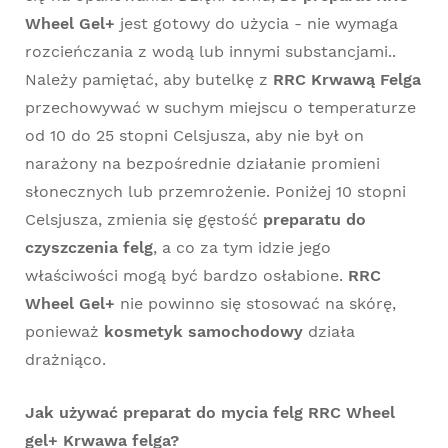
Wheel Gel+
jest gotowy do użycia - nie wymaga
rozcieńczania z wodą lub innymi substancjami..
Należy pamiętać, aby butelkę z
RRC Krwawą Felga
przechowywać w suchym miejscu o temperaturze
od 10 do 25 stopni Celsjusza, aby nie był on
narażony na bezpośrednie działanie promieni
słonecznych lub przemrożenie. Poniżej 10 stopni
Celsjusza, zmienia się gęstość
preparatu do
czyszczenia felg
, a co za tym idzie jego
właściwości mogą być bardzo osłabione.
RRC
Wheel Gel+
nie powinno się stosować na skórę,
ponieważ
kosmetyk samochodowy
działa
drażniąco.
Jak używać preparat do mycia felg RRC Wheel
gel+ Krwawa felga?