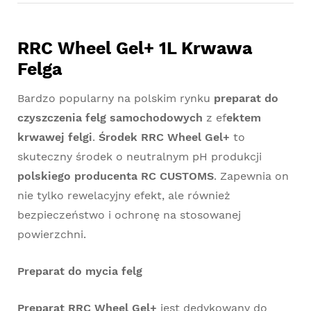
RRC Wheel Gel+ 1L Krwawa
Felga
Bardzo popularny na polskim rynku
preparat do
czyszczenia felg samochodowych
z ef
ektem
krwawej felgi
.
Środek RRC Wheel Gel+
to
skuteczny środek o neutralnym pH produkcji
polskiego producenta RC CUSTOMS
. Zapewnia on
nie tylko rewelacyjny efekt, ale również
bezpieczeństwo i ochronę na stosowanej
powierzchni.
Preparat do mycia felg
Preparat RRC Wheel Gel+
jest dedykowany do