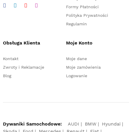
Formy Płatności
Polityka Prywatności
Regulamin
Obsługa Klienta
Moje Konto
Kontakt
Moje dane
Zwroty i Reklamacje
Moje zamówienia
Blog
Logowanie
Dywaniki Samochodowe:
AUDI
BMW
Hyundai
Skoda
Ford
Mercedes
Renault
Fiat