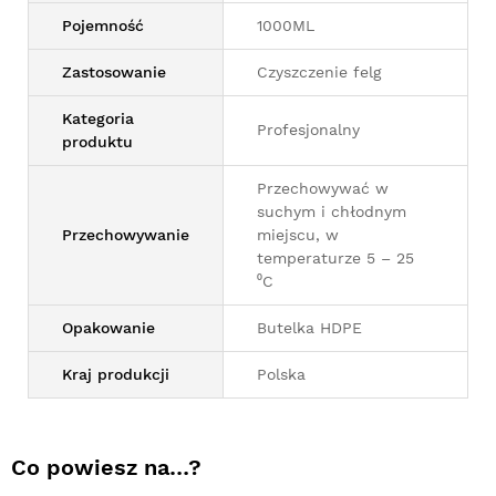
Pojemność
1000ML
Zastosowanie
Czyszczenie felg
Kategoria
Profesjonalny
produktu
Przechowywać w
suchym i chłodnym
Przechowywanie
miejscu, w
temperaturze 5 – 25
⁰C
Opakowanie
Butelka HDPE
Kraj produkcji
Polska
Co powiesz na…?