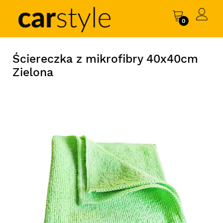
0
Ściereczka z mikrofibry 40x40cm
Zielona