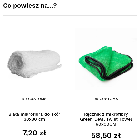
Co powiesz na…?
RR CUSTOMS
RR CUSTOMS
Biała mikrofibra do skór
Ręcznik z mikrofibry
30x30 cm
Green Devil Twist Towel
60x90CM
7,20 zł
58,50 zł