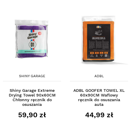
SHINY GARAGE
ADBL
Shiny Garage Extreme
ADBL GOOFER TOWEL XL
Drying Towel 90x60CM
60x90CM Waflowy
Chłonny ręcznik do
ręcznik do osuszania
osuszania
auta
59,90 zł
44,99 zł