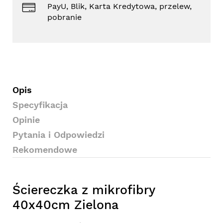
PayU, Blik, Karta Kredytowa, przelew,
pobranie
Opis
Specyfikacja
Opinie
Pytania i Odpowiedzi
Rekomendowe
Ściereczka z mikrofibry
40x40cm Zielona