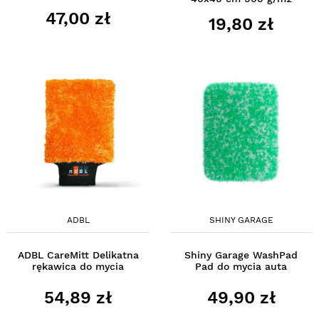
47,00 zł
19,80 zł
ADBL
SHINY GARAGE
ADBL CareMitt Delikatna
Shiny Garage WashPad
rękawica do mycia
Pad do mycia auta
54,89 zł
49,90 zł