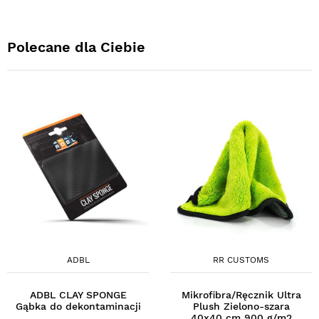
Polecane dla Ciebie
ADBL
RR CUSTOMS
ADBL CLAY SPONGE
Mikrofibra/Ręcznik Ultra
Gąbka do dekontaminacji
Plush Zielono-szara
40x40 cm 900 g/m2