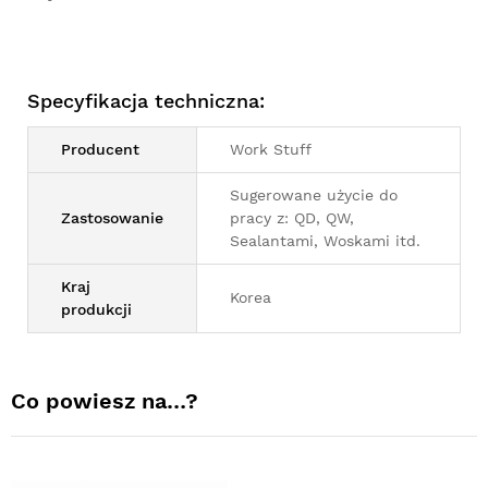
Specyfikacja techniczna:
Producent
Work Stuff
Sugerowane użycie do
Zastosowanie
pracy z: QD, QW,
Sealantami, Woskami itd.
Kraj
Korea
produkcji
Co powiesz na…?