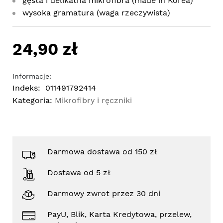
gęsta i delikatna mikrofibra (made in Korea)
wysoka gramatura (waga rzeczywista)
24,90 zł
Informacje:
Indeks:
011491792414
Kategoria:
Mikrofibry i ręczniki
Darmowa dostawa od 150 zł
Dostawa od 5 zł
Darmowy zwrot przez 30 dni
PayU, Blik, Karta Kredytowa, przelew,