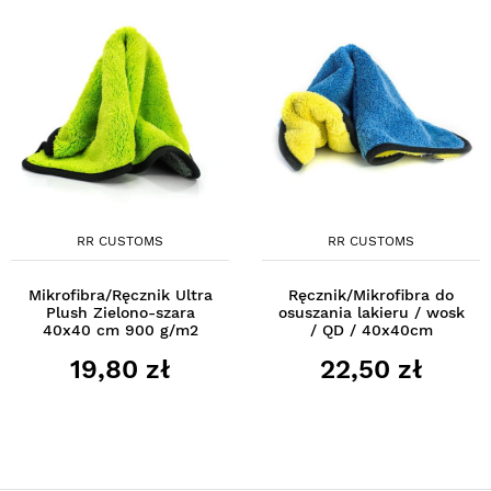
RR CUSTOMS
RR CUSTOMS
Mikrofibra/Ręcznik Ultra
Ręcznik/Mikrofibra do
Plush Zielono-szara
osuszania lakieru / wosk
40x40 cm 900 g/m2
/ QD / 40x40cm
19,80 zł
22,50 zł