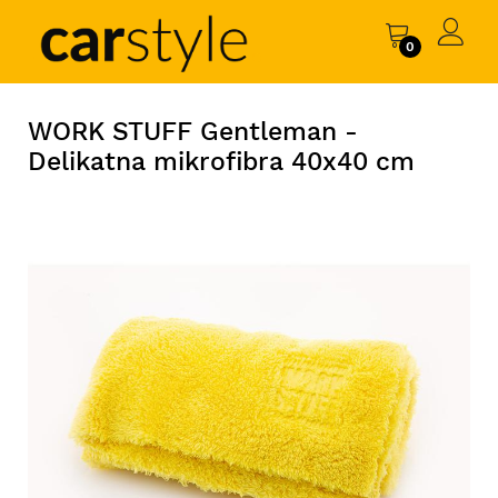
0
WORK STUFF Gentleman -
Delikatna mikrofibra 40x40 cm