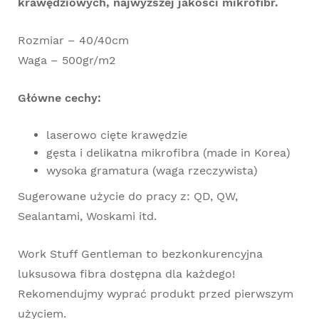
krawędziowych, najwyższej jakości mikrofibr.
Rozmiar – 40/40cm
Waga – 500gr/m2
Główne cechy:
laserowo cięte krawędzie
gęsta i delikatna mikrofibra (made in Korea)
wysoka gramatura (waga rzeczywista)
Sugerowane użycie do pracy z: QD, QW,
Sealantami, Woskami itd.
Work Stuff Gentleman to bezkonkurencyjna
luksusowa fibra dostępna dla każdego!
Rekomendujmy wyprać produkt przed pierwszym
użyciem.