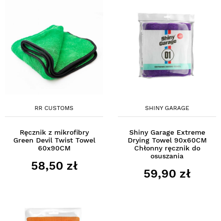
RR CUSTOMS
SHINY GARAGE
Ręcznik z mikrofibry
Shiny Garage Extreme
Green Devil Twist Towel
Drying Towel 90x60CM
60x90CM
Chłonny ręcznik do
osuszania
58,50 zł
59,90 zł