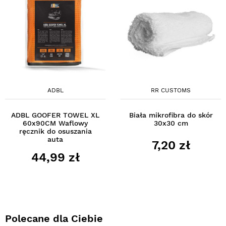
ADBL
RR CUSTOMS
ADBL GOOFER TOWEL XL
Biała mikrofibra do skór
60x90CM Waflowy
30x30 cm
ręcznik do osuszania
auta
7,20 zł
44,99 zł
Polecane dla Ciebie