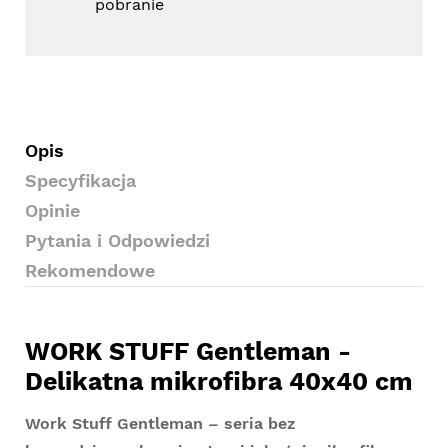
pobranie
Opis
Specyfikacja
Opinie
Pytania i Odpowiedzi
Rekomendowe
WORK STUFF Gentleman -
Delikatna mikrofibra 40x40 cm
Work Stuff Gentleman – seria bez