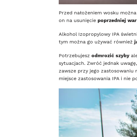
Przed nałożeniem wosku można z
on na usunięcie
poprzedniej wa
Alkohol Izopropylowy IPA świetn
tym można go używać również
j
Potrzebujesz
odmrozić szyby
al
sytuacjach. Zwróć jednak uwagę,
zawsze przy jego zastosowaniu m
miejsce zastosowania IPA i nie 