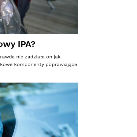
owy IPA?
wda nie zadziała on jak
datkowe komponenty poprawiające