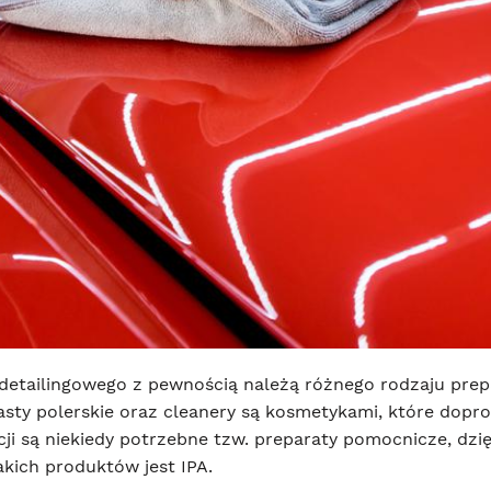
tailingowego z pewnością należą różnego rodzaju prep
sty polerskie oraz cleanery są kosmetykami, które dop
cji są niekiedy potrzebne tzw. preparaty pomocnicze, dzi
akich produktów jest IPA.