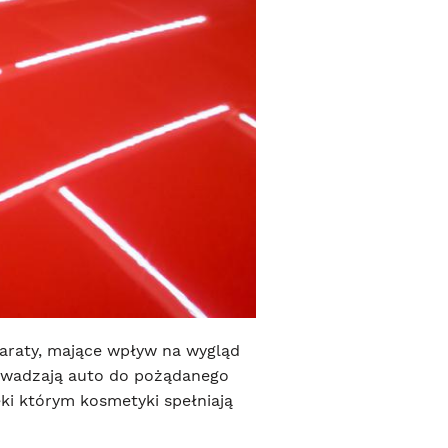
araty, mające wpływ na wygląd
rowadzają auto do pożądanego
ęki którym kosmetyki spełniają