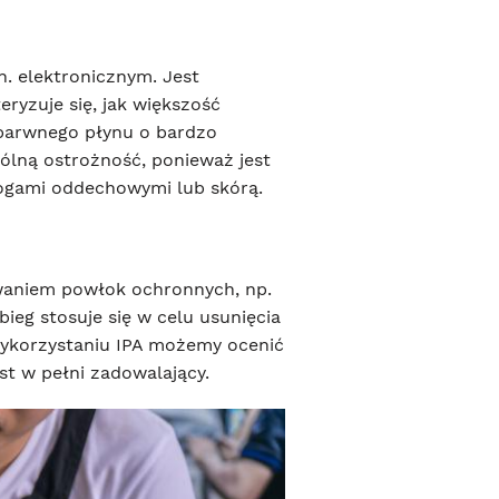
n. elektronicznym. Jest
ryzuje się, jak większość
ezbarwnego płynu o bardzo
lną ostrożność, ponieważ jest
drogami oddechowymi lub skórą.
aniem powłok ochronnych, np.
ieg stosuje się w celu usunięcia
 wykorzystaniu IPA możemy ocenić
est w pełni zadowalający.