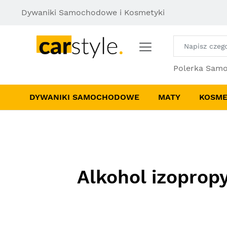
Dywaniki Samochodowe i Kosmetyki
Polerka Sam
DYWANIKI SAMOCHODOWE
MATY
KOSME
Alkohol izoprop