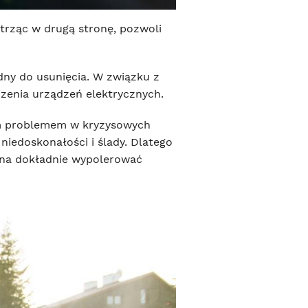
trząc w drugą stronę, pozwoli
dny do usunięcia. W związku z
zenia urządzeń elektrycznych.
tym problemem w kryzysowych
iedoskonałości i ślady. Dlatego
 ona dokładnie wypolerować