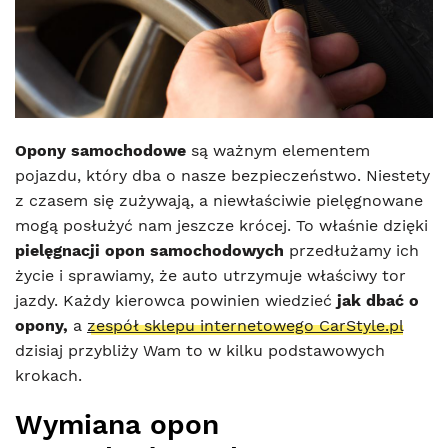
Opony samochodowe
są ważnym elementem
pojazdu, który dba o nasze bezpieczeństwo. Niestety
z czasem się zużywają, a niewłaściwie pielęgnowane
mogą posłużyć nam jeszcze krócej. To właśnie dzięki
pielęgnacji opon samochodowych
przedłużamy ich
życie i sprawiamy, że auto utrzymuje właściwy tor
jazdy. Każdy kierowca powinien wiedzieć
jak dbać o
opony,
a
zespół sklepu internetowego CarStyle.pl
dzisiaj przybliży Wam to w kilku podstawowych
krokach.
Wymiana opon