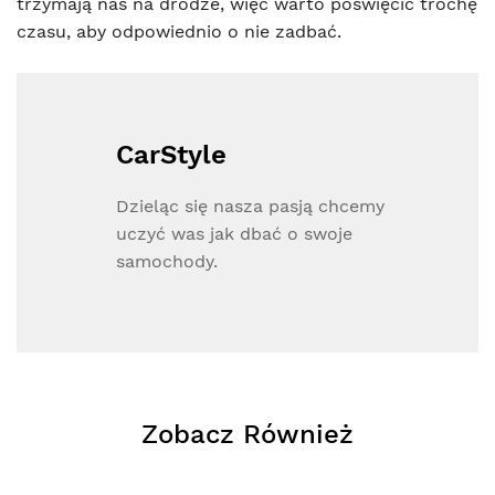
trzymają nas na drodze, więc warto poświęcić trochę
czasu, aby odpowiednio o nie zadbać.
CarStyle
Dzieląc się nasza pasją chcemy
uczyć was jak dbać o swoje
samochody.
Zobacz Również