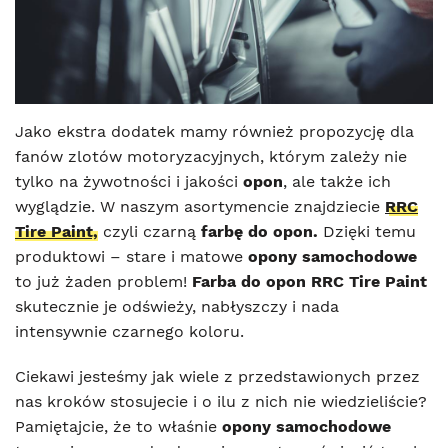
Jako ekstra dodatek mamy również propozycję dla
fanów zlotów motoryzacyjnych, którym zależy nie
tylko na żywotności i jakości
opon
, ale także ich
wyglądzie. W naszym asortymencie znajdziecie
RRC
Tire Paint,
czyli czarną
farbę do opon.
Dzięki temu
produktowi – stare i matowe
opony samochodowe
to już żaden problem!
Farba do opon RRC Tire Paint
skutecznie je odświeży, nabłyszczy i nada
intensywnie czarnego koloru.
Ciekawi jesteśmy jak wiele z przedstawionych przez
nas kroków stosujecie i o ilu z nich nie wiedzieliście?
Pamiętajcie, że to właśnie
opony samochodowe