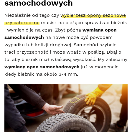
samochodowych
Niezależnie od tego czy
wybierzesz opony sezonowe
czy całoroczne
musisz na bieżąco sprawdzać bieżnik
i wymienić je na czas. Zbyt późna
wymiana opon
samochodowych
na nowe może być powodem
wypadku lub kolizji drogowej. Samochód szybciej
traci przyczepność i może wpaść w poślizg. Dbaj o
to, aby bieżnik miał właściwą wysokość. My zalecamy
wymianę opon
samochodowych
już w momencie
kiedy bieżnik ma około 3-4 mm.