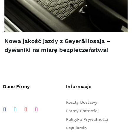
Nowa jakość jazdy z Geyer&Hosaja –
dywaniki na miarę bezpieczeństwa!
Dane Firmy
Informacje
Koszty Dostawy
Formy Płatności
Polityka Prywatności
Regulamin