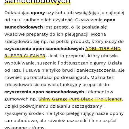
samochodowych
Odkładając
opony
czy koła lub wyciągając je najlepiej
od razu zadbać o ich czystość. Czyszczenie
opon
samochodowych
jest proste, o ile posiada się
właściwe preparaty do ich pielęgnacji. Można
zdecydować się np. na polski produkt, który służy do
czyszczenia opon samochodowych
ADBL TIRE AND
RUBBER CLEANER
.
Jest to preparat, który ułatwia
wypłukiwanie, suszenie i odtłuszczanie gumy. Działa
od razu i usuwa nie tylko brud i zanieczyszczenia, ale
również pozostałości po dressingach. Można też
zdecydować się na wielofunkcyjny preparat do
czyszczenia opon samochodowych
i elementów
gumowych np.
Shiny Garage Pure Black Tire Cleaner
.
Dzięki podwójnemu działaniu oszczędzamy i
zyskujemy środek nie tylko pielęgnujący nasze opony
samochodowe, ale również uszczelki i inne części
wykonane z gumy.