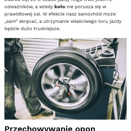
odważników, a wtedy
koło
nie porusza się w
prawidłowej osi. W efekcie nasz samochód może
„sam” skręcać, a utrzymanie właściwego toru jazdy
będzie dużo trudniejsze.
Przechowywanie opon