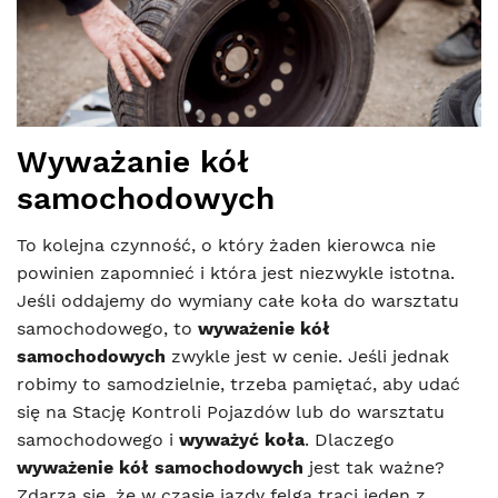
Wyważanie kół
samochodowych
To kolejna czynność, o który żaden kierowca nie
powinien zapomnieć i która jest niezwykle istotna.
Jeśli oddajemy do wymiany całe koła do warsztatu
samochodowego, to
wyważenie kół
samochodowych
zwykle jest w cenie. Jeśli jednak
robimy to samodzielnie, trzeba pamiętać, aby udać
się na Stację Kontroli Pojazdów lub do warsztatu
samochodowego i
wyważyć koła
. Dlaczego
wyważenie kół samochodowych
jest tak ważne?
Zdarza się, że w czasie jazdy felga traci jeden z